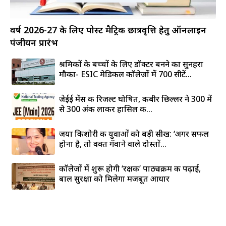
वर्ष 2026-27 के लिए पोस्ट मैट्रिक छात्रवृत्ति हेतु ऑनलाइन
पंजीयन प्रारंभ
श्रमिकों के बच्चों के लिए डॉक्टर बनने का सुनहरा
मौका- ESIC मेडिकल कॉलेजों में 700 सीटें...
जेईई मेंस की रिजल्ट घोषित, कबीर छिल्लर ने 300 में
से 300 अंक लाकर हासिल की...
जया किशोरी की युवाओं को बड़ी सीख: ‘अगर सफल
होना है, तो वक्त गँवाने वाले दोस्तों...
कॉलेजों में शुरू होगी ‘रक्षक’ पाठ्यक्रम की पढ़ाई,
बाल सुरक्षा को मिलेगा मजबूत आधार