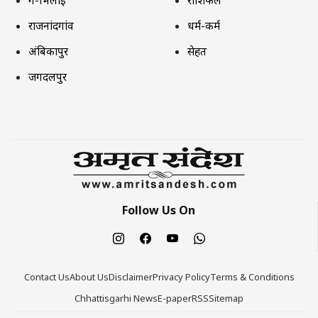
दुर्ग-भिलाई
राशिफल
राजनांदगांव
धर्म-कर्म
अंबिकापुर
सेहत
जगदलपुर
Follow Us On
Contact Us
About Us
Disclaimer
Privacy Policy
Terms & Conditions
Chhattisgarhi News
E-paper
RSS
Sitemap