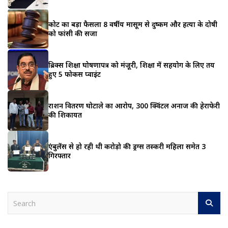
कोर्ट का बड़ा फैसला 8 वर्षीय मासूम से दुष्कर्म और हत्या के दोषी
को फांसी की सजा
ब्रिक्स शिक्षा घोषणापत्र को मंजूरी, शिक्षा में सहयोग के लिए तय
हुए 5 फोकस प्वाइंट
राशन वितरण घोटाले का आरोप, 300 क्विंटल अनाज की हेराफेरी
की शिकायत
एंबुलेंस से हो रही थी करोड़ो की ड्रग्स तस्करी महिला समेत 3
गिरफ्तार
S
e
a