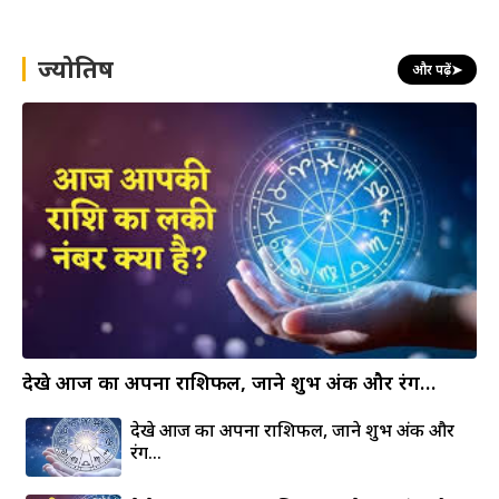
r
c
h
ज्योतिष
और पढ़ें
➤
देखे आज का अपना राशिफल, जाने शुभ अंक और रंग…
देखे आज का अपना राशिफल, जाने शुभ अंक और
रंग…