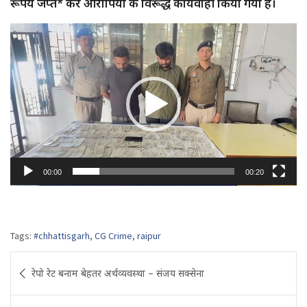
रूपये जप्त* कर आरोपियों के विरूद्ध कार्यवाही किया गया है।
Video
Player
00:00
00:20
Tags:
#chhattisgarh
,
CG Crime
,
raipur
Post
रेपो रेट बनाम बेहतर अर्थव्यवस्था – संजय सक्सेना
navigation