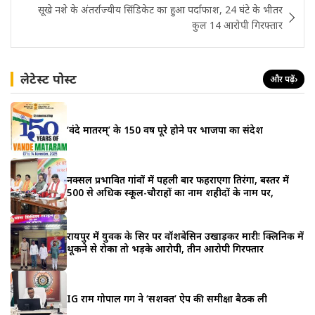
सूखे नशे के अंतर्राज्यीय सिंडिकेट का हुआ पर्दाफाश, 24 घंटे के भीतर
कुल 14 आरोपी गिरफ्तार
लेटेस्ट पोस्ट
और पढ़ें
›
‘वंदे मातरम्’ के 150 वर्ष पूरे होने पर भाजपा का संदेश
नक्सल प्रभावित गांवों में पहली बार फहराएगा तिरंगा, बस्तर में
500 से अधिक स्कूल-चौराहों का नाम शहीदों के नाम पर,
रायपुर में युवक के सिर पर वॉशबेसिन उखाड़कर मारीः क्लिनिक में
थूकने से रोका तो भड़के आरोपी, तीन आरोपी गिरफ्तार
IG राम गोपाल गर्ग ने ‘सशक्त’ ऐप की समीक्षा बैठक ली