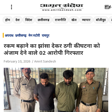
ई-
Skip
होम
देश
विदेश
छत्तीसगढ़
राजनीति
खेल
व्यापार
बॉलीवुड
to
content
अपराध
छत्तीसगढ़
मेन स्टोरी
रायपुर
रकम बढ़ाने का झांसा देकर ठगी की घटना को
अंजाम देने वाले 02 आरोपी गिरफ्तार
February 10, 2026
Amrit Sandesh