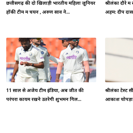
छत्तीसगढ़ की दो खिलाड़ी भारतीय महिला जूनियर
श्रीलंका दौरे म
हॉकी टीम में चयन , अरुण साव ने...
अहम: दीप दासग
11 साल से अजेय टीम इंडिया, अब जीत की
श्रीलंका टेस्ट स
परंपरा कायम रखने उतरेगी शुभमन गिल...
आकाश चोपड़ा ने