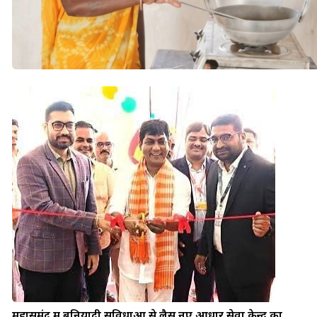
महासमुंद में बुनियादी सुविधाओं से लैस नए आधार सेवा केन्द्र का