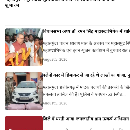
शुभारंभ
विधानसभा अध्यक्ष डॉ. रमन सिंह महारुद्राभिषेक में शा
महासमुंद। पावन श्रावण मास के अवसर पर महासमुंद स्
महारुद्राभिषेक एवं हवन-पूजन कार्यक्रम में बुधवार रा
August 5, 2026
बलेनो कार में छिपाकर ले जा रहे थे लाखों का गांजा,
महासमुंद। छत्तीसगढ़ में मादक पदार्थों की तस्करी के 
सफलता हासिल की है। पुलिस ने एनएच-53 स्थित…
August 5, 2026
जिले में धरती आबा-जनजातीय ग्राम उत्कर्ष अभिया