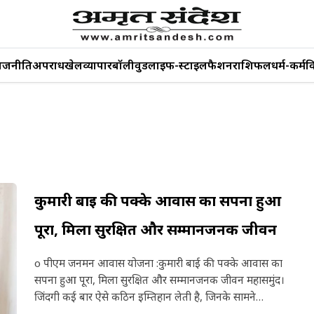
ाजनीति
अपराध
खेल
व्यापार
बॉलीवुड
लाइफ-स्टाइल
फैशन
राशिफल
धर्म-कर्म
व
कुमारी बाई की पक्के आवास का सपना हुआ
पूरा, मिला सुरक्षित और सम्मानजनक जीवन
o पीएम जनमन आवास योजना :कुमारी बाई की पक्के आवास का
सपना हुआ पूरा, मिला सुरक्षित और सम्मानजनक जीवन महासमुंद।
जिंदगी कई बार ऐसे कठिन इम्तिहान लेती है, जिनके सामने…