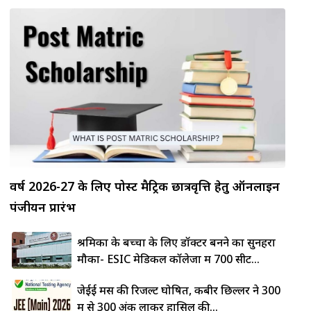
वर्ष 2026-27 के लिए पोस्ट मैट्रिक छात्रवृत्ति हेतु ऑनलाइन
पंजीयन प्रारंभ
श्रमिकों के बच्चों के लिए डॉक्टर बनने का सुनहरा
मौका- ESIC मेडिकल कॉलेजों में 700 सीटें...
जेईई मेंस की रिजल्ट घोषित, कबीर छिल्लर ने 300
में से 300 अंक लाकर हासिल की...