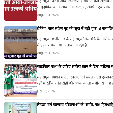
महासमुंद। धरती आबा जनजातीय ग्राम उत्कर्ष अभियान
सामुदायिक वन संसाधनों के संरक्षण, संवर्धन एवं प्रब
August 4, 2026
ब्रेकिंग: बाल संप्रेक्षण गृह की सुरक्षा में बड़ी चूक, 8 
महासमुंद। छत्तीसगढ़ के महासमुंद जिले में स्थित बरोंडा 
में हड़कंप मच गया। बताया जा रहा है…
August 3, 2026
साइकिल यात्रा के जरिए समीरा खान ने दिया महिला सश
महासमुंद। मिशन माउंट एवरेस्ट एवं रूरल गर्ल्स एम्पाव
रहीं भारतीय पर्वतारोही और प्रेरक वक्ता समीरा खान छत
July 31, 2026
पिछड़ा वर्ग कल्याण योजनाओं की समीक्षा, पात्र हितग्राह