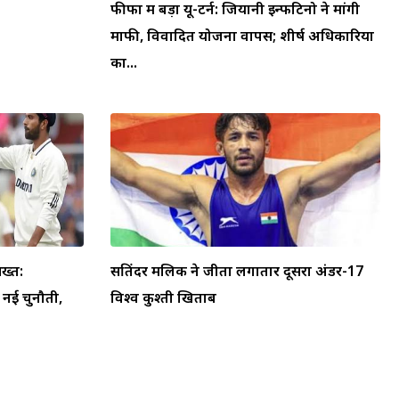
फीफा में बड़ा यू-टर्न: जियानी इन्फेंटिनो ने मांगी
माफी, विवादित योजना वापस; शीर्ष अधिकारियों
का...
ख्त:
सतिंदर मलिक ने जीता लगातार दूसरा अंडर-17
ा नई चुनौती,
विश्व कुश्ती खिताब