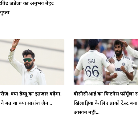
ें रविंद्र जडेजा का अनुभव बेहद
ुप्ता
ीरीज़: क्या डेब्यू का इंतजार बढ़ेगा,
बीसीसीआई का फिटनेस फॉर्मूला स
 बताया क्यों सारांश जैन...
खिलाड़ियों के लिए ब्रोंको टेस्ट बन
आसान नहीं...