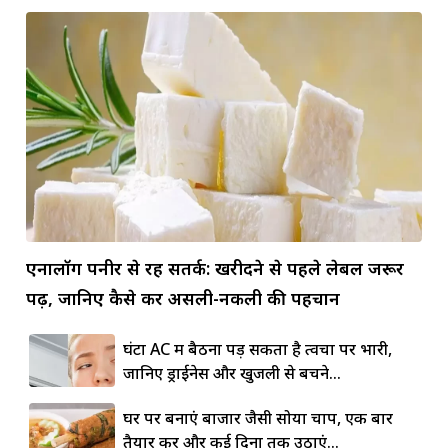
एनालॉग पनीर से रहें सतर्क: खरीदने से पहले लेबल जरूर
पढ़ें, जानिए कैसे करें असली-नकली की पहचान
घंटों AC में बैठना पड़ सकता है त्वचा पर भारी,
जानिए ड्राईनेस और खुजली से बचने...
घर पर बनाएं बाजार जैसी सोया चाप, एक बार
तैयार करें और कई दिनों तक उठाएं...