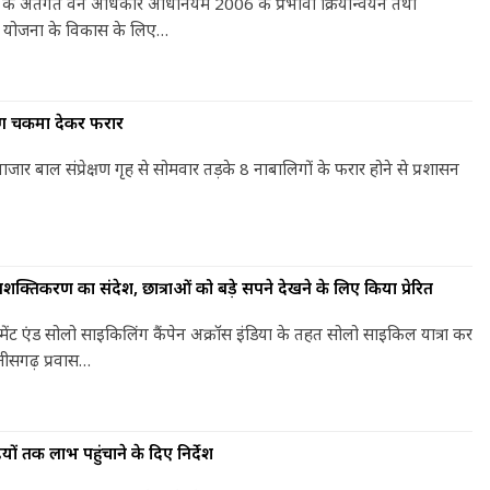
 के अतंर्गत वन अधिकार अधिनियम 2006 के प्रभावी क्रियान्वयन तथा
ंधन योजना के विकास के लिए…
नाबालिग चकमा देकर फरार
बाजार बाल संप्रेक्षण गृह से सोमवार तड़के 8 नाबालिगों के फरार होने से प्रशासन
क्तिकरण का संदेश, छात्राओं को बड़े सपने देखने के लिए किया प्रेरित
रमेंट एंड सोलो साइकिलिंग कैंपेन अक्रॉस इंडिया के तहत सोलो साइकिल यात्रा कर
्तीसगढ़ प्रवास…
ियों तक लाभ पहुंचाने के दिए निर्देश