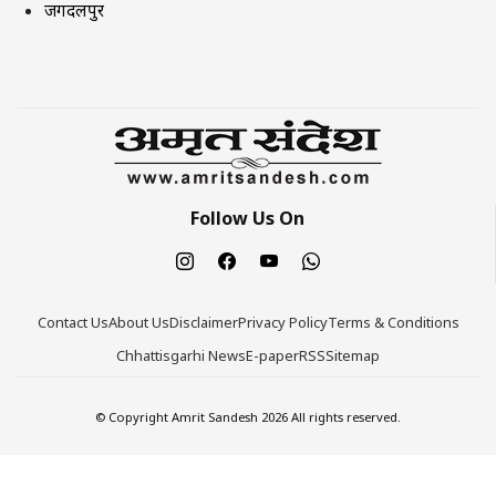
जगदलपुर
Follow Us On
Contact Us
About Us
Disclaimer
Privacy Policy
Terms & Conditions
Chhattisgarhi News
E-paper
RSS
Sitemap
© Copyright Amrit Sandesh 2026 All rights reserved.