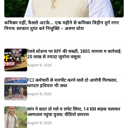
कमिश्नर नहीं, फैसले अटके… एक महीने से कमिश्नर विहीन दुर्ग नगर
निगम: सरकार तुरंत करे नियुक्ति – अरुण वोरा
रेलवे स्टेशनों पर RPF की सख्ती, 3805 मामलों में कार्रवाई;
20 लाख से ज्यादा जुर्माना वसूला
August 8, 2026
FCI कर्मचारी से मारपीट करने वाले दो आरोपी गिरफ्तार,
धारदार हथियार भी जब्त
August 8, 2026
सांप ने काटा तो गले में लपेट लिया, 14 KM बाइक चलाकर
अस्पताल पहुंचा युवक; वीडियो वायरल
August 8, 2026