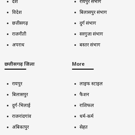
देश
रायपुर संभाग
विदेश
बिलासपुर संभाग
छत्तीसगढ़
दुर्ग संभाग
राजनीती
सरगुजा संभाग
अपराध
बस्तर संभाग
छत्तीसगढ़ जिला
More
रायपुर
लाइफ स्टाइल
बिलासपुर
फैशन
दुर्ग-भिलाई
राशिफल
राजनांदगांव
धर्म-कर्म
अंबिकापुर
सेहत