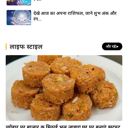
देखे आज का अपना राशिफल, जाने शुभ अंक और
रंग…
लाइफ स्टाइल
और पढ़ें
➤
त्योहार पर बाजार की मिठाई भूल जाइए! घर पर बनाएं झटपट