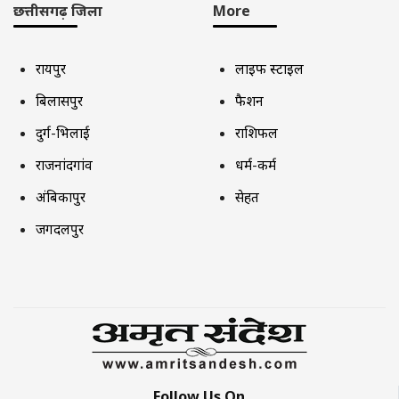
छत्तीसगढ़ जिला
More
रायपुर
लाइफ स्टाइल
बिलासपुर
फैशन
दुर्ग-भिलाई
राशिफल
राजनांदगांव
धर्म-कर्म
अंबिकापुर
सेहत
जगदलपुर
Follow Us On