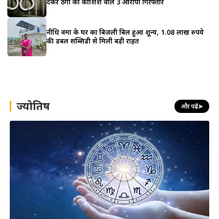
देकर ठगी की कोशिश वाले 3 आरोपी गिरफ्तार
नीधि वर्मा के घर का बिजली बिल हुआ शून्य, 1.08 लाख रुपये
की डबल सब्सिडी से मिली बड़ी राहत
ज्योतिष
और पढ़ें
➤