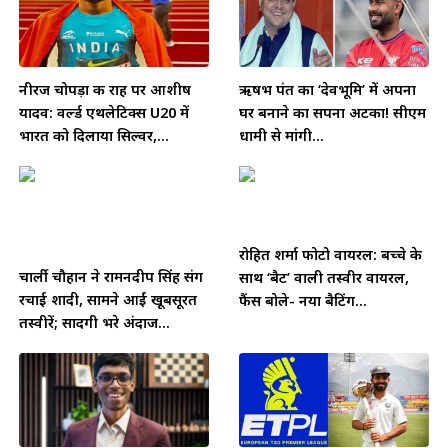
नीरज चोपड़ा की राह पर आशीष
ऋषभ पंत का ‘देवभूमि’ में अपना
यादव: वर्ल्ड एथलेटिक्स U20 में
घर बनाने का सपना अटका! सीएम
भारत को दिलाया सिल्वर,...
धामी से मांगी...
रोहित शर्मा फोटो वायरल: बच्चे के
चार्ली चौहान ने रामनदीप सिंह संग
साथ ‘बैट’ वाली तस्वीर वायरल,
रचाई शादी, सामने आईं खूबसूरत
फैंस बोले- नया बैटिंग...
तस्वीरें; सादगी भरे अंदाज...