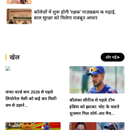
कॉलेजों में शुरू होगी ‘रक्षक’ पाठ्यक्रम की पढ़ाई,
बाल सुरक्षा को मिलेगा मजबूत आधार
खेल
और पढ़ें
➤
फीफा वर्ल्ड कप 2026 से पहले
लियोनेल मेसी को कई बार मिली
श्रीलंका सीरीज से पहले टीम
बम से उड़ाने...
इंडिया को झटका: चोट के चलते
शुभमन गिल वॉर्म-अप मैच...