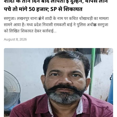
शादी के तीन दिन बाद लापता हुई दुल्हन, वापस लाने
पहुंचे तो मांगे 50 हजार; SP से शिकायत
सरगुजा। लखनपुर थाना क्षेत्र में शादी के नाम पर कथित धोखाधड़ी का मामला
सामने आया है। मध्य प्रदेश निवासी रामकली बाई ने पुलिस अधीक्षक सरगुजा
को लिखित शिकायत देकर कार्रवाई…
August 8, 2026