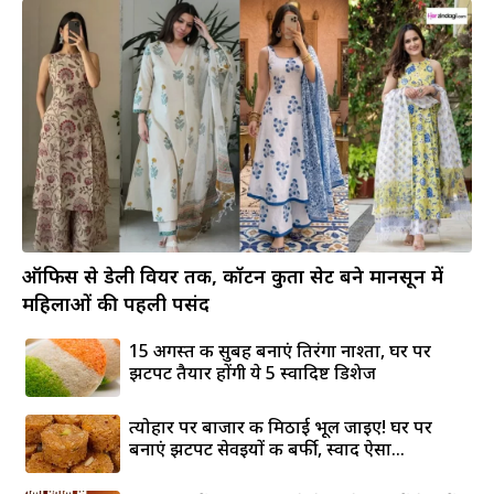
ऑफिस से डेली वियर तक, कॉटन कुर्ता सेट बने मानसून में
महिलाओं की पहली पसंद
15 अगस्त की सुबह बनाएं तिरंगा नाश्ता, घर पर
झटपट तैयार होंगी ये 5 स्वादिष्ट डिशेज
त्योहार पर बाजार की मिठाई भूल जाइए! घर पर
बनाएं झटपट सेवइयों की बर्फी, स्वाद ऐसा...