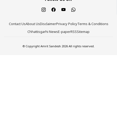
Contact Us
About Us
Disclaimer
Privacy Policy
Terms & Conditions
Chhattisgarhi News
E-paper
RSS
Sitemap
© Copyright Amrit Sandesh 2026 All rights reserved.