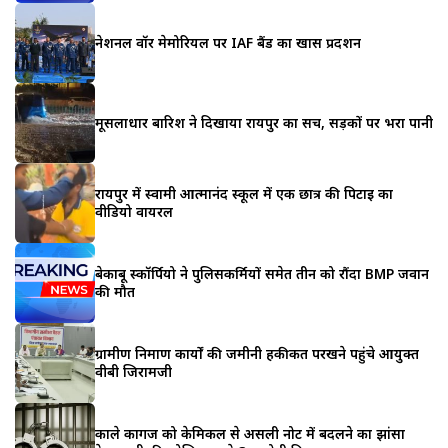
नेशनल वॉर मेमोरियल पर IAF बैंड का खास प्रदर्शन
मूसलाधार बारिश ने दिखाया रायपुर का सच, सड़कों पर भरा पानी
रायपुर में स्वामी आत्मानंद स्कूल में एक छात्र की पिटाई का
वीडियो वायरल
बेकाबू स्कॉर्पियो ने पुलिसकर्मियों समेत तीन को रौंदा BMP जवान
की मौत
ग्रामीण निर्माण कार्यों की जमीनी हकीकत परखने पहुंचे आयुक्त
वीबी जिरामजी
काले कागज को केमिकल से असली नोट में बदलने का झांसा