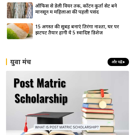
ऑफिस से डेली वियर तक, कॉटन कुर्ता सेट बने
मानसून में महिलाओं की पहली पसंद
15 अगस्त की सुबह बनाएं तिरंगा नाश्ता, घर पर
झटपट तैयार होंगी ये 5 स्वादिष्ट डिशेज
युवा मंच
और पढ़ें
➤