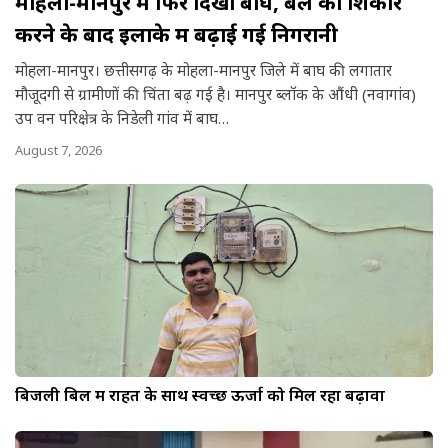
मोहला-मानपुर में फिर दिखा बाघ, बैल का शिकार
a
करने के बाद इलाके में बढ़ाई गई निगरानी
r
मोहला-मानपुर। छत्तीसगढ़ के मोहला-मानपुर जिले में बाघ की लगातार
e
मौजूदगी से ग्रामीणों की चिंता बढ़ गई है। मानपुर ब्लॉक के औंधी (नवागांव)
उप वन परिक्षेत्र के निडेली गांव में बाघ…
August 7, 2026
बिजली बिल में राहत के साथ स्वच्छ ऊर्जा को मिल रहा बढ़ावा