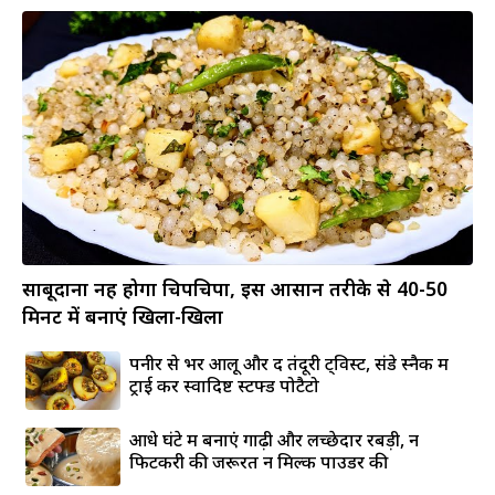
साबूदाना नहीं होगा चिपचिपा, इस आसान तरीके से 40-50
मिनट में बनाएं खिला-खिला
पनीर से भरें आलू और दें तंदूरी ट्विस्ट, संडे स्नैक में
ट्राई करें स्वादिष्ट स्टफ्ड पोटैटो
आधे घंटे में बनाएं गाढ़ी और लच्छेदार रबड़ी, न
फिटकरी की जरूरत न मिल्क पाउडर की