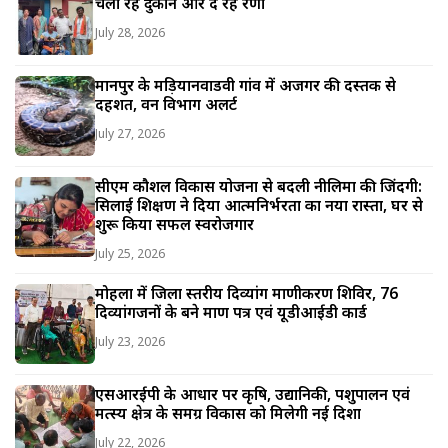
चला रहे दुकान और दे रहे प्रेरणा
July 28, 2026
मानपुर के मड़ियानवाडवी गांव में अजगर की दस्तक से
दहशत, वन विभाग अलर्ट
July 27, 2026
सीएम कौशल विकास योजना से बदली नीलिमा की जिंदगी:
सिलाई प्रशिक्षण ने दिया आत्मनिर्भरता का नया रास्ता, घर से
शुरू किया सफल स्वरोजगार
July 25, 2026
मोहला में जिला स्तरीय दिव्यांग प्रमाणीकरण शिविर, 76
दिव्यांगजनों के बने प्रमाण पत्र एवं यूडीआईडी कार्ड
July 23, 2026
एसआरईपी के आधार पर कृषि, उद्यानिकी, पशुपालन एवं
मत्स्य क्षेत्र के समग्र विकास को मिलेगी नई दिशा
July 22, 2026