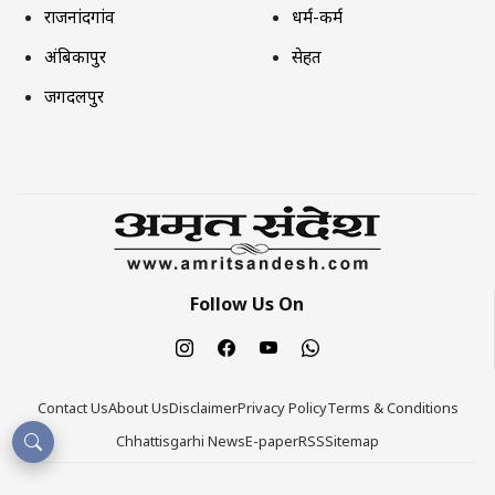
राजनांदगांव
धर्म-कर्म
अंबिकापुर
सेहत
जगदलपुर
Follow Us On
Contact Us
About Us
Disclaimer
Privacy Policy
Terms & Conditions
Chhattisgarhi News
E-paper
RSS
Sitemap