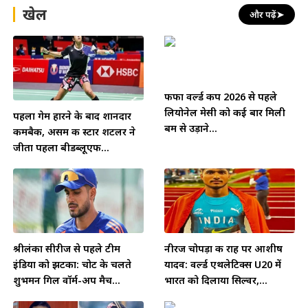
खेल
और पढ़ें
➤
फीफा वर्ल्ड कप 2026 से पहले
लियोनेल मेसी को कई बार मिली
पहला गेम हारने के बाद शानदार
बम से उड़ाने...
कमबैक, असम की स्टार शटलर ने
जीता पहला बीडब्लूएफ...
श्रीलंका सीरीज से पहले टीम
नीरज चोपड़ा की राह पर आशीष
इंडिया को झटका: चोट के चलते
यादव: वर्ल्ड एथलेटिक्स U20 में
शुभमन गिल वॉर्म-अप मैच...
भारत को दिलाया सिल्वर,...