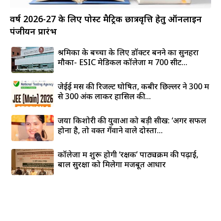
वर्ष 2026-27 के लिए पोस्ट मैट्रिक छात्रवृत्ति हेतु ऑनलाइन
पंजीयन प्रारंभ
श्रमिकों के बच्चों के लिए डॉक्टर बनने का सुनहरा
मौका- ESIC मेडिकल कॉलेजों में 700 सीटें...
जेईई मेंस की रिजल्ट घोषित, कबीर छिल्लर ने 300 में
से 300 अंक लाकर हासिल की...
जया किशोरी की युवाओं को बड़ी सीख: ‘अगर सफल
होना है, तो वक्त गँवाने वाले दोस्तों...
कॉलेजों में शुरू होगी ‘रक्षक’ पाठ्यक्रम की पढ़ाई,
बाल सुरक्षा को मिलेगा मजबूत आधार