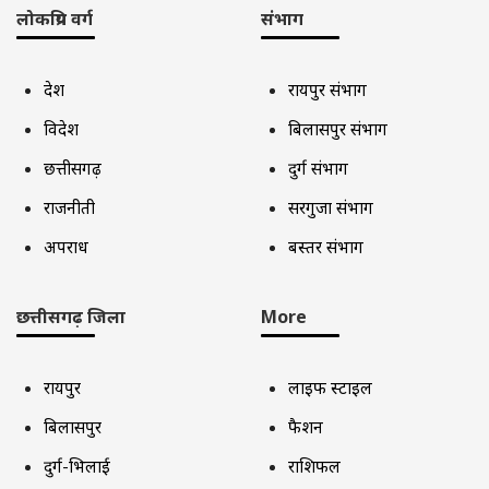
लोकप्रिय वर्ग
संभाग
देश
रायपुर संभाग
विदेश
बिलासपुर संभाग
छत्तीसगढ़
दुर्ग संभाग
राजनीती
सरगुजा संभाग
अपराध
बस्तर संभाग
छत्तीसगढ़ जिला
More
रायपुर
लाइफ स्टाइल
बिलासपुर
फैशन
दुर्ग-भिलाई
राशिफल