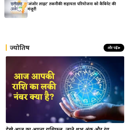
‘अंजोर लाइट’ तकनीकी सहायता परियोजना को कैबिनेट की
मंजूरी
ज्योतिष
और पढ़ें
➤
देखे आज का अपना राशिफल, जाने शुभ अंक और रंग…