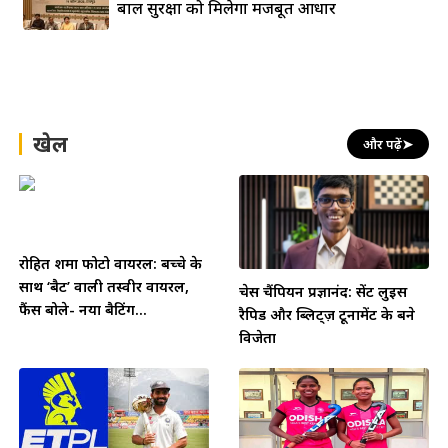
बाल सुरक्षा को मिलेगा मजबूत आधार
खेल
और पढ़ें
➤
रोहित शर्मा फोटो वायरल: बच्चे के
साथ ‘बैट’ वाली तस्वीर वायरल,
चेस चैंपियन प्रज्ञानंद: सेंट लुइस
फैंस बोले- नया बैटिंग...
रैपिड और ब्लिट्ज़ टूर्नामेंट के बने
विजेता