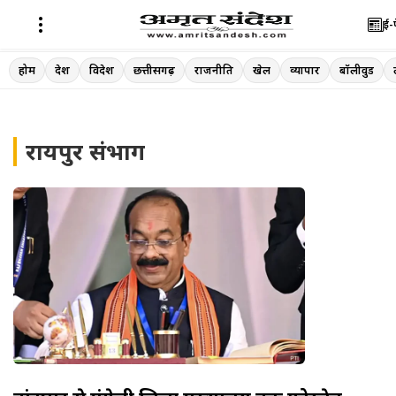
ई-
Skip
होम
देश
विदेश
छत्तीसगढ़
राजनीति
खेल
व्यापार
बॉलीवुड
to
content
रायपुर संभाग