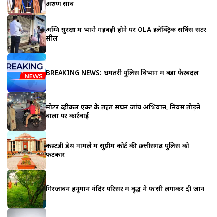
अरुण साव
अग्नि सुरक्षा में भारी गड़बड़ी होने पर OLA इलेक्ट्रिक सर्विस सेंटर
सील
BREAKING NEWS: धमतरी पुलिस विभाग में बड़ा फेरबदल
मोटर व्हीकल एक्ट के तहत सघन जांच अभियान, नियम तोड़ने
वालों पर कार्रवाई
कस्टडी डेथ मामले में सुप्रीम कोर्ट की छत्तीसगढ़ पुलिस को
फटकार
गिरजावन हनुमान मंदिर परिसर में वृद्ध ने फांसी लगाकर दी जान