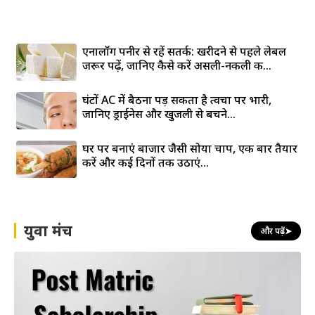
एनालॉग पनीर से रहें सतर्क: खरीदने से पहले लेबल
जरूर पढ़ें, जानिए कैसे करें असली-नकली की...
घंटों AC में बैठना पड़ सकता है त्वचा पर भारी,
जानिए ड्राईनेस और खुजली से बचने...
घर पर बनाएं बाजार जैसी सोया चाप, एक बार तैयार
करें और कई दिनों तक उठाएं...
युवा मंच
और पढ़ें
➤