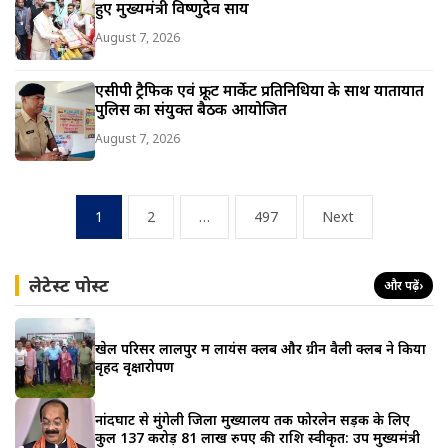
हुए मुख्यमंत्री विष्णुदेव साय
August 7, 2026
एसीपी ट्रैफिक एवं फ्रूट मार्केट प्रतिनिधियों के साथ यातायात
पुलिस का संयुक्त बैठक आयोजित
August 7, 2026
Posts
1
2
…
497
Next
pagination
लेटेस्ट पोस्ट
और पढ़ें
›
खेल परिसर लालपुर में लायंस क्लब और ग्रीन वैली क्लब ने किया
वृहद वृक्षारोपण
नांदघाट से मुंगेली जिला मुख्यालय तक फोरलेन सड़क के लिए
कुल 137 करोड़ 81 लाख रुपए की राशि स्वीकृत: उप मुख्यमंत्री