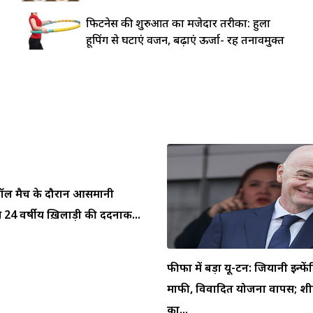
फिटनेस की शुरुआत का मजेदार तरीका: हुला
हूपिंग से घटाएं वजन, बढ़ाएं ऊर्जा- रहें तनावमुक्त
ुटबॉल मैच के दौरान आसमानी
 24 वर्षीय ख़िलाड़ी की दर्दनाक...
फीफा में बड़ा यू-टर्न: जियानी इन्फें
माफी, विवादित योजना वापस; शीर
का...