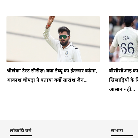
श्रीलंका टेस्ट सीरीज़: क्या डेब्यू का इंतजार बढ़ेगा,
बीसीसीआई का फ
आकाश चोपड़ा ने बताया क्यों सारांश जैन...
खिलाड़ियों के ल
आसान नहीं...
लोकप्रिय वर्ग
संभाग