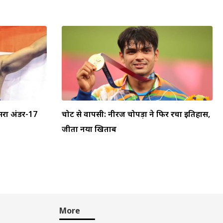
सरा अंडर-17
चोट से वापसी: नीरज चोपड़ा ने फिर रचा इतिहास,
जीता नया खिताब
More