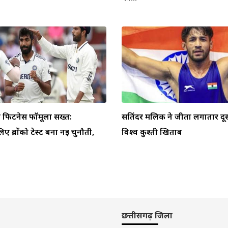
िटनेस फॉर्मूला सख्त:
सतिंदर मलिक ने जीता लगातार दू
िए ब्रोंको टेस्ट बना नई चुनौती,
विश्व कुश्ती खिताब
छत्तीसगढ़ जिला