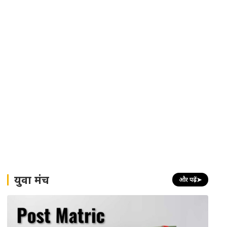
युवा मंच
और पढ़ें
➤