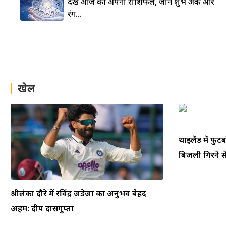
देखे आज का अपना राशिफल, जाने शुभ अंक और
रंग…
खेल
थाईलैंड में फ
बिजली गिरने से
श्रीलंका दौरे में रविंद्र जडेजा का अनुभव बेहद
अहम: दीप दासगुप्ता