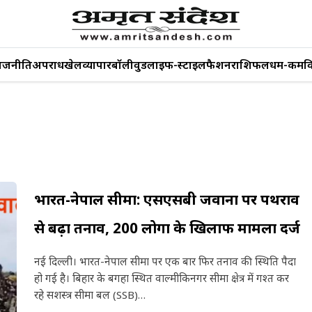
ाजनीति
अपराध
खेल
व्यापार
बॉलीवुड
लाइफ-स्टाइल
फैशन
राशिफल
धर्म-कर्म
व
भारत-नेपाल सीमा: एसएसबी जवानों पर पथराव
से बढ़ा तनाव, 200 लोगों के खिलाफ मामला दर्ज
नई दिल्ली। भारत-नेपाल सीमा पर एक बार फिर तनाव की स्थिति पैदा
हो गई है। बिहार के बगहा स्थित वाल्मीकिनगर सीमा क्षेत्र में गश्त कर
रहे सशस्त्र सीमा बल (SSB)…