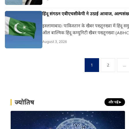
हिंदू संगठन एबीएचसीकेपी ने उठाई आवाज, अल्पसंख्
इस्लामाबाद। पाकिस्तान के खैबर पख्तूनख्वा में हिंदू
ऑल बाल्मिक हिंदू कम्युनिटी खैबर पख्तूनख्वा (ABH
August 3, 2026
Posts
1
2
…
pagination
ज्योतिष
और पढ़ें
➤