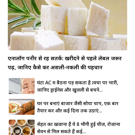
एनालॉग पनीर से रहें सतर्क: खरीदने से पहले लेबल जरूर
पढ़ें, जानिए कैसे करें असली-नकली की पहचान
घंटों AC में बैठना पड़ सकता है त्वचा पर भारी,
जानिए ड्राईनेस और खुजली से बचने...
घर पर बनाएं बाजार जैसी सोया चाप, एक बार
तैयार करें और कई दिनों तक उठाएं...
सेहत का खजाना हैं ये 8 भीगी हुई चीजें, रोजाना
सेवन से मिल सकते हैं कई...