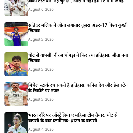
ब्रोंको टेस्ट बना नई चुनौती, आसान नहीं होगी टीम में जगह
August 6, 2026
सतिंदर मलिक ने जीता लगातार दूसरा अंडर-17 विश्व कुश्ती
खिताब
August 5, 2026
चोट से वापसी: नीरज चोपड़ा ने फिर रचा इतिहास, जीता नया
खिताब
August 5, 2026
मिचेल स्टार्क रच सकते हैं इतिहास, कपिल देव और डेल स्टेन
के रिकॉर्ड पर नजर
August 5, 2026
भारत दौरे पर ऑस्ट्रेलिया ए महिला टीम तैयार, चोट से
वापसी के बाद व्लामिन्क- ब्राउन की वापसी
August 4, 2026