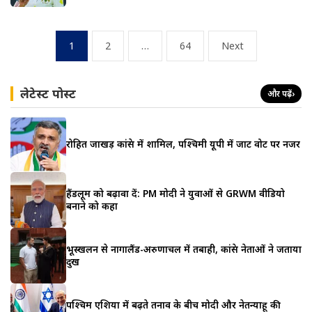
Posts
1
2
…
64
Next
pagination
लेटेस्ट पोस्ट
और पढ़ें
›
रोहित जाखड़ कांग्रेस में शामिल, पश्चिमी यूपी में जाट वोट पर नजर
हैंडलूम को बढ़ावा दें: PM मोदी ने युवाओं से GRWM वीडियो
बनाने को कहा
भूस्खलन से नागालैंड-अरुणाचल में तबाही, कांग्रेस नेताओं ने जताया
दुख
पश्चिम एशिया में बढ़ते तनाव के बीच मोदी और नेतन्याहू की