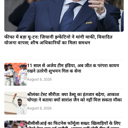
फीफा में बड़ा यू-टर्न: जियानी इन्फेंटिनो ने मांगी माफी, विवादित
योजना वापस; शीर्ष अधिकारियों का मिला समर्थन
11 साल से अजेय टीम इंडिया, अब जीत की परंपरा कायम
रखने उतरेगी शुभमन गिल की सेना
August 6, 2026
श्रीलंका टेस्ट सीरीज़: क्या डेब्यू का इंतजार बढ़ेगा, आकाश
चोपड़ा ने बताया क्यों सारांश जैन को नहीं मिल सकता मौका
August 6, 2026
बीसीसीआई का फिटनेस फॉर्मूला सख्त: खिलाड़ियों के लिए