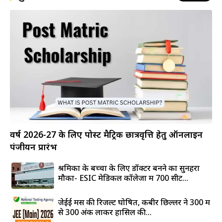
वर्ष 2026-27 के लिए पोस्ट मैट्रिक छात्रवृत्ति हेतु ऑनलाइन
पंजीयन प्रारंभ
श्रमिकों के बच्चों के लिए डॉक्टर बनने का सुनहरा
मौका- ESIC मेडिकल कॉलेजों में 700 सीटें...
जेईई मेंस की रिजल्ट घोषित, कबीर छिल्लर ने 300 में
से 300 अंक लाकर हासिल की...