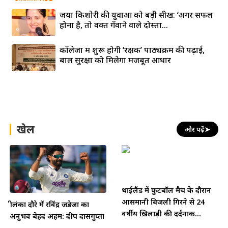
जया किशोरी की युवाओं को बड़ी सीख: ‘अगर सफल
होना है, तो वक्त गँवाने वाले दोस्तों...
कॉलेजों में शुरू होगी ‘रक्षक’ पाठ्यक्रम की पढ़ाई,
बाल सुरक्षा को मिलेगा मजबूत आधार
खेल
और पढ़ें
➤
थाईलैंड में फुटबॉल मैच के दौरान
आसमानी बिजली गिरने से 24
श्रीलंका दौरे में रविंद्र जडेजा का
वर्षीय ख़िलाड़ी की दर्दनाक...
अनुभव बेहद अहम: दीप दासगुप्ता