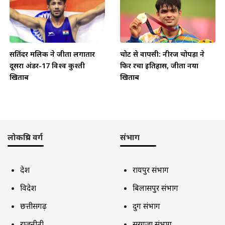
सतिंदर मलिक ने जीता लगातार
चोट से वापसी: नीरज चोपड़ा ने
दूसरा अंडर-17 विश्व कुश्ती
फिर रचा इतिहास, जीता नया
खिताब
खिताब
लोकप्रिय वर्ग
संभाग
देश
रायपुर संभाग
विदेश
बिलासपुर संभाग
छत्तीसगढ़
दुर्ग संभाग
राजनीती
सरगुजा संभाग