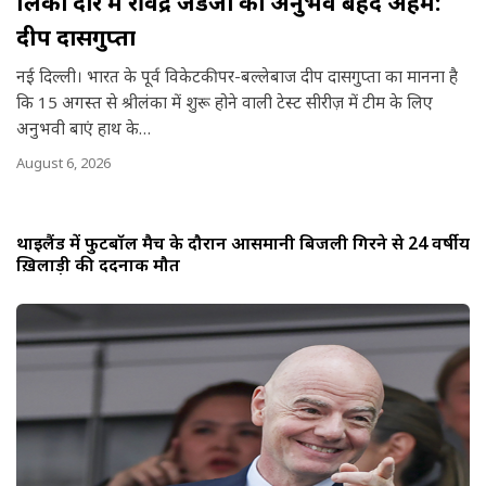
श्रीलंका दौरे में रविंद्र जडेजा का अनुभव बेहद अहम:
a
दीप दासगुप्ता
r
नई दिल्ली। भारत के पूर्व विकेटकीपर-बल्लेबाज दीप दासगुप्ता का मानना ​​है
e
कि 15 अगस्त से श्रीलंका में शुरू होने वाली टेस्ट सीरीज़ में टीम के लिए
अनुभवी बाएं हाथ के…
August 6, 2026
थाईलैंड में फुटबॉल मैच के दौरान आसमानी बिजली गिरने से 24 वर्षीय
ख़िलाड़ी की दर्दनाक मौत