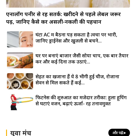
एनालॉग पनीर से रहें सतर्क: खरीदने से पहले लेबल जरूर
पढ़ें, जानिए कैसे करें असली-नकली की पहचान
घंटों AC में बैठना पड़ सकता है त्वचा पर भारी,
जानिए ड्राईनेस और खुजली से बचने...
घर पर बनाएं बाजार जैसी सोया चाप, एक बार तैयार
करें और कई दिनों तक उठाएं...
सेहत का खजाना हैं ये 8 भीगी हुई चीजें, रोजाना
सेवन से मिल सकते हैं कई...
फिटनेस की शुरुआत का मजेदार तरीका: हुला हूपिंग
से घटाएं वजन, बढ़ाएं ऊर्जा- रहें तनावमुक्त
युवा मंच
और पढ़ें
➤