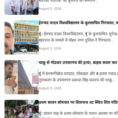
बचाओ पदयात्रा’ का बुधवार को समापन…
August 5, 2026
हेमचंद यादव विश्वविद्यालय के कुलसचिव गिरफ्तार, म
दुर्ग। हेमचंद यादव विश्वविद्यालय, दुर्ग के कुलसचिव भू
खयानत के मामले में मोहन नगर पुलिस ने गिरफ्तार…
August 3, 2026
चाकू से गोदकर उपसरपंच की हत्या, बाइक सवार चार 
दुर्ग में सनसनीखेज वारदात, मोबाइल और ₹4 हजार नकद ल
तूमाकला के उपसरपंच प्रकाश सिंह कश्यप की चाकू…
August 3, 2026
प्रथम सावन सोमवार पर शिवनाथ तट स्थित शिव मंदिर 
दुर्ग। सावन माह के प्रथम सोमवार के पावन अवसर पर वरि