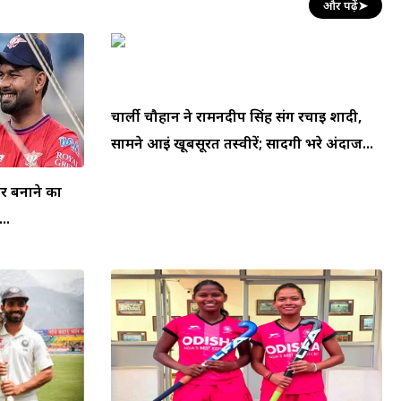
और पढ़ें
➤
चार्ली चौहान ने रामनदीप सिंह संग रचाई शादी,
सामने आईं खूबसूरत तस्वीरें; सादगी भरे अंदाज...
घर बनाने का
..