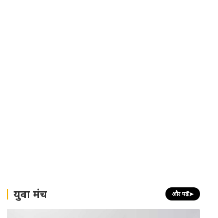
युवा मंच
और पढ़ें
➤