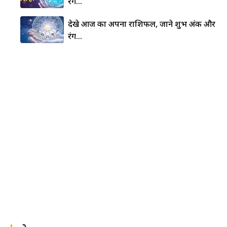
रंग…
देखे आज का अपना राशिफल, जाने शुभ अंक और
रंग…