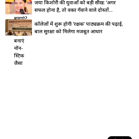
जया किशोरी की युवाओं को बड़ी सीख: ‘अगर
चिपकने
सफल होना है, तो वक्त गँवाने वाले दोस्तों...
से कैसे
बचाएं?
कॉलेजों में शुरू होगी ‘रक्षक’ पाठ्यक्रम की पढ़ाई,
5 देसी
बाल सुरक्षा को मिलेगा मजबूत आधार
ट्रिक्स से
बनाएं
नॉन-
स्टिक
जैसा