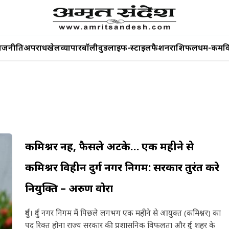
ाजनीति
अपराध
खेल
व्यापार
बॉलीवुड
लाइफ-स्टाइल
फैशन
राशिफल
धर्म-कर्म
व
कमिश्नर नहीं, फैसले अटके… एक महीने से
कमिश्नर विहीन दुर्ग नगर निगम: सरकार तुरंत करे
नियुक्ति – अरुण वोरा
दुर्ग। दुर्ग नगर निगम में पिछले लगभग एक महीने से आयुक्त (कमिश्नर) का
पद रिक्त होना राज्य सरकार की प्रशासनिक विफलता और दुर्ग शहर के