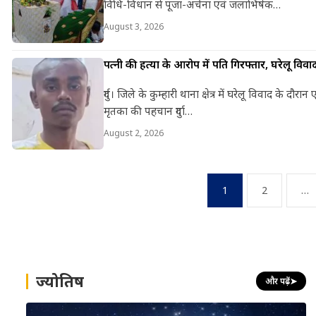
विधि-विधान से पूजा-अर्चना एवं जलाभिषेक…
August 3, 2026
पत्नी की हत्या के आरोप में पति गिरफ्तार, घरेलू वि
दुर्ग। जिले के कुम्हारी थाना क्षेत्र में घरेलू विवाद के
मृतका की पहचान दुर्गा…
August 2, 2026
Posts
1
2
…
pagination
ज्योतिष
और पढ़ें
➤