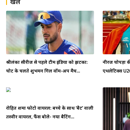
खेल
श्रीलंका सीरीज से पहले टीम इंडिया को झटका:
नीरज चोपड़ा क
चोट के चलते शुभमन गिल वॉर्म-अप मैच...
एथलेटिक्स U20 
रोहित शर्मा फोटो वायरल: बच्चे के साथ ‘बैट’ वाली
तस्वीर वायरल, फैंस बोले- नया बैटिंग...