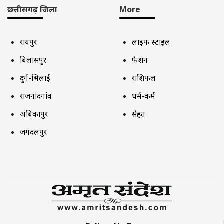
छत्तीसगढ़ जिला
More
रायपुर
लाइफ स्टाइल
बिलासपुर
फैशन
दुर्ग-भिलाई
राशिफल
राजनांदगांव
धर्म-कर्म
अंबिकापुर
सेहत
जगदलपुर