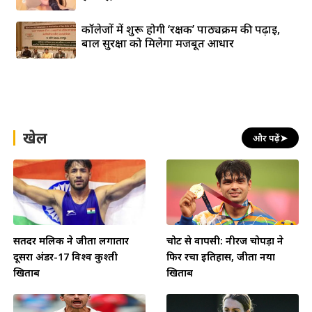
कॉलेजों में शुरू होगी ‘रक्षक’ पाठ्यक्रम की पढ़ाई,
बाल सुरक्षा को मिलेगा मजबूत आधार
खेल
और पढ़ें
➤
सतिंदर मलिक ने जीता लगातार
चोट से वापसी: नीरज चोपड़ा ने
दूसरा अंडर-17 विश्व कुश्ती
फिर रचा इतिहास, जीता नया
खिताब
खिताब