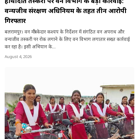
हाथीदांत तस्करी पर वन विभाग की बड़ी कार्रवाई:
a
वन्यजीव संरक्षण अधिनियम के तहत तीन आरोपी
r
गिरफ्तार
e
बलरामपुर। वन मंत्री केदार कश्यप के निर्देशन में संगठित वन अपराध और
वन्यजीव तस्करी पर रोक लगाने के लिए वन विभाग लगातार सख्त कार्रवाई
कर रहा है। इसी अभियान के…
August 4, 2026