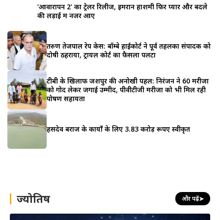
‘आवारापन 2’ का ट्रेलर रिलीज, इमरान हाशमी फिर प्यार और बदले
की लड़ाई में नजर आए
तरुण तेजपाल रेप केस: बॉम्बे हाईकोर्ट ने पूर्व तहलका संपादक को
दोषी ठहराया, ट्रायल कोर्ट का फैसला पलटा
टीबी के खिलाफ जशपुर की अनोखी पहल: निरंजन ने 60 मरीजों
को गोद लेकर जगाई उम्मीद, पीवीटीजी मरीजों को भी मिल रही
पोषण सहायता
हसदेव बराज के कार्यों के लिए 3.83 करोड़ रूपए स्वीकृत
ज्योतिष
और पढ़ें
➤