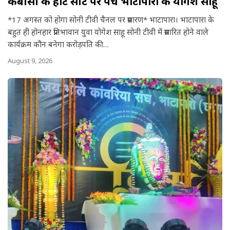
केबीसी के हाट सीट पर पहुंचे भाटापारा के योगेश साहू
a
*17 अगस्त को होगा सोनी टीवी चैनल पर प्रसारण* भाटापारा। भाटापारा के
r
बहुत ही होनहार प्रतिभावान युवा योगेश साहू सोनी टीवी में प्रसारित होने वाले
कार्यक्रम कौन बनेगा करोड़पति की…
e
August 9, 2026