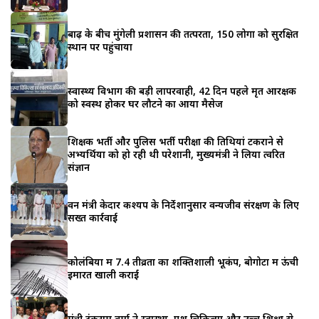
बाढ़ के बीच मुंगेली प्रशासन की तत्परता, 150 लोगों को सुरक्षित
स्थान पर पहुंचाया
स्वास्थ्य विभाग की बड़ी लापरवाही, 42 दिन पहले मृत आरक्षक
को स्वस्थ होकर घर लौटने का आया मैसेज
शिक्षक भर्ती और पुलिस भर्ती परीक्षा की तिथियां टकराने से
अभ्यर्थियों को हो रही थी परेशानी, मुख्यमंत्री ने लिया त्वरित
संज्ञान
वन मंत्री केदार कश्यप के निर्देशानुसार वन्यजीव संरक्षण के लिए
सख्त कार्रवाई
कोलंबिया में 7.4 तीव्रता का शक्तिशाली भूकंप, बोगोटा में ऊंची
इमारतें खाली कराईं
मंत्री टंकराम वर्मा ने स्वास्थ्य, पशु चिकित्सा और उच्च शिक्षा से