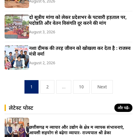
August 6, 2026
दो सूत्रीय मांगों को लेकर प्रदेशभर के पटवारी हड़ताल पर,
पदोन्नति और वेतन विसंगति दूर करने की मांग
August 3, 2026
नशा दीमक की तरह जीवन को खोखला कर देता है : राजस्व
मंत्री वर्मा
August 2, 2026
Posts
1
2
…
10
Next
pagination
लेटेस्ट पोस्ट
और पढ़ें
›
छत्तीसगढ़ में व्यापार और उद्योग के क्षेत्र में व्यापक संभावनाएं,
आपसी सहयोग से बढ़ेगा व्यापार- राज्यपाल श्री डेका