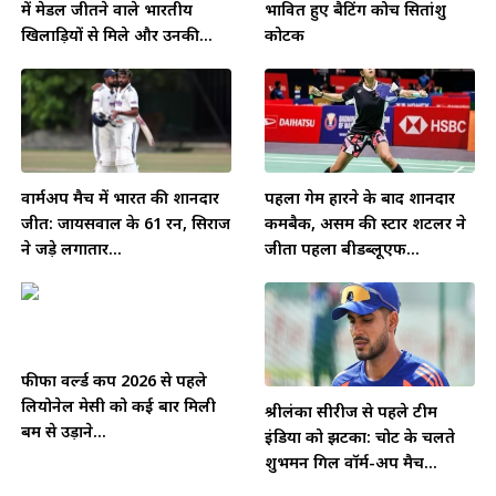
में मेडल जीतने वाले भारतीय
प्रभावित हुए बैटिंग कोच सितांशु
खिलाड़ियों से मिले और उनकी...
कोटक
वार्मअप मैच में भारत की शानदार
पहला गेम हारने के बाद शानदार
जीत: जायसवाल के 61 रन, सिराज
कमबैक, असम की स्टार शटलर ने
ने जड़े लगातार...
जीता पहला बीडब्लूएफ...
फीफा वर्ल्ड कप 2026 से पहले
लियोनेल मेसी को कई बार मिली
श्रीलंका सीरीज से पहले टीम
बम से उड़ाने...
इंडिया को झटका: चोट के चलते
शुभमन गिल वॉर्म-अप मैच...