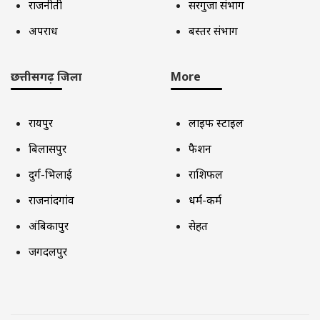
राजनीती
सरगुजा संभाग
अपराध
बस्तर संभाग
छत्तीसगढ़ जिला
More
रायपुर
लाइफ स्टाइल
बिलासपुर
फैशन
दुर्ग-भिलाई
राशिफल
राजनांदगांव
धर्म-कर्म
अंबिकापुर
सेहत
जगदलपुर