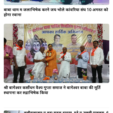
बाबा धाम में जलाभिषेक करने जय भोले कांवरिया संघ 10 अगस्त को
होगा रवाना
श्री बागेश्वर कसौंधन वैश्य गुप्ता समाज ने बागेश्वर बाबा की मूर्ति
स्थापना कर रुद्राभिषेक किया
बलौदाबाजार में बड़ा सड़क हादसा, गड्ढे में उछली एम्बुलेंस, 6