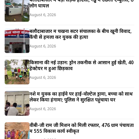
लोग घायल
August 6, 2026
बलौदाबाजार में चखना सेंटर संचालकों के बीच खूनी विवाद,
कैंची से हमला कर युवक की हत्या
August 6, 2026
किसानों की नई उड़ान: ड्रोन तकनीक से आसान हुई खेती, 40
हेक्टेयर में हुआ छिड़काव
August 6, 2026
नशे में युवक का हाईवे पर हाई-वोल्टेज ड्रामा, बच्चों को साथ
लेकर किया हंगामा; पुलिस ने सुरक्षित पहुंचाया घर
August 6, 2026
वीबी-जी राम जी मिशन को मिली रफ्तार, 476 ग्राम पंचायतों
में 555 विकास कार्य स्वीकृत