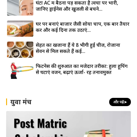
घंटों AC में बैठना पड़ सकता है त्वचा पर भारी,
जानिए ड्राईनेस और खुजली से बचने...
घर पर बनाएं बाजार जैसी सोया चाप, एक बार तैयार
करें और कई दिनों तक उठाएं...
सेहत का खजाना हैं ये 8 भीगी हुई चीजें, रोजाना
सेवन से मिल सकते हैं कई...
फिटनेस की शुरुआत का मजेदार तरीका: हुला हूपिंग
से घटाएं वजन, बढ़ाएं ऊर्जा- रहें तनावमुक्त
युवा मंच
और पढ़ें
➤