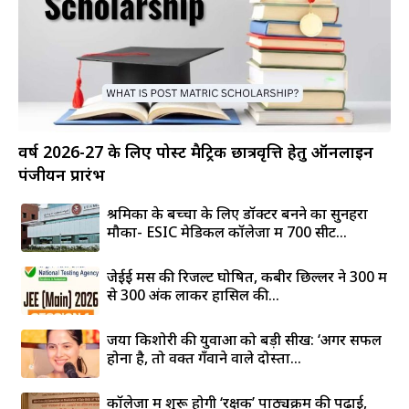
वर्ष 2026-27 के लिए पोस्ट मैट्रिक छात्रवृत्ति हेतु ऑनलाइन
पंजीयन प्रारंभ
श्रमिकों के बच्चों के लिए डॉक्टर बनने का सुनहरा
मौका- ESIC मेडिकल कॉलेजों में 700 सीटें...
जेईई मेंस की रिजल्ट घोषित, कबीर छिल्लर ने 300 में
से 300 अंक लाकर हासिल की...
जया किशोरी की युवाओं को बड़ी सीख: ‘अगर सफल
होना है, तो वक्त गँवाने वाले दोस्तों...
कॉलेजों में शुरू होगी ‘रक्षक’ पाठ्यक्रम की पढ़ाई,