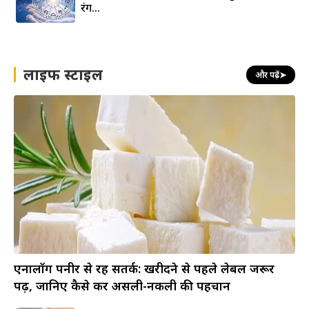
रंग…
लाइफ स्टाइल
और पढ़ें
➤
एनालॉग पनीर से रहें सतर्क: खरीदने से पहले लेबल जरूर
पढ़ें, जानिए कैसे करें असली-नकली की पहचान