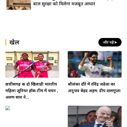
बाल सुरक्षा को मिलेगा मजबूत आधार
खेल
और पढ़ें
➤
छत्तीसगढ़ की दो खिलाड़ी भारतीय
श्रीलंका दौरे में रविंद्र जडेजा का
महिला जूनियर हॉकी टीम में चयन ,
अनुभव बेहद अहम: दीप दासगुप्ता
अरुण साव ने...