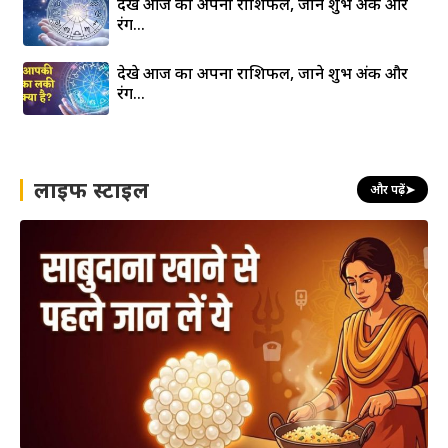
देखे आज का अपना राशिफल, जाने शुभ अंक और
रंग…
देखे आज का अपना राशिफल, जाने शुभ अंक और
रंग…
लाइफ स्टाइल
और पढ़ें
➤