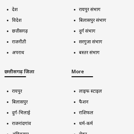
देश
रायपुर संभाग
विदेश
बिलासपुर संभाग
छत्तीसगढ़
दुर्ग संभाग
राजनीती
सरगुजा संभाग
अपराध
बस्तर संभाग
छत्तीसगढ़ जिला
More
रायपुर
लाइफ स्टाइल
बिलासपुर
फैशन
दुर्ग-भिलाई
राशिफल
राजनांदगांव
धर्म-कर्म
अंबिकापुर
सेहत