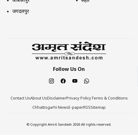
जगदलपुर
Follow Us On
Contact Us
About Us
Disclaimer
Privacy Policy
Terms & Conditions
Chhattisgarhi News
E-paper
RSS
Sitemap
© Copyright Amrit Sandesh 2026 All rights reserved.