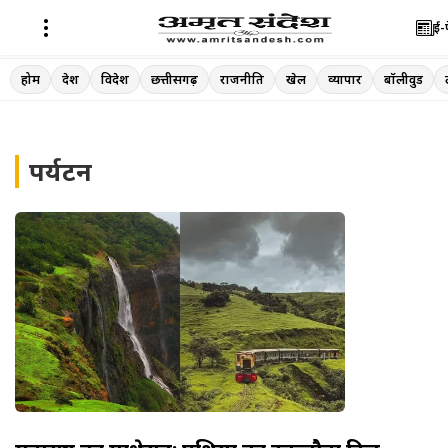
ई-
Skip
होम
देश
विदेश
छत्तीसगढ़
राजनीति
खेल
व्यापार
बॉलीवुड
to
content
पर्यटन