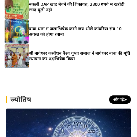
नकली DAP खाद बेचने की शिकायत, 2300 रुपये में खरीदी
खाद घुली नहीं
बाबा धाम में जलाभिषेक करने जय भोले कांवरिया संघ 10
अगस्त को होगा रवाना
श्री बागेश्वर कसौंधन वैश्य गुप्ता समाज ने बागेश्वर बाबा की मूर्ति
स्थापना कर रुद्राभिषेक किया
ज्योतिष
और पढ़ें
➤