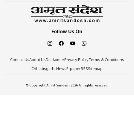
Follow Us On
Contact Us
About Us
Disclaimer
Privacy Policy
Terms & Conditions
Chhattisgarhi News
E-paper
RSS
Sitemap
© Copyright Amrit Sandesh 2026 All rights reserved.