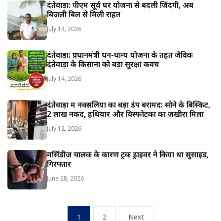
दंतेवाड़ा: पीएम सूर्य घर योजना से बदली जिंदगी, अब
बिजली बिल से मिली राहत
July 14, 2026
दंतेवाड़ा: प्रधानमंत्री धन-धान्य योजना के तहत जैविक
दंतेवाड़ा के किसानों को बड़ा सुरक्षा कवच
July 14, 2026
दंतेवाड़ा में नक्सलियों का बड़ा डंप बरामद: सोने के बिस्किट,
2 लाख नकद, हथियार और विस्फोटकों का जखीरा मिला
July 12, 2026
मर्सिडीज चालक के कारण ट्रक ड्राइवर ने किया था सुसाइड,
गिरफ्तार
June 28, 2026
Posts
1
2
Next