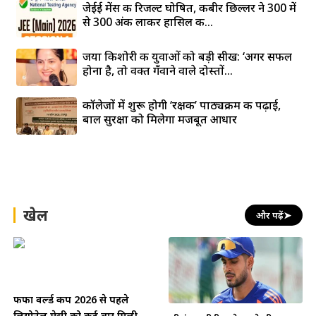
जेईई मेंस की रिजल्ट घोषित, कबीर छिल्लर ने 300 में
से 300 अंक लाकर हासिल की...
जया किशोरी की युवाओं को बड़ी सीख: ‘अगर सफल
होना है, तो वक्त गँवाने वाले दोस्तों...
कॉलेजों में शुरू होगी ‘रक्षक’ पाठ्यक्रम की पढ़ाई,
बाल सुरक्षा को मिलेगा मजबूत आधार
खेल
और पढ़ें
➤
फीफा वर्ल्ड कप 2026 से पहले
लियोनेल मेसी को कई बार मिली