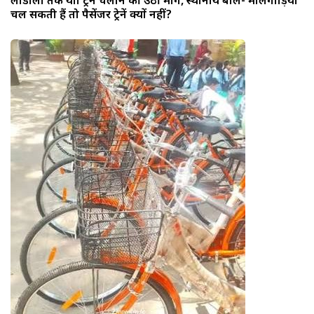
लाडीला तक यात्री ट्रेनें चलाने की उठी मांग, स्थानीय बोले- मालगाड़ियां
चल सकती हैं तो पैसेंजर ट्रेनें क्यों नहीं?