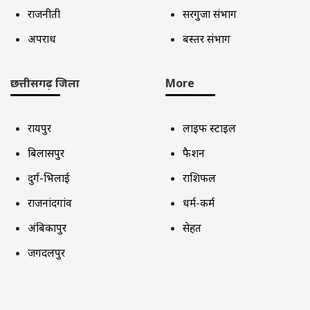
राजनीती
सरगुजा संभाग
अपराध
बस्तर संभाग
छत्तीसगढ़ जिला
More
रायपुर
लाइफ स्टाइल
बिलासपुर
फैशन
दुर्ग-भिलाई
राशिफल
राजनांदगांव
धर्म-कर्म
अंबिकापुर
सेहत
जगदलपुर