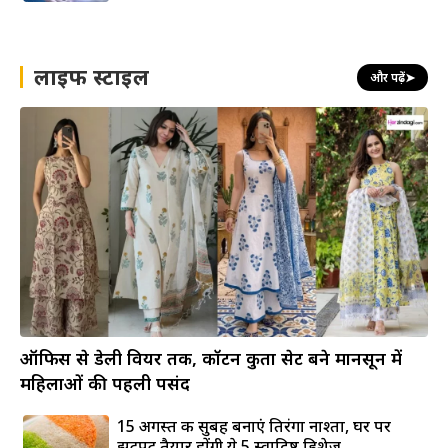
लाइफ स्टाइल
और पढ़ें
➤
ऑफिस से डेली वियर तक, कॉटन कुर्ता सेट बने मानसून में
महिलाओं की पहली पसंद
15 अगस्त की सुबह बनाएं तिरंगा नाश्ता, घर पर
झटपट तैयार होंगी ये 5 स्वादिष्ट डिशेज