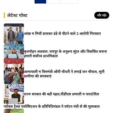
pagination
लेटेस्ट पोस्ट
और पढ़ें
›
आंख में मिर्ची डालकर डंडे से पीटने वाले 2 आरोपी गिरफ्तार
बृजमोहन अग्रवाल: रायपुर के अनुरूप सुंदर और विकसित बनाना
हमारी सर्वोच्च प्राथमिकता
आमापाली में वित्तमंत्री ओपी चौधरी ने लगाई जन चौपाल, सुनी
ग्रामीणों की समस्याएं
राज्य सरकार की बड़ी पहल,पीडीएस प्रणाली में पारदर्शिता
ग्लोबल ट्रैवल एसोसिएशन के प्रतिनिधिमंडल ने पर्यटन मंत्री से की मुलाकात