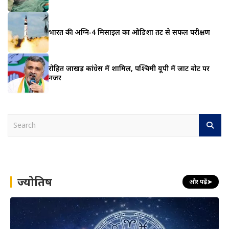
भारत की अग्नि-4 मिसाइल का ओडिशा तट से सफल परीक्षण
रोहित जाखड़ कांग्रेस में शामिल, पश्चिमी यूपी में जाट वोट पर
नजर
S
e
a
r
c
h
ज्योतिष
और पढ़ें
➤