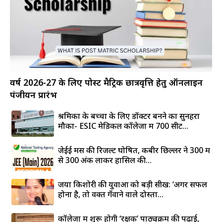
वर्ष 2026-27 के लिए पोस्ट मैट्रिक छात्रवृत्ति हेतु ऑनलाइन
पंजीयन प्रारंभ
श्रमिकों के बच्चों के लिए डॉक्टर बनने का सुनहरा
मौका- ESIC मेडिकल कॉलेजों में 700 सीटें...
जेईई मेंस की रिजल्ट घोषित, कबीर छिल्लर ने 300 में
से 300 अंक लाकर हासिल की...
जया किशोरी की युवाओं को बड़ी सीख: ‘अगर सफल
होना है, तो वक्त गँवाने वाले दोस्तों...
कॉलेजों में शुरू होगी ‘रक्षक’ पाठ्यक्रम की पढ़ाई,