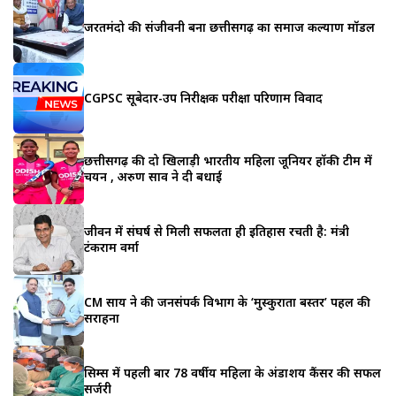
जरूरतमंदो की संजीवनी बना छत्तीसगढ़ का समाज कल्याण मॉडल
CGPSC सूबेदार-उप निरीक्षक परीक्षा परिणाम विवाद
छत्तीसगढ़ की दो खिलाड़ी भारतीय महिला जूनियर हॉकी टीम में
चयन , अरुण साव ने दी बधाई
जीवन में संघर्ष से मिली सफलता ही इतिहास रचती है: मंत्री
टंकराम वर्मा
CM साय ने की जनसंपर्क विभाग के ‘मुस्कुराता बस्तर’ पहल की
सराहना
सिम्स में पहली बार 78 वर्षीय महिला के अंडाशय कैंसर की सफल
सर्जरी