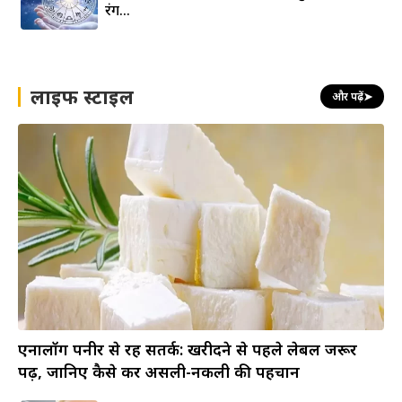
रंग…
लाइफ स्टाइल
और पढ़ें
➤
एनालॉग पनीर से रहें सतर्क: खरीदने से पहले लेबल जरूर
पढ़ें, जानिए कैसे करें असली-नकली की पहचान