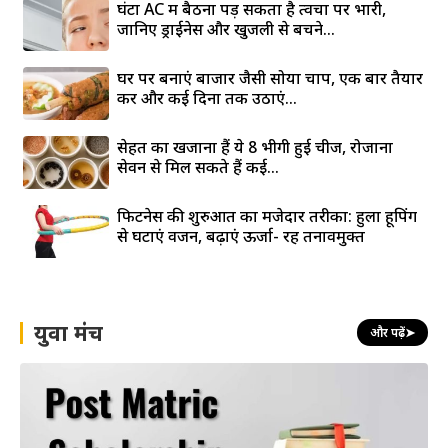
घंटों AC में बैठना पड़ सकता है त्वचा पर भारी,
जानिए ड्राईनेस और खुजली से बचने...
घर पर बनाएं बाजार जैसी सोया चाप, एक बार तैयार
करें और कई दिनों तक उठाएं...
सेहत का खजाना हैं ये 8 भीगी हुई चीजें, रोजाना
सेवन से मिल सकते हैं कई...
फिटनेस की शुरुआत का मजेदार तरीका: हुला हूपिंग
से घटाएं वजन, बढ़ाएं ऊर्जा- रहें तनावमुक्त
युवा मंच
और पढ़ें
➤