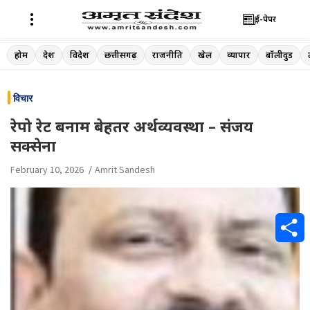
ई-पेपर
Skip
होम
देश
विदेश
छत्तीसगढ़
राजनीति
खेल
व्यापार
बॉलीवुड
to
content
विचार
रेपो रेट बनाम बेहतर अर्थव्यवस्था – संजय
सक्सेना
February 10, 2026
Amrit Sandesh
S
h