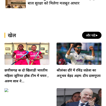
बाल सुरक्षा को मिलेगा मजबूत आधार
खेल
और पढ़ें
➤
छत्तीसगढ़ की दो खिलाड़ी भारतीय
श्रीलंका दौरे में रविंद्र जडेजा का
महिला जूनियर हॉकी टीम में चयन ,
अनुभव बेहद अहम: दीप दासगुप्ता
अरुण साव ने...