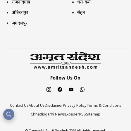
राजनांदगांव
धर्म-कर्म
अंबिकापुर
सेहत
जगदलपुर
Follow Us On
Contact Us
About Us
Disclaimer
Privacy Policy
Terms & Conditions
Chhattisgarhi News
E-paper
RSS
Sitemap
© Copyright Amrit Sandesh 2026 All rights reserved.