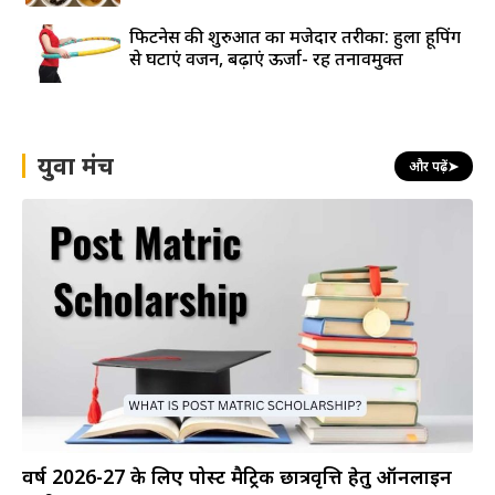
फिटनेस की शुरुआत का मजेदार तरीका: हुला हूपिंग
से घटाएं वजन, बढ़ाएं ऊर्जा- रहें तनावमुक्त
युवा मंच
और पढ़ें
➤
वर्ष 2026-27 के लिए पोस्ट मैट्रिक छात्रवृत्ति हेतु ऑनलाइन