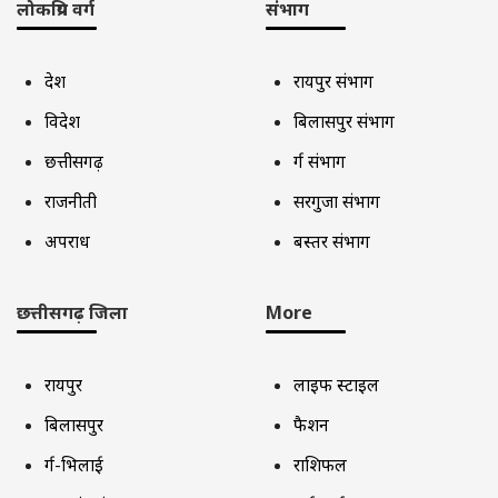
लोकप्रिय वर्ग
संभाग
देश
रायपुर संभाग
विदेश
बिलासपुर संभाग
छत्तीसगढ़
दुर्ग संभाग
राजनीती
सरगुजा संभाग
अपराध
बस्तर संभाग
छत्तीसगढ़ जिला
More
रायपुर
लाइफ स्टाइल
बिलासपुर
फैशन
दुर्ग-भिलाई
राशिफल