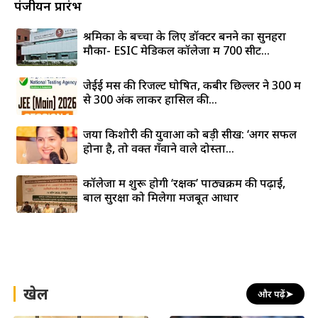
पंजीयन प्रारंभ
श्रमिकों के बच्चों के लिए डॉक्टर बनने का सुनहरा
मौका- ESIC मेडिकल कॉलेजों में 700 सीटें...
जेईई मेंस की रिजल्ट घोषित, कबीर छिल्लर ने 300 में
से 300 अंक लाकर हासिल की...
जया किशोरी की युवाओं को बड़ी सीख: ‘अगर सफल
होना है, तो वक्त गँवाने वाले दोस्तों...
कॉलेजों में शुरू होगी ‘रक्षक’ पाठ्यक्रम की पढ़ाई,
बाल सुरक्षा को मिलेगा मजबूत आधार
खेल
और पढ़ें
➤