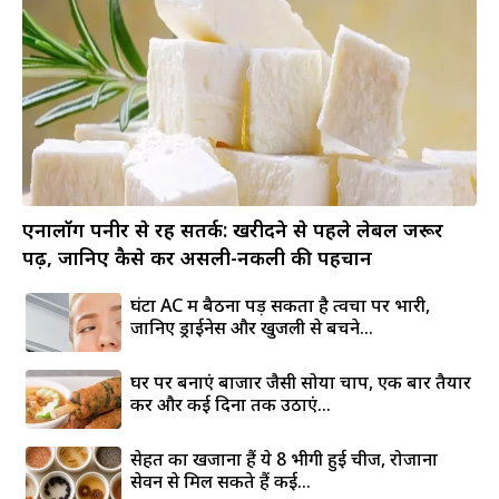
एनालॉग पनीर से रहें सतर्क: खरीदने से पहले लेबल जरूर
पढ़ें, जानिए कैसे करें असली-नकली की पहचान
घंटों AC में बैठना पड़ सकता है त्वचा पर भारी,
जानिए ड्राईनेस और खुजली से बचने...
घर पर बनाएं बाजार जैसी सोया चाप, एक बार तैयार
करें और कई दिनों तक उठाएं...
सेहत का खजाना हैं ये 8 भीगी हुई चीजें, रोजाना
सेवन से मिल सकते हैं कई...