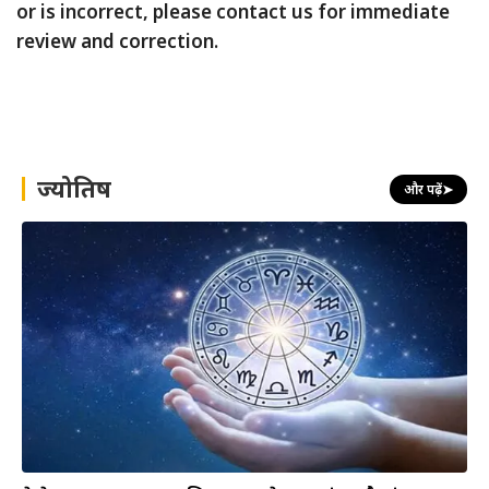
or is incorrect, please contact us for immediate
review and correction.
ज्योतिष
और पढ़ें
➤