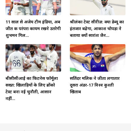
11 साल से अजेय टीम इंडिया, अब
श्रीलंका टेस्ट सीरीज़: क्या डेब्यू का
जीत की परंपरा कायम रखने उतरेगी
इंतजार बढ़ेगा, आकाश चोपड़ा ने
शुभमन गिल...
बताया क्यों सारांश जैन...
बीसीसीआई का फिटनेस फॉर्मूला
सतिंदर मलिक ने जीता लगातार
सख्त: खिलाड़ियों के लिए ब्रोंको
दूसरा अंडर-17 विश्व कुश्ती
टेस्ट बना नई चुनौती, आसान
खिताब
नहीं...