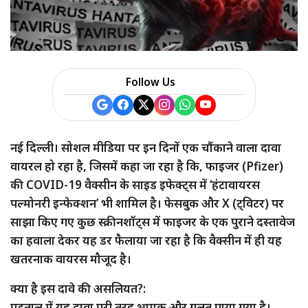
Follow Us
नई दिल्ली। सोशल मीडिया पर इन दिनों एक चौंकाने वाला दावा
वायरल हो रहा है, जिसमें कहा जा रहा है कि, फाइजर (Pfizer)
की COVID-19 वैक्सीन के साइड इफेक्ट्स में ‘हंटावायरस
पल्मोनरी इन्फेक्शन’ भी शामिल है। फेसबुक और X (ट्विटर) पर
साझा किए गए कुछ स्क्रीनशॉट्स में फाइजर के एक पुराने दस्तावेज
का हवाला देकर यह डर फैलाया जा रहा है कि वैक्सीन में ही यह
खतरनाक वायरस मौजूद है।
क्या है इस दावे की असलियत?:
पड़ताल में यह दावा पूरी तरह भ्रामक और गलत पाया गया है।