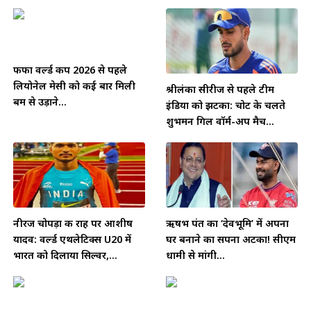
फीफा वर्ल्ड कप 2026 से पहले
लियोनेल मेसी को कई बार मिली
श्रीलंका सीरीज से पहले टीम
बम से उड़ाने...
इंडिया को झटका: चोट के चलते
शुभमन गिल वॉर्म-अप मैच...
नीरज चोपड़ा की राह पर आशीष
ऋषभ पंत का ‘देवभूमि’ में अपना
यादव: वर्ल्ड एथलेटिक्स U20 में
घर बनाने का सपना अटका! सीएम
भारत को दिलाया सिल्वर,...
धामी से मांगी...