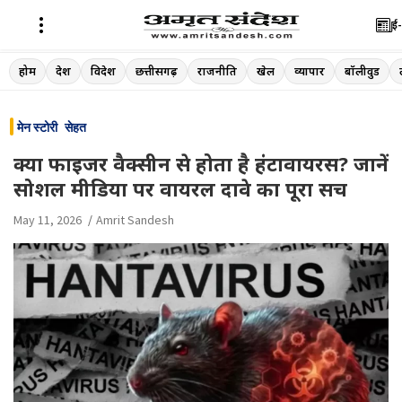
ई-
Skip
होम
देश
विदेश
छत्तीसगढ़
राजनीति
खेल
व्यापार
बॉलीवुड
to
content
मेन स्टोरी
सेहत
क्या फाइजर वैक्सीन से होता है हंटावायरस? जानें
सोशल मीडिया पर वायरल दावे का पूरा सच
May 11, 2026
Amrit Sandesh