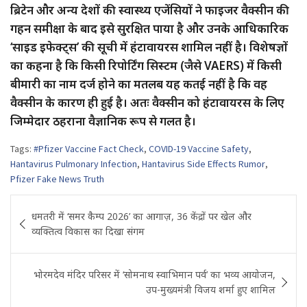
ब्रिटेन और अन्य देशों की स्वास्थ्य एजेंसियों ने फाइजर वैक्सीन की
गहन समीक्षा के बाद इसे सुरक्षित पाया है और उनके आधिकारिक
‘साइड इफेक्ट्स’ की सूची में हंटावायरस शामिल नहीं है। विशेषज्ञों
का कहना है कि किसी रिपोर्टिंग सिस्टम (जैसे VAERS) में किसी
बीमारी का नाम दर्ज होने का मतलब यह कतई नहीं है कि वह
वैक्सीन के कारण ही हुई है। अतः वैक्सीन को हंटावायरस के लिए
जिम्मेदार ठहराना वैज्ञानिक रूप से गलत है।
Tags:
#Pfizer Vaccine Fact Check
,
COVID-19 Vaccine Safety
,
Hantavirus Pulmonary Infection
,
Hantavirus Side Effects Rumor
,
Pfizer Fake News Truth
Post
​धमतरी में ‘समर कैम्प 2026’ का आगाज़, 36 केंद्रों पर खेल और
navigation
व्यक्तित्व विकास का दिखा संगम
भोरमदेव मंदिर परिसर में ‘सोमनाथ स्वाभिमान पर्व’ का भव्य आयोजन,
उप-मुख्यमंत्री विजय शर्मा हुए शामिल