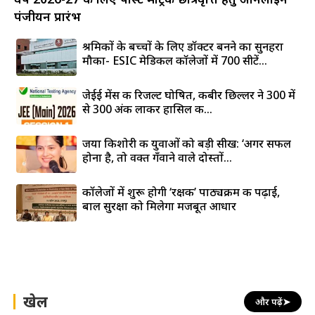
पंजीयन प्रारंभ
श्रमिकों के बच्चों के लिए डॉक्टर बनने का सुनहरा
मौका- ESIC मेडिकल कॉलेजों में 700 सीटें...
जेईई मेंस की रिजल्ट घोषित, कबीर छिल्लर ने 300 में
से 300 अंक लाकर हासिल की...
जया किशोरी की युवाओं को बड़ी सीख: ‘अगर सफल
होना है, तो वक्त गँवाने वाले दोस्तों...
कॉलेजों में शुरू होगी ‘रक्षक’ पाठ्यक्रम की पढ़ाई,
बाल सुरक्षा को मिलेगा मजबूत आधार
खेल
और पढ़ें
➤