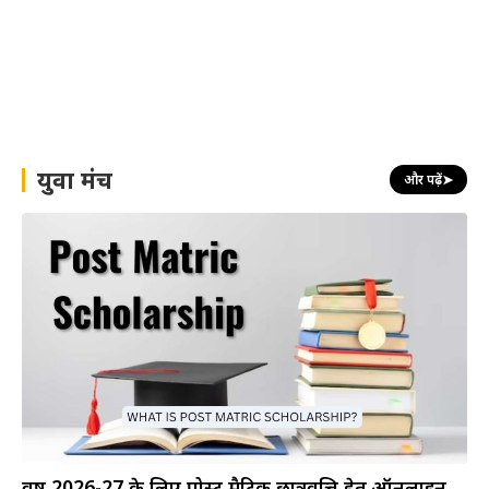
युवा मंच
और पढ़ें
➤
वर्ष 2026-27 के लिए पोस्ट मैट्रिक छात्रवृत्ति हेतु ऑनलाइन