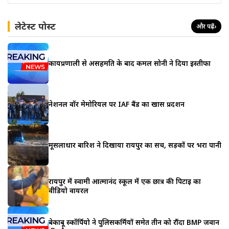
लेटेस्ट पोस्ट
और पढ़ें
›
कार्यप्रणाली से असहमति के बाद कमल सोनी ने दिया इस्तीफा
नेशनल वॉर मेमोरियल पर IAF बैंड का खास प्रदर्शन
मूसलाधार बारिश ने दिखाया रायपुर का सच, सड़कों पर भरा पानी
रायपुर में स्वामी आत्मानंद स्कूल में एक छात्र की पिटाई का
वीडियो वायरल
बेकाबू स्कॉर्पियो ने पुलिसकर्मियों समेत तीन को रौंदा BMP जवान