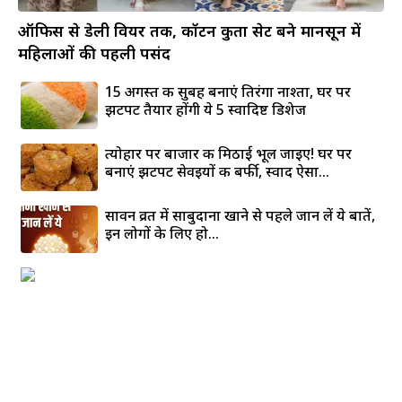
ऑफिस से डेली वियर तक, कॉटन कुर्ता सेट बने मानसून में
महिलाओं की पहली पसंद
15 अगस्त की सुबह बनाएं तिरंगा नाश्ता, घर पर
झटपट तैयार होंगी ये 5 स्वादिष्ट डिशेज
त्योहार पर बाजार की मिठाई भूल जाइए! घर पर
बनाएं झटपट सेवइयों की बर्फी, स्वाद ऐसा...
सावन व्रत में साबुदाना खाने से पहले जान लें ये बातें,
इन लोगों के लिए हो...