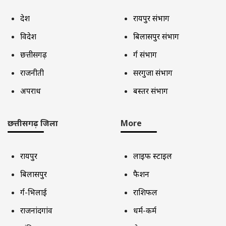
देश
रायपुर संभाग
विदेश
बिलासपुर संभाग
छत्तीसगढ़
दुर्ग संभाग
राजनीती
सरगुजा संभाग
अपराध
बस्तर संभाग
छत्तीसगढ़ जिला
More
रायपुर
लाइफ स्टाइल
बिलासपुर
फैशन
दुर्ग-भिलाई
राशिफल
राजनांदगांव
धर्म-कर्म