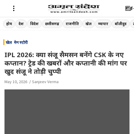
ई-
Skip
होम
देश
विदेश
छत्तीसगढ़
राजनीति
खेल
व्यापार
बॉलीवुड
to
content
खेल
मेन स्टोरी
IPL 2026: क्या संजू सैमसन बनेंगे CSK के नए
कप्तान? ट्रेड की खबरों और कप्तानी की मांग पर
खुद संजू ने तोड़ी चुप्पी
May 10, 2026
Sanjeev Verma