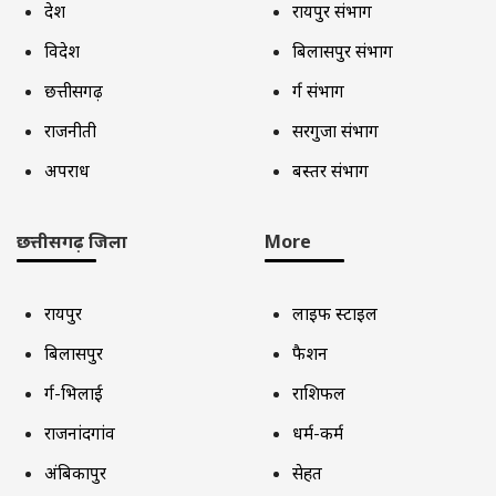
देश
रायपुर संभाग
विदेश
बिलासपुर संभाग
छत्तीसगढ़
दुर्ग संभाग
राजनीती
सरगुजा संभाग
अपराध
बस्तर संभाग
छत्तीसगढ़ जिला
More
रायपुर
लाइफ स्टाइल
बिलासपुर
फैशन
दुर्ग-भिलाई
राशिफल
राजनांदगांव
धर्म-कर्म
अंबिकापुर
सेहत