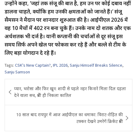
उन्होंने कहा, ‘जहां तक संजू की बात है, हम उन पर कोई दबाव नहीं
डालना चाहते, क्योंकि हम उनकी क्षमताओं को जानते हैं।’ संजू
सैमसन ने मैदान पर शानदार शुरुआत की है। आईपीएल 2026 में
वह 10 मैचों में 402 रन बना चुके हैं। उनके नाम दो शतक और एक
अर्धशतक भी दर्ज है। यानी कप्तानी की चर्चाओं से दूर संजू इस
समय सिर्फ अपने खेल पर फोकस कर रहे हैं और बल्ले से टीम के
लिए बड़ा योगदान दे रहे हैं।
Tags:
CSK's New Captain?
,
IPL 2026
,
Sanju Himself Breaks Silence
,
Sanju Samson
Post
प्यार, भरोसा और फिर खून: शादी से पहले नहर किनारे मिला दिल दहला
navigation
देने वाला सच, प्रेमी ही निकला कातिल
10 साल बाद रायपुर में आज आईपीएल का धमाका: विराट-रोहित की
टक्कर देखने उमरेगें क्रिकेट प्रेमी