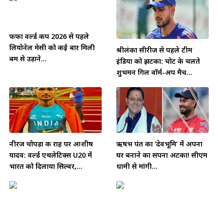
फीफा वर्ल्ड कप 2026 से पहले
लियोनेल मेसी को कई बार मिली
श्रीलंका सीरीज से पहले टीम
बम से उड़ाने...
इंडिया को झटका: चोट के चलते
शुभमन गिल वॉर्म-अप मैच...
नीरज चोपड़ा की राह पर आशीष
ऋषभ पंत का ‘देवभूमि’ में अपना
यादव: वर्ल्ड एथलेटिक्स U20 में
घर बनाने का सपना अटका! सीएम
भारत को दिलाया सिल्वर,...
धामी से मांगी...