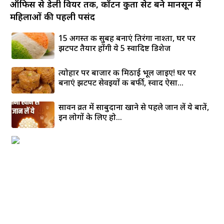
ऑफिस से डेली वियर तक, कॉटन कुर्ता सेट बने मानसून में
महिलाओं की पहली पसंद
15 अगस्त की सुबह बनाएं तिरंगा नाश्ता, घर पर
झटपट तैयार होंगी ये 5 स्वादिष्ट डिशेज
त्योहार पर बाजार की मिठाई भूल जाइए! घर पर
बनाएं झटपट सेवइयों की बर्फी, स्वाद ऐसा...
सावन व्रत में साबुदाना खाने से पहले जान लें ये बातें,
इन लोगों के लिए हो...