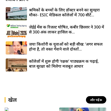
श्रमिकों के बच्चों के लिए डॉक्टर बनने का सुनहरा
मौका- ESIC मेडिकल कॉलेजों में 700 सीटें...
जेईई मेंस की रिजल्ट घोषित, कबीर छिल्लर ने 300 में
से 300 अंक लाकर हासिल की...
जया किशोरी की युवाओं को बड़ी सीख: ‘अगर सफल
होना है, तो वक्त गँवाने वाले दोस्तों...
कॉलेजों में शुरू होगी ‘रक्षक’ पाठ्यक्रम की पढ़ाई,
बाल सुरक्षा को मिलेगा मजबूत आधार
खेल
और पढ़ें
➤