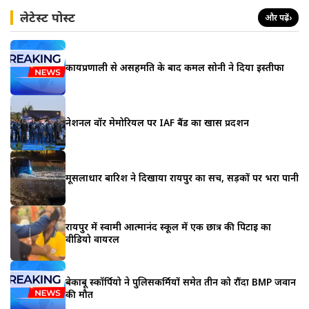
लेटेस्ट पोस्ट
और पढ़ें
›
कार्यप्रणाली से असहमति के बाद कमल सोनी ने दिया इस्तीफा
नेशनल वॉर मेमोरियल पर IAF बैंड का खास प्रदर्शन
मूसलाधार बारिश ने दिखाया रायपुर का सच, सड़कों पर भरा पानी
रायपुर में स्वामी आत्मानंद स्कूल में एक छात्र की पिटाई का
वीडियो वायरल
बेकाबू स्कॉर्पियो ने पुलिसकर्मियों समेत तीन को रौंदा BMP जवान
की मौत