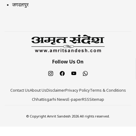
जगदलपुर
Follow Us On
Contact Us
About Us
Disclaimer
Privacy Policy
Terms & Conditions
Chhattisgarhi News
E-paper
RSS
Sitemap
© Copyright Amrit Sandesh 2026 All rights reserved.