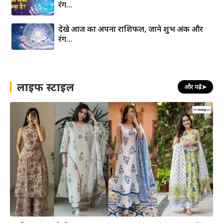
रंग…
देखे आज का अपना राशिफल, जाने शुभ अंक और
रंग…
लाइफ स्टाइल
और पढ़ें
➤