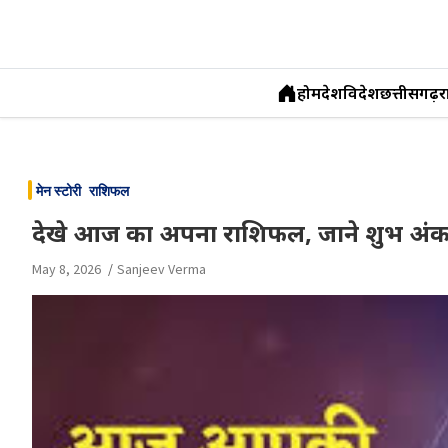
होम
देश
विदेश
छत्तीसगढ़
र
Skip
to
मेन स्टोरी
राशिफल
content
देखे आज का अपना राशिफल, जाने शुभ अं
May 8, 2026
Sanjeev Verma