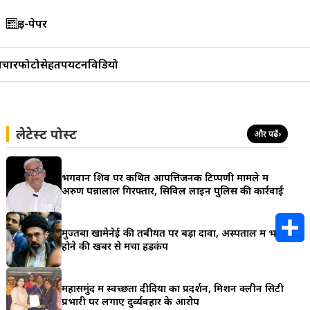
ई-पेपर
िचार
फोटो
सेहत
पर्यटन
विडियो
लेटेस्ट पोस्ट
और पढ़ें
›
भगवान शिव पर कथित आपत्तिजनक टिप्पणी मामले में
अरुण पन्नालाल गिरफ्तार, सिविल लाइन पुलिस की कार्रवाई
मुज्तबा खामेनेई की तबीयत पर बड़ा दावा, अस्पताल में भर्ती
होने की खबर से मचा हड़कंप
S
h
महासमुंद में स्वच्छता दीदियों का प्रदर्शन, मिशन क्लीन सिटी
प्रभारी पर लगाए दुर्व्यवहार के आरोप