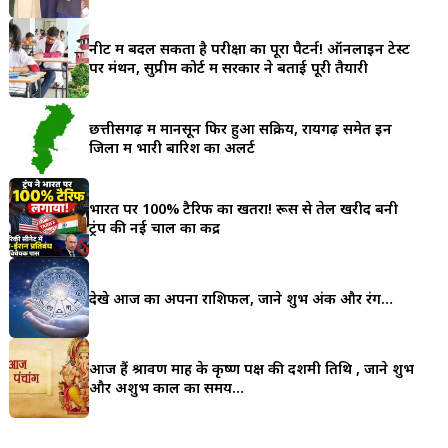
a
नीट में बदल सकता है परीक्षा का पूरा पैटर्न! ऑनलाइन टेस्ट
r
पर मंथन, सुप्रीम कोर्ट में सरकार ने बताई पूरी तैयारी
e
छत्तीसगढ़ में मानसून फिर हुआ सक्रिय, रायगढ़ समेत इन
जिलों में भारी बारिश का अलर्ट
भारत पर 100% टैरिफ का खतरा! रूस से तेल खरीद बनी
ट्रंप की नई चाल का केंद्र
देखे आज का अपना राशिफल, जाने शुभ अंक और रंग…
आज हैं श्रावण माह के कृष्ण पक्ष की दशमी तिथि , जाने शुभ
और अशुभ काल का समय…