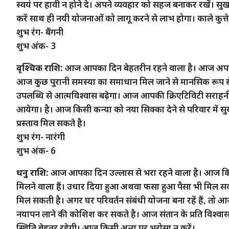
स्वयं पर हावी न होने दे। अपने व्यवहार को सहज बनाकर रखें। सुख
करें साथ ही नयी योजनाओं को लागू करने से लाभ होगा। काले कुत्ते
शुभ रंग- बैंगनी
शुभ अंक- 3
वृश्चिक राशि:
आज आपका दिन बेहतरीन रहने वाला है। आज अपने सं
आज कुछ पुरानी समस्या का समाधान मिल जाने से मानसिक रूप से ब
उपलब्धि से आत्मविश्वास बढ़ेगा। आज आपकी क्रिएटिविटी सराहनीय र
आयेगा। है। आज किसी कन्या को नया सिक्का देने से परिवार में सु
प्रस्ताव मिल सकते है।
शुभ रंग- नारंगी
शुभ अंक- 6
धनु राशि:
आज आपका दिन उल्लास से भरा रहने वाला है। आज कि
मिलने वाला हैं। उधार दिया हुआ अथवा फसा हुआ पैसा भी मिल स
मिल सकती है। अगर घर परिवर्तन संबंधी योजना बना रहें हैं, तो
नयापन लाने की कोशिश कर सकते है। आज संतान के प्रति विश्वास ब
स्थिति बेहतर रहेगी। आज किसी अन्य पर भरोसा न करें।