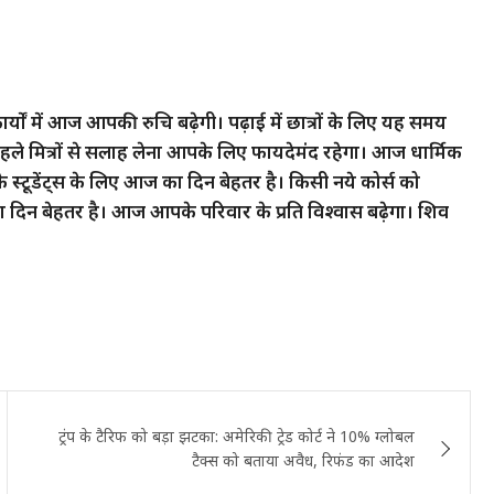
ं में आज आपकी रुचि बढ़ेगी। पढ़ाई में छात्रों के लिए यह समय
हले मित्रों से सलाह लेना आपके लिए फायदेमंद रहेगा। आज धार्मिक
 स्टूडेंट्स के लिए आज का दिन बेहतर है। किसी नये कोर्स को
दिन बेहतर है। आज आपके परिवार के प्रति विश्वास बढ़ेगा। शिव
ट्रंप के टैरिफ को बड़ा झटका: अमेरिकी ट्रेड कोर्ट ने 10% ग्लोबल
टैक्स को बताया अवैध, रिफंड का आदेश