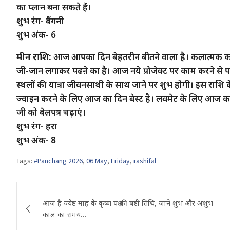
का प्लान बना सकते हैं।
शुभ रंग- बैंगनी
शुभ अंक- 6
मीन राशि:
आज आपका दिन बेहतरीन बीतने वाला है। कलात्मक कार्यो
जी-जान लगाकर पढऩे का है। आज नये प्रोजेक्ट पर काम करने से प
स्थलों की यात्रा जीवनसाथी के साथ जाने पर शुभ होगी। इस राशि के
ज्वाइन करने के लिए आज का दिन बेस्ट है। लवमेट के लिए आज का 
जी को बेलपत्र चढ़ाएं।
शुभ रंग- हरा
शुभ अंक- 8
Tags:
#Panchang 2026
,
06 May
,
Friday
,
rashifal
Post
आज है ज्येष्ठ माह के कृष्ण पक्ष की षष्ठी तिथि, जाने शुभ और अशुभ
navigation
काल का समय…