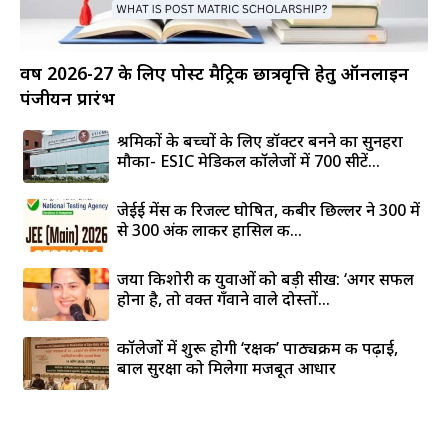
वर्ष 2026-27 के लिए पोस्ट मैट्रिक छात्रवृत्ति हेतु ऑनलाइन
पंजीयन प्रारंभ
श्रमिकों के बच्चों के लिए डॉक्टर बनने का सुनहरा
मौका- ESIC मेडिकल कॉलेजों में 700 सीटें...
जेईई मेंस की रिजल्ट घोषित, कबीर छिल्लर ने 300 में
से 300 अंक लाकर हासिल की...
जया किशोरी की युवाओं को बड़ी सीख: ‘अगर सफल
होना है, तो वक्त गँवाने वाले दोस्तों...
कॉलेजों में शुरू होगी ‘रक्षक’ पाठ्यक्रम की पढ़ाई,
बाल सुरक्षा को मिलेगा मजबूत आधार