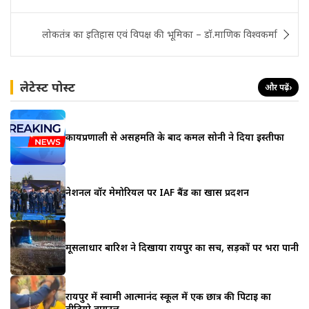
लोकतंत्र का इतिहास एवं विपक्ष की भूमिका – डॉ.माणिक विश्वकर्मा
लेटेस्ट पोस्ट
और पढ़ें
›
कार्यप्रणाली से असहमति के बाद कमल सोनी ने दिया इस्तीफा
नेशनल वॉर मेमोरियल पर IAF बैंड का खास प्रदर्शन
मूसलाधार बारिश ने दिखाया रायपुर का सच, सड़कों पर भरा पानी
रायपुर में स्वामी आत्मानंद स्कूल में एक छात्र की पिटाई का
वीडियो वायरल