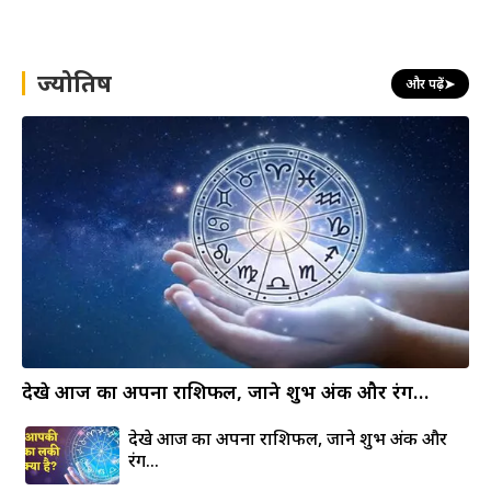
r
c
h
ज्योतिष
और पढ़ें
➤
देखे आज का अपना राशिफल, जाने शुभ अंक और रंग…
देखे आज का अपना राशिफल, जाने शुभ अंक और
रंग…