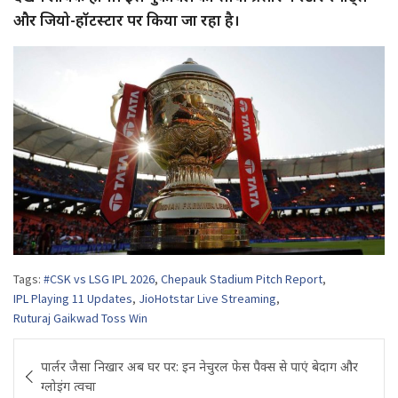
और जियो-हॉटस्टार पर किया जा रहा है।
Tags:
#CSK vs LSG IPL 2026
,
Chepauk Stadium Pitch Report
,
IPL Playing 11 Updates
,
JioHotstar Live Streaming
,
Ruturaj Gaikwad Toss Win
Post
पार्लर जैसा निखार अब घर पर: इन नेचुरल फेस पैक्स से पाएं बेदाग और
navigation
ग्लोइंग त्वचा