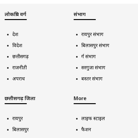
लोकप्रिय वर्ग
संभाग
देश
रायपुर संभाग
विदेश
बिलासपुर संभाग
छत्तीसगढ़
दुर्ग संभाग
राजनीती
सरगुजा संभाग
अपराध
बस्तर संभाग
छत्तीसगढ़ जिला
More
रायपुर
लाइफ स्टाइल
बिलासपुर
फैशन