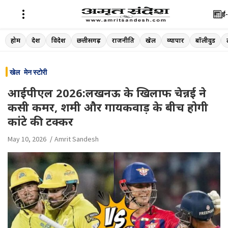
ई-
Skip
होम
देश
विदेश
छत्तीसगढ़
राजनीति
खेल
व्यापार
बॉलीवुड
to
content
खेल
मेन स्टोरी
आईपीएल 2026:लखनऊ के खिलाफ चेन्नई ने
कसी कमर, शमी और गायकवाड़ के बीच होगी
कांटे की टक्कर
May 10, 2026
Amrit Sandesh