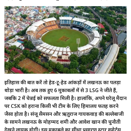
इतिहास की बात करें तो हेड-टू-हेड आंकड़ों में लखनऊ का पलड़ा
थोड़ा भारी है। अब तक हुए 6 मुकाबलों में से 3 LSG ने जीते हैं,
जबकि 2 में चेन्नई को सफलता मिली है। हालांकि, अपने घरेलू मैदान
पर CSK को हराना किसी भी टीम के लिए हिमालय फतह करने
जैसा होता है। संजू सैमसन और ऋतुराज गायकवाड़ की बल्लेबाजी
के सामने लखनऊ के मोहम्मद शमी और आवेश खान की चुनौती
देखने लायक होगी। इस मुकाबले का सीधा प्रसारण स्टार स्पोर्ट्स