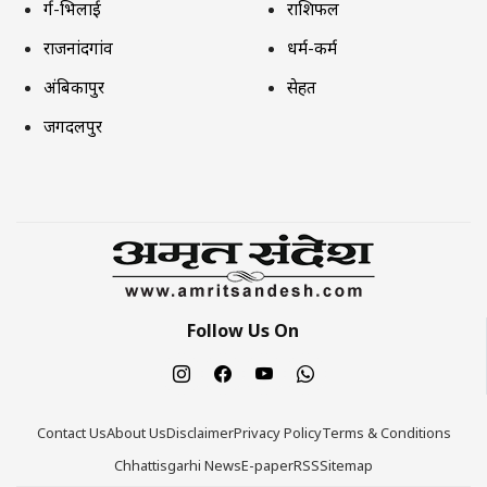
दुर्ग-भिलाई
राशिफल
राजनांदगांव
धर्म-कर्म
अंबिकापुर
सेहत
जगदलपुर
Follow Us On
Contact Us
About Us
Disclaimer
Privacy Policy
Terms & Conditions
Chhattisgarhi News
E-paper
RSS
Sitemap