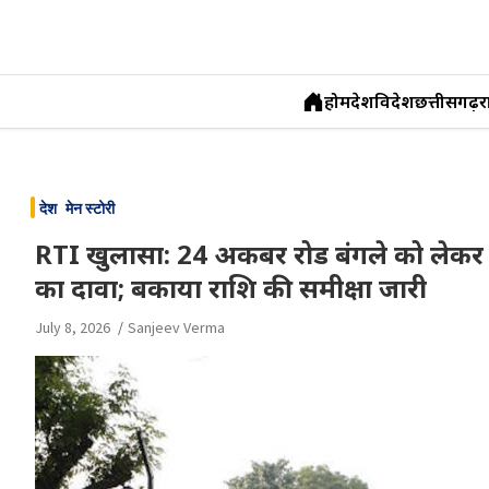
होम
देश
विदेश
छत्तीसगढ़
र
Skip
to
देश
मेन स्टोरी
content
RTI खुलासा: 24 अकबर रोड बंगले को लेकर कां
का दावा; बकाया राशि की समीक्षा जारी
July 8, 2026
Sanjeev Verma