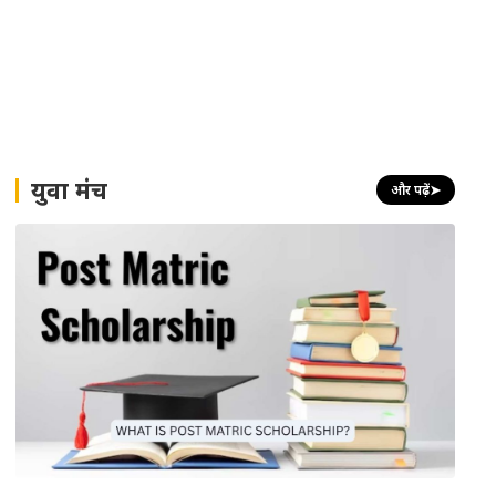
युवा मंच
और पढ़ें
➤