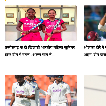
छत्तीसगढ़ की दो खिलाड़ी भारतीय महिला जूनियर
श्रीलंका दौरे म
हॉकी टीम में चयन , अरुण साव ने...
अहम: दीप दासग