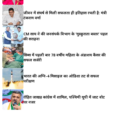
a
जीवन में संघर्ष से मिली सफलता ही इतिहास रचती है: मंत्री
r
टंकराम वर्मा
e
CM साय ने की जनसंपर्क विभाग के ‘मुस्कुराता बस्तर’ पहल
की सराहना
सिम्स में पहली बार 78 वर्षीय महिला के अंडाशय कैंसर की
सफल सर्जरी
भारत की अग्नि-4 मिसाइल का ओडिशा तट से सफल
परीक्षण
रोहित जाखड़ कांग्रेस में शामिल, पश्चिमी यूपी में जाट वोट
पर नजर