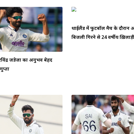
थाईलैंड में फुटबॉल मैच के दौरा
बिजली गिरने से 24 वर्षीय ख़िलाड़ी 
ें रविंद्र जडेजा का अनुभव बेहद
ुप्ता