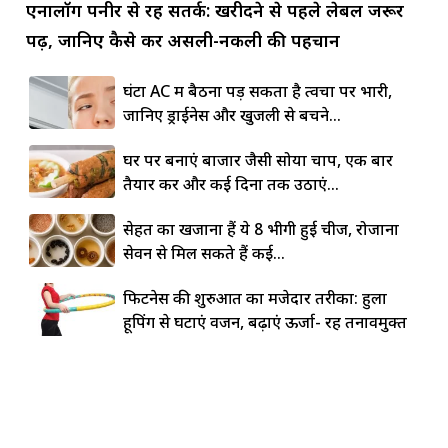
एनालॉग पनीर से रहें सतर्क: खरीदने से पहले लेबल जरूर
पढ़ें, जानिए कैसे करें असली-नकली की पहचान
घंटों AC में बैठना पड़ सकता है त्वचा पर भारी,
जानिए ड्राईनेस और खुजली से बचने...
घर पर बनाएं बाजार जैसी सोया चाप, एक बार
तैयार करें और कई दिनों तक उठाएं...
सेहत का खजाना हैं ये 8 भीगी हुई चीजें, रोजाना
सेवन से मिल सकते हैं कई...
फिटनेस की शुरुआत का मजेदार तरीका: हुला
हूपिंग से घटाएं वजन, बढ़ाएं ऊर्जा- रहें तनावमुक्त