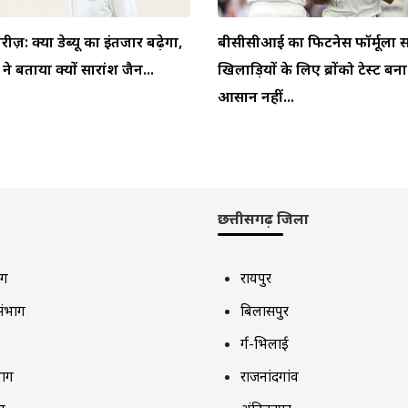
ीरीज़: क्या डेब्यू का इंतजार बढ़ेगा,
बीसीसीआई का फिटनेस फॉर्मूला स
 बताया क्यों सारांश जैन...
खिलाड़ियों के लिए ब्रोंको टेस्ट बन
आसान नहीं...
छत्तीसगढ़ जिला
ाग
रायपुर
संभाग
बिलासपुर
दुर्ग-भिलाई
भाग
राजनांदगांव