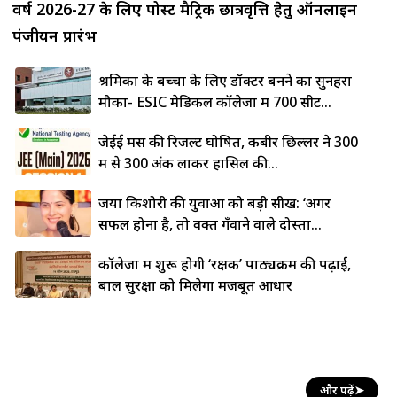
वर्ष 2026-27 के लिए पोस्ट मैट्रिक छात्रवृत्ति हेतु ऑनलाइन
पंजीयन प्रारंभ
श्रमिकों के बच्चों के लिए डॉक्टर बनने का सुनहरा
मौका- ESIC मेडिकल कॉलेजों में 700 सीटें...
जेईई मेंस की रिजल्ट घोषित, कबीर छिल्लर ने 300
में से 300 अंक लाकर हासिल की...
जया किशोरी की युवाओं को बड़ी सीख: ‘अगर
सफल होना है, तो वक्त गँवाने वाले दोस्तों...
कॉलेजों में शुरू होगी ‘रक्षक’ पाठ्यक्रम की पढ़ाई,
बाल सुरक्षा को मिलेगा मजबूत आधार
और पढ़ें
➤