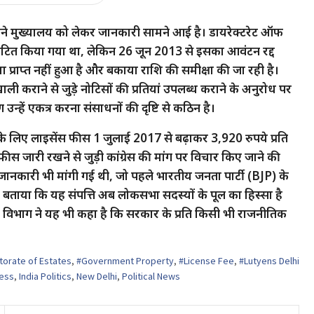
ुराने मुख्यालय को लेकर जानकारी सामने आई है। डायरेक्टरेट ऑफ
वंटित किया गया था, लेकिन 26 जून 2013 से इसका आवंटन रद्द
प्राप्त नहीं हुआ है और बकाया राशि की समीक्षा की जा रही है।
 कराने से जुड़े नोटिसों की प्रतियां उपलब्ध कराने के अनुरोध पर
्हें एकत्र करना संसाधनों की दृष्टि से कठिन है।
 लिए लाइसेंस फीस 1 जुलाई 2017 से बढ़ाकर 3,920 रुपये प्रति
ीस जारी रखने से जुड़ी कांग्रेस की मांग पर विचार किए जाने की
 जानकारी भी मांगी गई थी, जो पहले भारतीय जनता पार्टी (BJP) के
 ने बताया कि यह संपत्ति अब लोकसभा सदस्यों के पूल का हिस्सा है
िभाग ने यह भी कहा है कि सरकार के प्रति किसी भी राजनीतिक
torate of Estates
,
#Government Property
,
#License Fee
,
#Lutyens Delhi
ess
,
India Politics
,
New Delhi
,
Political News