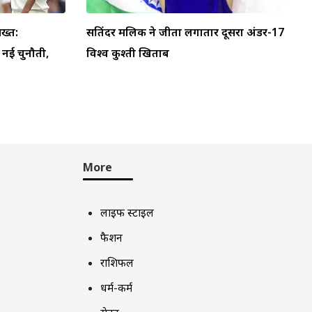
ख्त:
सतिंदर मलिक ने जीता लगातार दूसरा अंडर-17
ा नई चुनौती,
विश्व कुश्ती खिताब
More
लाइफ स्टाइल
फैशन
राशिफल
धर्म-कर्म