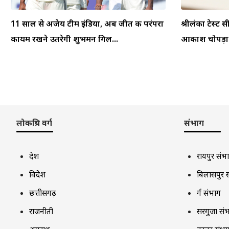
11 साल से अजेय टीम इंडिया, अब जीत की परंपरा
श्रीलंका टेस्ट स
कायम रखने उतरेगी शुभमन गिल...
आकाश चोपड़ा ने
लोकप्रिय वर्ग
संभाग
देश
रायपुर संभ
विदेश
बिलासपुर 
छत्तीसगढ़
दुर्ग संभाग
राजनीती
सरगुजा सं