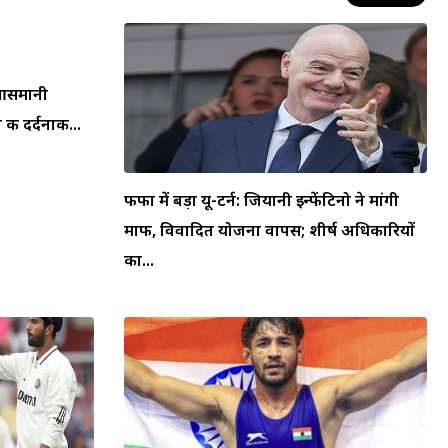
न आसमानी
की दर्दनाक...
फीफा में बड़ा यू-टर्न: जियानी इन्फेंटिनो ने मांगी
माफी, विवादित योजना वापस; शीर्ष अधिकारियों
का...