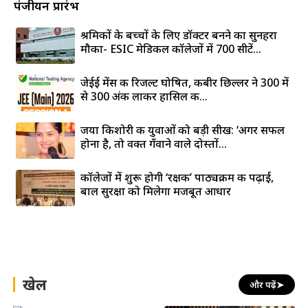
पंजीयन प्रारंभ
श्रमिकों के बच्चों के लिए डॉक्टर बनने का सुनहरा
मौका- ESIC मेडिकल कॉलेजों में 700 सीटें...
जेईई मेंस की रिजल्ट घोषित, कबीर छिल्लर ने 300 में
से 300 अंक लाकर हासिल की...
जया किशोरी की युवाओं को बड़ी सीख: ‘अगर सफल
होना है, तो वक्त गँवाने वाले दोस्तों...
कॉलेजों में शुरू होगी ‘रक्षक’ पाठ्यक्रम की पढ़ाई,
बाल सुरक्षा को मिलेगा मजबूत आधार
खेल
और पढ़ें
➤