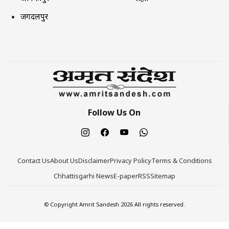
जगदलपुर
Follow Us On
Contact Us
About Us
Disclaimer
Privacy Policy
Terms & Conditions
Chhattisgarhi News
E-paper
RSS
Sitemap
© Copyright Amrit Sandesh 2026 All rights reserved.