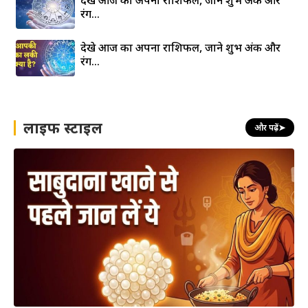
रंग…
देखे आज का अपना राशिफल, जाने शुभ अंक और
रंग…
लाइफ स्टाइल
और पढ़ें
➤