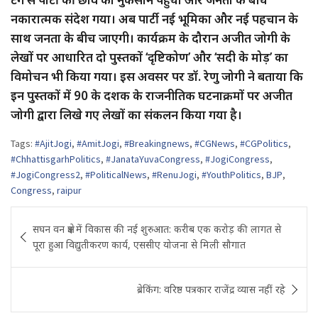
नकारात्मक संदेश गया। अब पार्टी नई भूमिका और नई पहचान के
साथ जनता के बीच जाएगी। कार्यक्रम के दौरान अजीत जोगी के
लेखों पर आधारित दो पुस्तकों ‘दृष्टिकोण’ और ‘सदी के मोड़’ का
विमोचन भी किया गया। इस अवसर पर डॉ. रेणु जोगी ने बताया कि
इन पुस्तकों में 90 के दशक के राजनीतिक घटनाक्रमों पर अजीत
जोगी द्वारा लिखे गए लेखों का संकलन किया गया है।
Tags:
#AjitJogi
,
#AmitJogi
,
#Breakingnews
,
#CGNews
,
#CGPolitics
,
#ChhattisgarhPolitics
,
#JanataYuvaCongress
,
#JogiCongress
,
#JogiCongress2
,
#PoliticalNews
,
#RenuJogi
,
#YouthPolitics
,
BJP
,
Congress
,
raipur
Post
सघन वन क्षेत्र में विकास की नई शुरुआत: करीब एक करोड़ की लागत से
navigation
पूरा हुआ विद्युतीकरण कार्य, एससीए योजना से मिली सौगात
ब्रेकिंग: वरिष्ठ पत्रकार राजेंद्र व्यास नहीं रहे