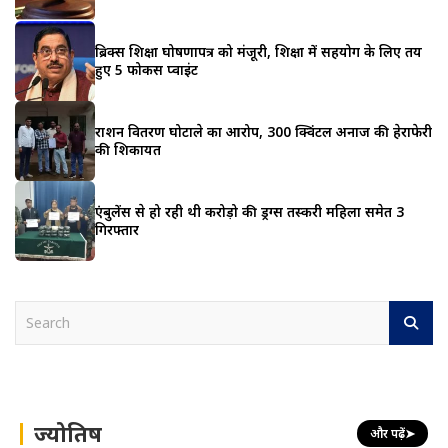
ब्रिक्स शिक्षा घोषणापत्र को मंजूरी, शिक्षा में सहयोग के लिए तय
हुए 5 फोकस प्वाइंट
राशन वितरण घोटाले का आरोप, 300 क्विंटल अनाज की हेराफेरी
की शिकायत
एंबुलेंस से हो रही थी करोड़ो की ड्रग्स तस्करी महिला समेत 3
गिरफ्तार
S
e
a
r
c
h
ज्योतिष
और पढ़ें
➤