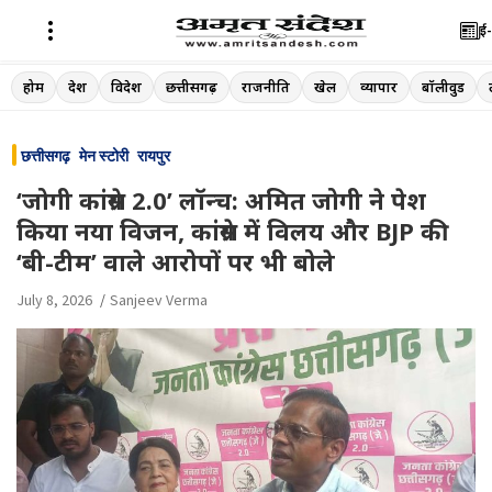
ई-
Skip
होम
देश
विदेश
छत्तीसगढ़
राजनीति
खेल
व्यापार
बॉलीवुड
to
content
छत्तीसगढ़
मेन स्टोरी
रायपुर
‘जोगी कांग्रेस 2.0’ लॉन्च: अमित जोगी ने पेश
किया नया विजन, कांग्रेस में विलय और BJP की
‘बी-टीम’ वाले आरोपों पर भी बोले
July 8, 2026
Sanjeev Verma