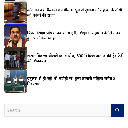
कोर्ट का बड़ा फैसला 8 वर्षीय मासूम से दुष्कर्म और हत्या के दोषी
को फांसी की सजा
ब्रिक्स शिक्षा घोषणापत्र को मंजूरी, शिक्षा में सहयोग के लिए तय
हुए 5 फोकस प्वाइंट
राशन वितरण घोटाले का आरोप, 300 क्विंटल अनाज की हेराफेरी
की शिकायत
एंबुलेंस से हो रही थी करोड़ो की ड्रग्स तस्करी महिला समेत 3
गिरफ्तार
S
e
a
r