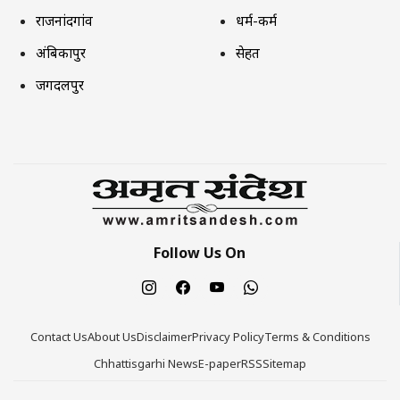
राजनांदगांव
धर्म-कर्म
अंबिकापुर
सेहत
जगदलपुर
Follow Us On
Contact Us
About Us
Disclaimer
Privacy Policy
Terms & Conditions
Chhattisgarhi News
E-paper
RSS
Sitemap