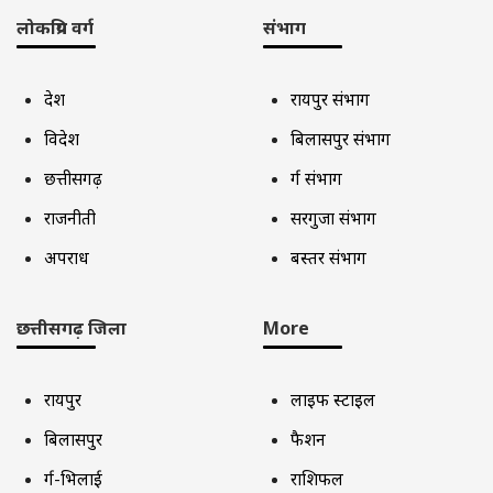
लोकप्रिय वर्ग
संभाग
देश
रायपुर संभाग
विदेश
बिलासपुर संभाग
छत्तीसगढ़
दुर्ग संभाग
राजनीती
सरगुजा संभाग
अपराध
बस्तर संभाग
छत्तीसगढ़ जिला
More
रायपुर
लाइफ स्टाइल
बिलासपुर
फैशन
दुर्ग-भिलाई
राशिफल