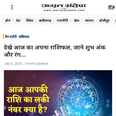
ई-
Skip
होम
देश
विदेश
छत्तीसगढ़
राजनीति
खेल
व्यापार
बॉलीवुड
to
content
मेन स्टोरी
राशिफल
देखे आज का अपना राशिफल, जाने शुभ अंक
और रंग…
July 5, 2026
Amrit Sandesh