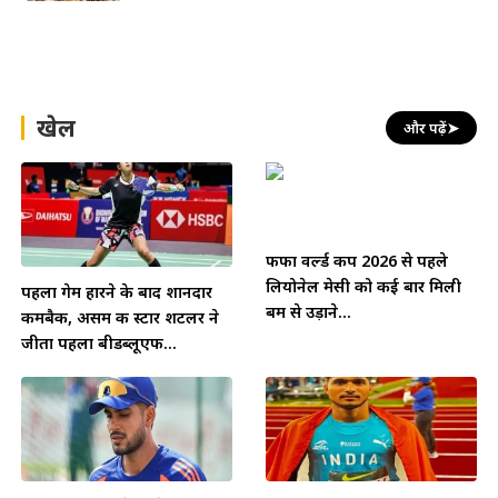
खेल
और पढ़ें
➤
फीफा वर्ल्ड कप 2026 से पहले
लियोनेल मेसी को कई बार मिली
पहला गेम हारने के बाद शानदार
बम से उड़ाने...
कमबैक, असम की स्टार शटलर ने
जीता पहला बीडब्लूएफ...