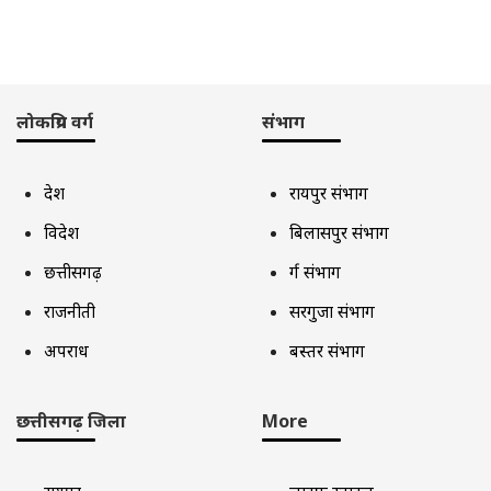
लोकप्रिय वर्ग
संभाग
देश
रायपुर संभाग
विदेश
बिलासपुर संभाग
छत्तीसगढ़
दुर्ग संभाग
राजनीती
सरगुजा संभाग
अपराध
बस्तर संभाग
छत्तीसगढ़ जिला
More