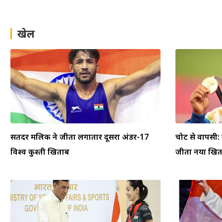
खेल
सतिंदर मलिक ने जीता लगातार दूसरा अंडर-17
चोट से वापसी:
विश्व कुश्ती खिताब
जीता नया खि