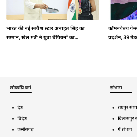
भारत की नई स्क्वैश स्टार अनाहत सिंह का
कॉमनवेल्थ गेम
सम्मान, खेल मंत्री ने युवा चैंपियनों का...
प्रदर्शन, 39 म
लोकप्रिय वर्ग
संभाग
देश
रायपुर संभ
विदेश
बिलासपुर 
छत्तीसगढ़
दुर्ग संभाग