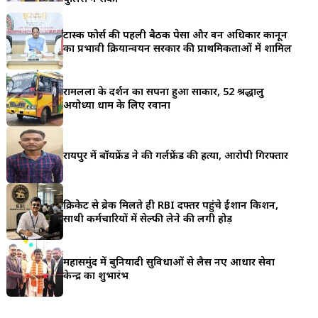
a
टास्क फोर्स की पहली बैठक पेसा और वन अधिकार कानून
r
का प्रभावी क्रियान्वयन सरकार की प्राथमिकताओं में शामिल
e
रामलला के दर्शन का सपना हुआ साकार, 52 श्रद्धालु
अयोध्या धाम के लिए रवाना
रायपुर में बॉयफ्रेंड ने की गर्लफ्रेंड की हत्या, आरोपी गिरफ्तार
क्रिकेट से ब्रेक मिलते ही RBI दफ्तर पहुंचे ईशान किशन,
साथी कर्मचारियों में सेल्फी लेने की लगी होड़
महासमुंद में बुनियादी सुविधाओं से लैस नए आधार सेवा
केन्द्र का शुभारंभ