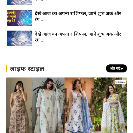
देखे आज का अपना राशिफल, जाने शुभ अंक और
रंग…
देखे आज का अपना राशिफल, जाने शुभ अंक और
रंग…
लाइफ स्टाइल
और पढ़ें
➤