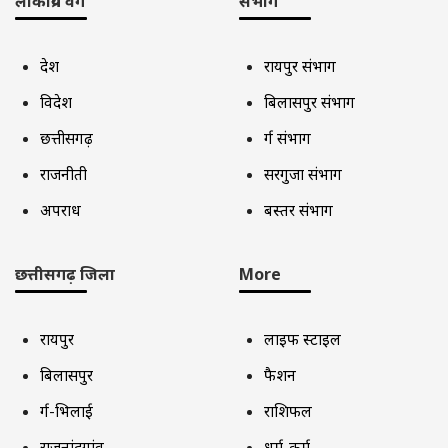
लोकप्रिय वर्ग
संभाग
देश
रायपुर संभाग
विदेश
बिलासपुर संभाग
छत्तीसगढ़
दुर्ग संभाग
राजनीती
सरगुजा संभाग
अपराध
बस्तर संभाग
छत्तीसगढ़ जिला
More
रायपुर
लाइफ स्टाइल
बिलासपुर
फैशन
दुर्ग-भिलाई
राशिफल
राजनांदगांव
धर्म-कर्म