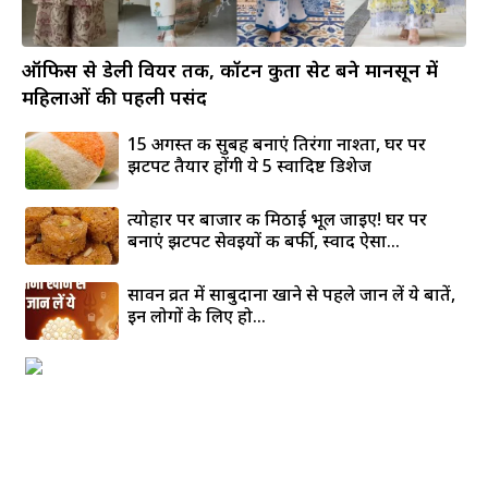
ऑफिस से डेली वियर तक, कॉटन कुर्ता सेट बने मानसून में
महिलाओं की पहली पसंद
15 अगस्त की सुबह बनाएं तिरंगा नाश्ता, घर पर
झटपट तैयार होंगी ये 5 स्वादिष्ट डिशेज
त्योहार पर बाजार की मिठाई भूल जाइए! घर पर
बनाएं झटपट सेवइयों की बर्फी, स्वाद ऐसा...
सावन व्रत में साबुदाना खाने से पहले जान लें ये बातें,
इन लोगों के लिए हो...