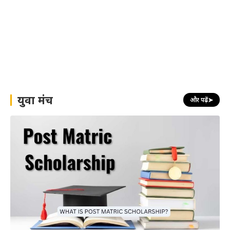
युवा मंच
और पढ़ें
➤