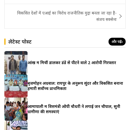
विकसित देशों में एआई का विरोध राजनीतिक मुद्दा बनता जा रहा है-
संजय सक्सेना
लेटेस्ट पोस्ट
और पढ़ें
›
आंख में मिर्ची डालकर डंडे से पीटने वाले 2 आरोपी गिरफ्तार
बृजमोहन अग्रवाल: रायपुर के अनुरूप सुंदर और विकसित बनाना
हमारी सर्वोच्च प्राथमिकता
आमापाली में वित्तमंत्री ओपी चौधरी ने लगाई जन चौपाल, सुनी
ग्रामीणों की समस्याएं