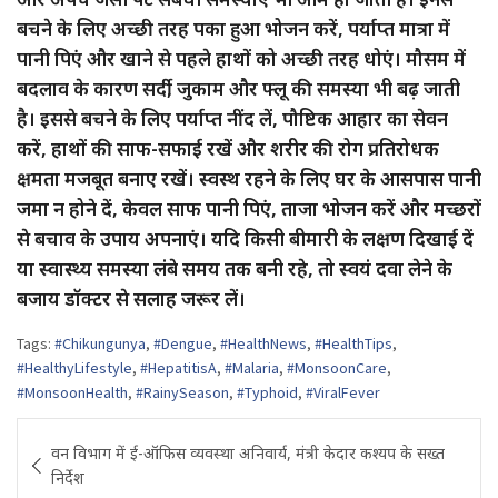
बचने के लिए अच्छी तरह पका हुआ भोजन करें, पर्याप्त मात्रा में
पानी पिएं और खाने से पहले हाथों को अच्छी तरह धोएं। मौसम में
बदलाव के कारण सर्दी, जुकाम और फ्लू की समस्या भी बढ़ जाती
है। इससे बचने के लिए पर्याप्त नींद लें, पौष्टिक आहार का सेवन
करें, हाथों की साफ-सफाई रखें और शरीर की रोग प्रतिरोधक
क्षमता मजबूत बनाए रखें। स्वस्थ रहने के लिए घर के आसपास पानी
जमा न होने दें, केवल साफ पानी पिएं, ताजा भोजन करें और मच्छरों
से बचाव के उपाय अपनाएं। यदि किसी बीमारी के लक्षण दिखाई दें
या स्वास्थ्य समस्या लंबे समय तक बनी रहे, तो स्वयं दवा लेने के
बजाय डॉक्टर से सलाह जरूर लें।
Tags:
#Chikungunya
,
#Dengue
,
#HealthNews
,
#HealthTips
,
#HealthyLifestyle
,
#HepatitisA
,
#Malaria
,
#MonsoonCare
,
#MonsoonHealth
,
#RainySeason
,
#Typhoid
,
#ViralFever
Post
वन विभाग में ई-ऑफिस व्यवस्था अनिवार्य, मंत्री केदार कश्यप के सख्त
navigation
निर्देश