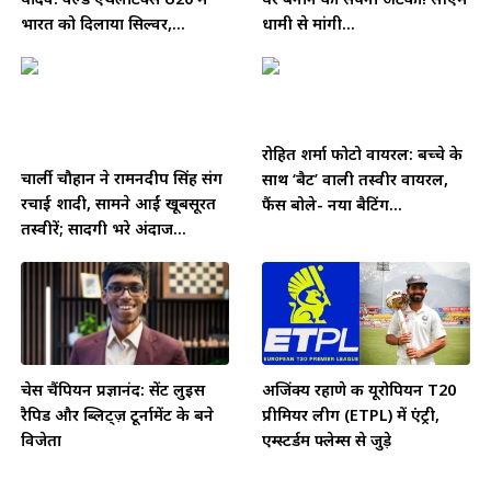
भारत को दिलाया सिल्वर,...
धामी से मांगी...
रोहित शर्मा फोटो वायरल: बच्चे के
चार्ली चौहान ने रामनदीप सिंह संग
साथ ‘बैट’ वाली तस्वीर वायरल,
रचाई शादी, सामने आईं खूबसूरत
फैंस बोले- नया बैटिंग...
तस्वीरें; सादगी भरे अंदाज...
चेस चैंपियन प्रज्ञानंद: सेंट लुइस
अजिंक्य रहाणे की यूरोपियन T20
रैपिड और ब्लिट्ज़ टूर्नामेंट के बने
प्रीमियर लीग (ETPL) में एंट्री,
विजेता
एम्स्टर्डम फ्लेम्स से जुड़े