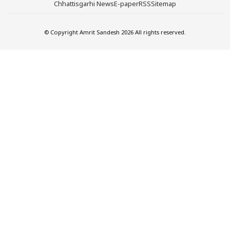
Chhattisgarhi News
E-paper
RSS
Sitemap
© Copyright Amrit Sandesh 2026 All rights reserved.