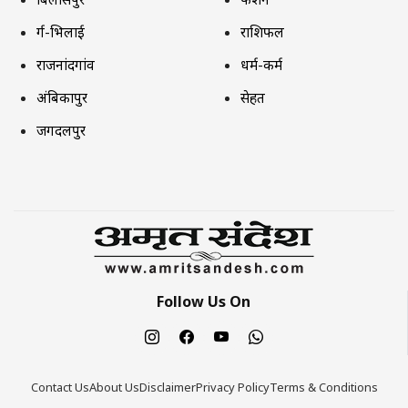
दुर्ग-भिलाई
राशिफल
राजनांदगांव
धर्म-कर्म
अंबिकापुर
सेहत
जगदलपुर
Follow Us On
Contact Us
About Us
Disclaimer
Privacy Policy
Terms & Conditions