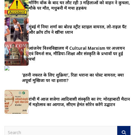
मॉर्निंग वॉक के बाद घर लौट रही 3 महिलाओं को वाहन ने कुचला,
मौके पर मौत, मधुबनी में मचा हड़कंप
मुंबई में निया शर्मा का बोल्ड स्ट्रीट स्टाइल वायरल, लो-राइज़ पैंट
और क्रॉप टॉप ने खींचा ध्यान
आंजनेय विश्वविद्यालय में Cultural Marxism पर अध्ययन
एवं विमर्श सत्र, मीडिया-शिक्षा और संस्कृति के प्रभावों पर हुई
चर्चा
‘इतनी नफरत के लिए शुक्रिया’, रिडा थराना का पोस्ट वायरल; क्या
अपूर्वा मुखिजा पर था इशारा?
रांची में आज सजेगा आदिवासी संस्कृति का रंग: मोरहाबादी मैदान
में महोत्सव का आगाज, सीएम हेमंत सोरेन करेंगे उद्घाटन
S