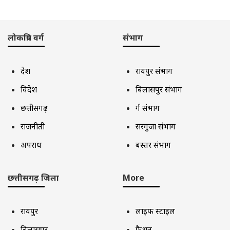
लोकप्रिय वर्ग
संभाग
देश
रायपुर संभाग
विदेश
बिलासपुर संभाग
छत्तीसगढ़
दुर्ग संभाग
राजनीती
सरगुजा संभाग
अपराध
बस्तर संभाग
छत्तीसगढ़ जिला
More
रायपुर
लाइफ स्टाइल
बिलासपुर
फैशन