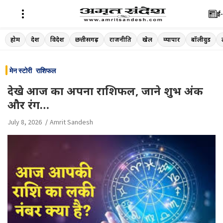
ई-
Skip
होम
देश
विदेश
छत्तीसगढ़
राजनीति
खेल
व्यापार
बॉलीवुड
to
content
मेन स्टोरी
राशिफल
देखे आज का अपना राशिफल, जाने शुभ अंक
और रंग…
July 8, 2026
Amrit Sandesh