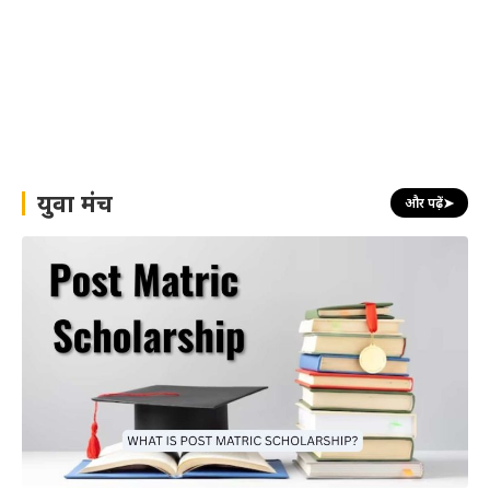
युवा मंच
और पढ़ें
➤