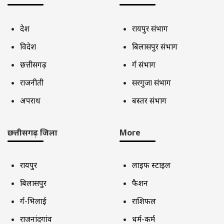
देश
रायपुर संभाग
विदेश
बिलासपुर संभाग
छत्तीसगढ़
दुर्ग संभाग
राजनीती
सरगुजा संभाग
अपराध
बस्तर संभाग
छत्तीसगढ़ जिला
More
रायपुर
लाइफ स्टाइल
बिलासपुर
फैशन
दुर्ग-भिलाई
राशिफल
राजनांदगांव
धर्म-कर्म