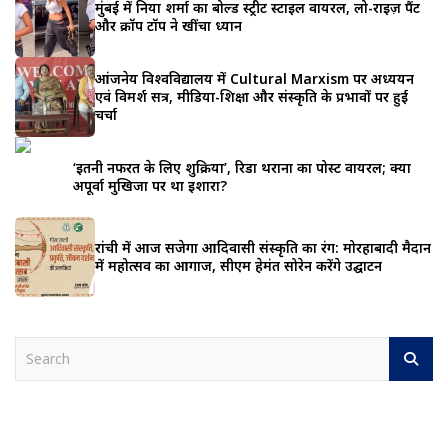
मुंबई में निया शर्मा का बोल्ड स्ट्रीट स्टाइल वायरल, लो-राइज़ पैंट
और क्रॉप टॉप ने खींचा ध्यान
आंजनेय विश्वविद्यालय में Cultural Marxism पर अध्ययन
एवं विमर्श सत्र, मीडिया-शिक्षा और संस्कृति के प्रभावों पर हुई
चर्चा
‘इतनी नफरत के लिए शुक्रिया’, रिडा थराना का पोस्ट वायरल; क्या
अपूर्वा मुखिजा पर था इशारा?
रांची में आज सजेगा आदिवासी संस्कृति का रंग: मोरहाबादी मैदान
में महोत्सव का आगाज, सीएम हेमंत सोरेन करेंगे उद्घाटन
S
e
a
r
c