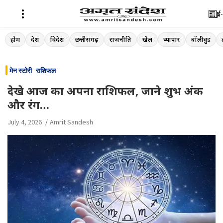
ई-
Skip
होम
देश
विदेश
छत्तीसगढ़
राजनीति
खेल
व्यापार
बॉलीवुड
to
content
मेन स्टोरी
राशिफल
देखे आज का अपना राशिफल, जाने शुभ अंक
और रंग…
July 4, 2026
Amrit Sandesh