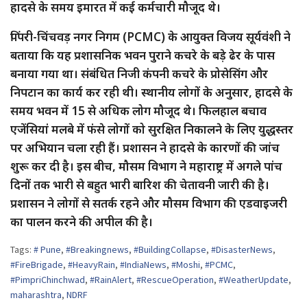
हादसे के समय इमारत में कई कर्मचारी मौजूद थे।
पिंपरी-चिंचवड़ नगर निगम (PCMC) के आयुक्त विजय सूर्यवंशी ने
बताया कि यह प्रशासनिक भवन पुराने कचरे के बड़े ढेर के पास
बनाया गया था। संबंधित निजी कंपनी कचरे के प्रोसेसिंग और
निपटान का कार्य कर रही थी। स्थानीय लोगों के अनुसार, हादसे के
समय भवन में 15 से अधिक लोग मौजूद थे। फिलहाल बचाव
एजेंसियां मलबे में फंसे लोगों को सुरक्षित निकालने के लिए युद्धस्तर
पर अभियान चला रही हैं। प्रशासन ने हादसे के कारणों की जांच
शुरू कर दी है। इस बीच, मौसम विभाग ने महाराष्ट्र में अगले पांच
दिनों तक भारी से बहुत भारी बारिश की चेतावनी जारी की है।
प्रशासन ने लोगों से सतर्क रहने और मौसम विभाग की एडवाइजरी
का पालन करने की अपील की है।
Tags:
# Pune
,
#Breakingnews
,
#BuildingCollapse
,
#DisasterNews
,
#FireBrigade
,
#HeavyRain
,
#IndiaNews
,
#Moshi
,
#PCMC
,
#PimpriChinchwad
,
#RainAlert
,
#RescueOperation
,
#WeatherUpdate
,
maharashtra
,
NDRF