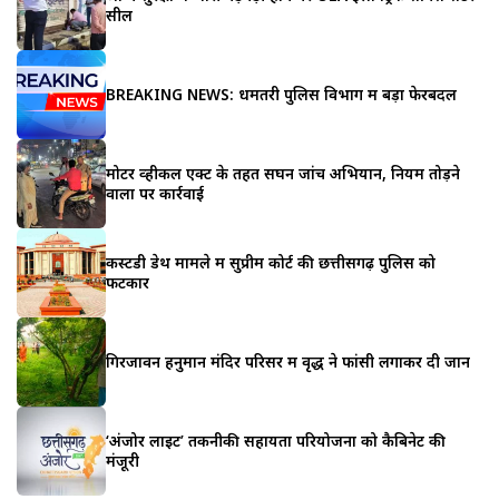
सील
BREAKING NEWS: धमतरी पुलिस विभाग में बड़ा फेरबदल
मोटर व्हीकल एक्ट के तहत सघन जांच अभियान, नियम तोड़ने
वालों पर कार्रवाई
कस्टडी डेथ मामले में सुप्रीम कोर्ट की छत्तीसगढ़ पुलिस को
फटकार
गिरजावन हनुमान मंदिर परिसर में वृद्ध ने फांसी लगाकर दी जान
‘अंजोर लाइट’ तकनीकी सहायता परियोजना को कैबिनेट की
मंजूरी