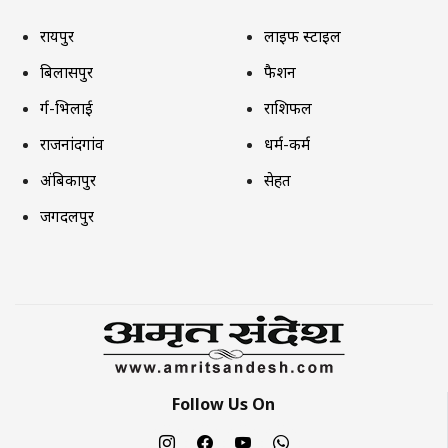
रायपुर
लाइफ स्टाइल
बिलासपुर
फैशन
दुर्ग-भिलाई
राशिफल
राजनांदगांव
धर्म-कर्म
अंबिकापुर
सेहत
जगदलपुर
Follow Us On