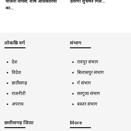
योजना वापस; शीर्ष अधिकारियों
उतरेगी शुभमन गिल...
का...
लोकप्रिय वर्ग
संभाग
देश
रायपुर संभाग
विदेश
बिलासपुर संभाग
छत्तीसगढ़
दुर्ग संभाग
राजनीती
सरगुजा संभाग
अपराध
बस्तर संभाग
छत्तीसगढ़ जिला
More