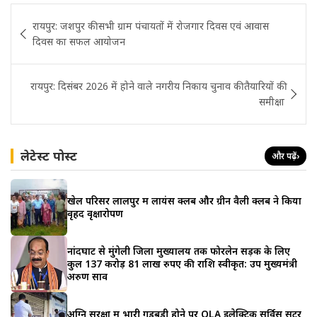
Post
रायपुर: जशपुर की सभी ग्राम पंचायतों में रोजगार दिवस एवं आवास
navigation
दिवस का सफल आयोजन
रायपुर: दिसंबर 2026 में होने वाले नगरीय निकाय चुनाव की तैयारियों की
समीक्षा
लेटेस्ट पोस्ट
और पढ़ें
›
खेल परिसर लालपुर में लायंस क्लब और ग्रीन वैली क्लब ने किया
वृहद वृक्षारोपण
नांदघाट से मुंगेली जिला मुख्यालय तक फोरलेन सड़क के लिए
कुल 137 करोड़ 81 लाख रुपए की राशि स्वीकृत: उप मुख्यमंत्री
अरुण साव
अग्नि सुरक्षा में भारी गड़बड़ी होने पर OLA इलेक्ट्रिक सर्विस सेंटर