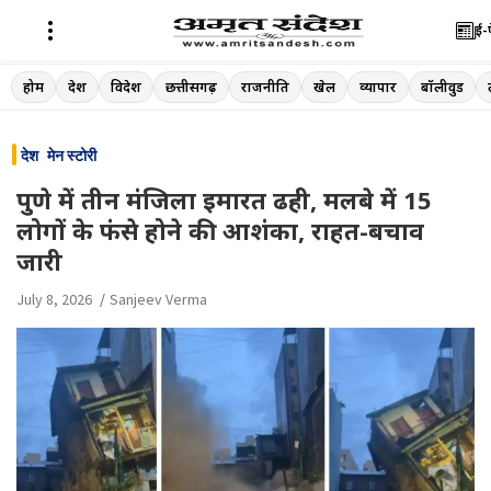
ई-
Skip
होम
देश
विदेश
छत्तीसगढ़
राजनीति
खेल
व्यापार
बॉलीवुड
to
content
देश
मेन स्टोरी
पुणे में तीन मंजिला इमारत ढही, मलबे में 15
लोगों के फंसे होने की आशंका, राहत-बचाव
जारी
July 8, 2026
Sanjeev Verma