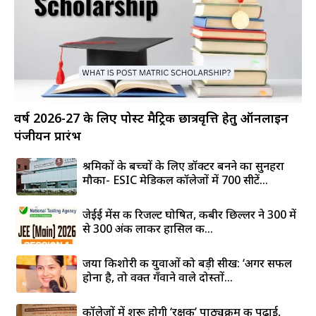
वर्ष 2026-27 के लिए पोस्ट मैट्रिक छात्रवृत्ति हेतु ऑनलाइन
पंजीयन प्रारंभ
श्रमिकों के बच्चों के लिए डॉक्टर बनने का सुनहरा
मौका- ESIC मेडिकल कॉलेजों में 700 सीटें...
जेईई मेंस की रिजल्ट घोषित, कबीर छिल्लर ने 300 में
से 300 अंक लाकर हासिल की...
जया किशोरी की युवाओं को बड़ी सीख: ‘अगर सफल
होना है, तो वक्त गँवाने वाले दोस्तों...
कॉलेजों में शुरू होगी ‘रक्षक’ पाठ्यक्रम की पढ़ाई,