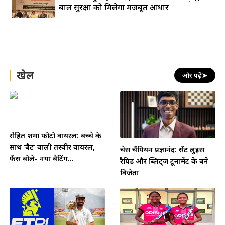
बाल सुरक्षा को मिलेगा मजबूत आधार
खेल
और पढ़ें
➤
रोहित शर्मा फोटो वायरल: बच्चे के
साथ ‘बैट’ वाली तस्वीर वायरल,
चेस चैंपियन प्रज्ञानंद: सेंट लुइस
फैंस बोले- नया बैटिंग...
रैपिड और ब्लिट्ज़ टूर्नामेंट के बने
विजेता