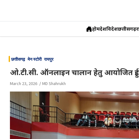
होम
देश
विदेश
छत्तीसगढ़
र
Skip
to
छत्तीसगढ़
मेन स्टोरी
रायपुर
content
ओ.टी.सी. ऑनलाइन चालान हेतु आयोजित हुई
March 23, 2026
MD Shahrukh