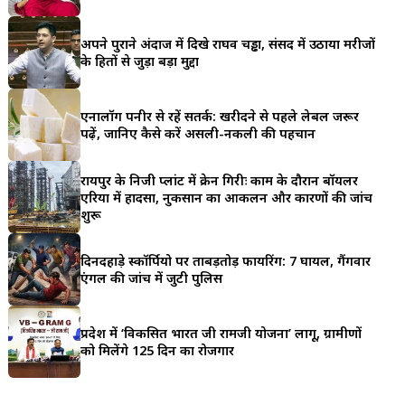
a
अपने पुराने अंदाज में दिखे राघव चड्ढा, संसद में उठाया मरीजों
r
के हितों से जुड़ा बड़ा मुद्दा
e
एनालॉग पनीर से रहें सतर्क: खरीदने से पहले लेबल जरूर
पढ़ें, जानिए कैसे करें असली-नकली की पहचान
रायपुर के निजी प्लांट में क्रेन गिरीः काम के दौरान बॉयलर
एरिया में हादसा, नुकसान का आकलन और कारणों की जांच
शुरू
दिनदहाड़े स्कॉर्पियो पर ताबड़तोड़ फायरिंग: 7 घायल, गैंगवार
एंगल की जांच में जुटी पुलिस
प्रदेश में ‘विकसित भारत जी रामजी योजना’ लागू, ग्रामीणों
को मिलेंगे 125 दिन का रोजगार