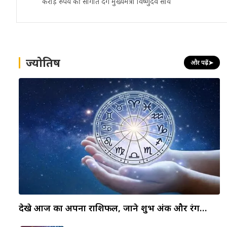
करोड़ रुपये की सौगात देंगे मुख्यमंत्री विष्णुदेव साय
ज्योतिष
और पढ़ें
➤
देखे आज का अपना राशिफल, जाने शुभ अंक और रंग…