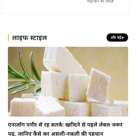
महावीर का संदेश
लाइफ स्टाइल
और पढ़ें
➤
एनालॉग पनीर से रहें सतर्क: खरीदने से पहले लेबल जरूर
पढ़ें, जानिए कैसे करें असली-नकली की पहचान