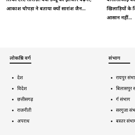
आकाश चोपड़ा ने बताया क्यों सारांश जैन...
खिलाड़ियों के ल
आसान नहीं...
लोकप्रिय वर्ग
संभाग
देश
रायपुर संभ
विदेश
बिलासपुर 
छत्तीसगढ़
दुर्ग संभाग
राजनीती
सरगुजा सं
अपराध
बस्तर संभा