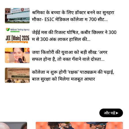
श्रमिकों के बच्चों के लिए डॉक्टर बनने का सुनहरा
मौका- ESIC मेडिकल कॉलेजों में 700 सीटें...
जेईई मेंस की रिजल्ट घोषित, कबीर छिल्लर ने 300
में से 300 अंक लाकर हासिल की...
जया किशोरी की युवाओं को बड़ी सीख: ‘अगर
सफल होना है, तो वक्त गँवाने वाले दोस्तों...
कॉलेजों में शुरू होगी ‘रक्षक’ पाठ्यक्रम की पढ़ाई,
बाल सुरक्षा को मिलेगा मजबूत आधार
और पढ़ें
➤