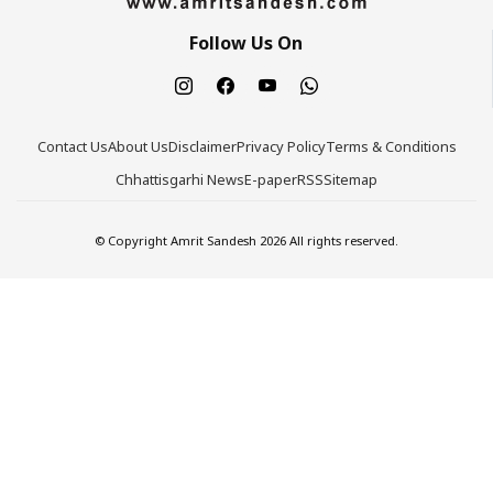
Follow Us On
Contact Us
About Us
Disclaimer
Privacy Policy
Terms & Conditions
Chhattisgarhi News
E-paper
RSS
Sitemap
© Copyright Amrit Sandesh 2026 All rights reserved.