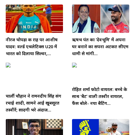
नीरज चोपड़ा की राह पर आशीष
ऋषभ पंत का ‘देवभूमि’ में अपना
यादव: वर्ल्ड एथलेटिक्स U20 में
घर बनाने का सपना अटका! सीएम
भारत को दिलाया सिल्वर,...
धामी से मांगी...
रोहित शर्मा फोटो वायरल: बच्चे के
चार्ली चौहान ने रामनदीप सिंह संग
साथ ‘बैट’ वाली तस्वीर वायरल,
रचाई शादी, सामने आईं खूबसूरत
फैंस बोले- नया बैटिंग...
तस्वीरें; सादगी भरे अंदाज...