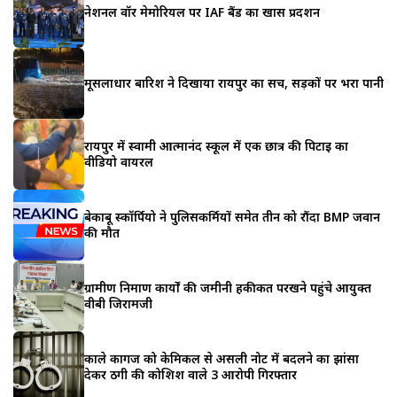
नेशनल वॉर मेमोरियल पर IAF बैंड का खास प्रदर्शन
मूसलाधार बारिश ने दिखाया रायपुर का सच, सड़कों पर भरा पानी
रायपुर में स्वामी आत्मानंद स्कूल में एक छात्र की पिटाई का
वीडियो वायरल
बेकाबू स्कॉर्पियो ने पुलिसकर्मियों समेत तीन को रौंदा BMP जवान
की मौत
ग्रामीण निर्माण कार्यों की जमीनी हकीकत परखने पहुंचे आयुक्त
वीबी जिरामजी
काले कागज को केमिकल से असली नोट में बदलने का झांसा
देकर ठगी की कोशिश वाले 3 आरोपी गिरफ्तार