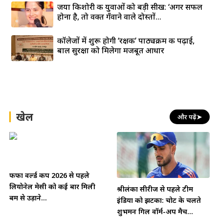
जया किशोरी की युवाओं को बड़ी सीख: ‘अगर सफल
होना है, तो वक्त गँवाने वाले दोस्तों...
कॉलेजों में शुरू होगी ‘रक्षक’ पाठ्यक्रम की पढ़ाई,
बाल सुरक्षा को मिलेगा मजबूत आधार
खेल
और पढ़ें
➤
फीफा वर्ल्ड कप 2026 से पहले
लियोनेल मेसी को कई बार मिली
श्रीलंका सीरीज से पहले टीम
बम से उड़ाने...
इंडिया को झटका: चोट के चलते
शुभमन गिल वॉर्म-अप मैच...