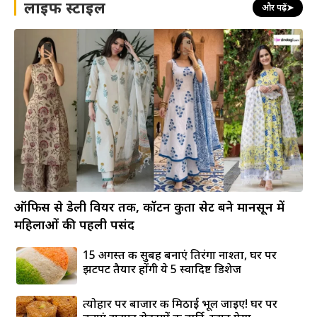
लाइफ स्टाइल
और पढ़ें
➤
ऑफिस से डेली वियर तक, कॉटन कुर्ता सेट बने मानसून में
महिलाओं की पहली पसंद
15 अगस्त की सुबह बनाएं तिरंगा नाश्ता, घर पर
झटपट तैयार होंगी ये 5 स्वादिष्ट डिशेज
त्योहार पर बाजार की मिठाई भूल जाइए! घर पर