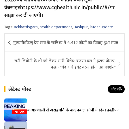
वेबसाइटhttps://www.cghealth.nic.in/public/#/पर
साझा कर दी जाएगी।
Tags:
#chhattisgarh
,
health department
,
Jashpur
,
latest update
Post
मुख्यमंत्री विष्णु देव साय के सान्निध्य में 6,412 जोड़ों का विवाह हुआ संपन्न
navigation
सनी लियोनी के शो को लेकर भारी विरोध: बजरंग दल ने हटाए पोस्टर,
कहा- “बंद करो इवेंट वरना होगा उग्र प्रदर्शन”
लेटेस्ट पोस्ट
और पढ़ें
›
कार्यप्रणाली से असहमति के बाद कमल सोनी ने दिया इस्तीफा