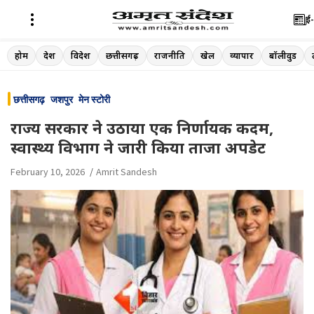
ई-
Skip
होम
देश
विदेश
छत्तीसगढ़
राजनीति
खेल
व्यापार
बॉलीवुड
to
content
छत्तीसगढ़
जशपुर
मेन स्टोरी
राज्य सरकार ने उठाया एक निर्णायक कदम,
स्वास्थ्य विभाग ने जारी किया ताजा अपडेट
February 10, 2026
Amrit Sandesh