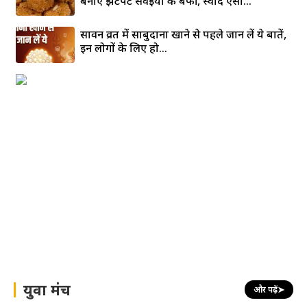
बनाएं झटपट सेवइयों की बर्फी, स्वाद ऐसा...
सावन व्रत में साबुदाना खाने से पहले जान लें ये बातें,
इन लोगों के लिए हो...
युवा मंच
और पढ़ें
➤