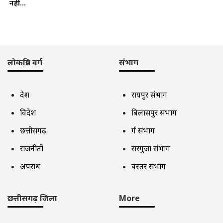
नहीं...
लोकप्रिय वर्ग
संभाग
देश
रायपुर संभाग
विदेश
बिलासपुर संभाग
छत्तीसगढ़
दुर्ग संभाग
राजनीती
सरगुजा संभाग
अपराध
बस्तर संभाग
छत्तीसगढ़ जिला
More