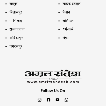
रायपुर
लाइफ स्टाइल
बिलासपुर
फैशन
दुर्ग-भिलाई
राशिफल
राजनांदगांव
धर्म-कर्म
अंबिकापुर
सेहत
जगदलपुर
Follow Us On