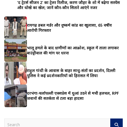
‘द ट्रेटर्स सीजन 2’ का ट्रेलर रिलीज, करण जौहर के शो में बढ़ेगा सस्पेंस
और धोखे का खेल; जानें कौन-कौन सितारे आएंगे नजर
रायगढ़ डबल मर्डर और दुष्कर्म कांड का खुलासा, 65 वर्षीय
आरोपी गिरफ्तार
भालू हमले के बाद ग्रामीणों का आक्रोश, स्कूल में ताला लगाकर
बाउंड्रीवाल की मांग पर धरना
राहुल गांधी के आवास के बाहर साधु-संतों का प्रदर्शन, दिल्ली
पुलिस ने कई प्रदर्शनकारियों को हिरासत में लिया
दरभंगा-चर्लापल्ली एक्सप्रेस में धुआं उठने से मची हलचल, RPF
जवानों की सतर्कता से टला बड़ा हादसा
S