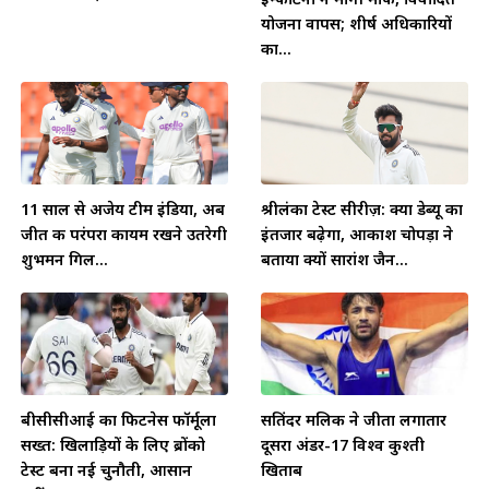
योजना वापस; शीर्ष अधिकारियों
का...
11 साल से अजेय टीम इंडिया, अब
श्रीलंका टेस्ट सीरीज़: क्या डेब्यू का
जीत की परंपरा कायम रखने उतरेगी
इंतजार बढ़ेगा, आकाश चोपड़ा ने
शुभमन गिल...
बताया क्यों सारांश जैन...
बीसीसीआई का फिटनेस फॉर्मूला
सतिंदर मलिक ने जीता लगातार
सख्त: खिलाड़ियों के लिए ब्रोंको
दूसरा अंडर-17 विश्व कुश्ती
टेस्ट बना नई चुनौती, आसान
खिताब