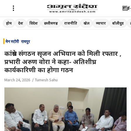
ई-
Skip
होम
देश
विदेश
छत्तीसगढ़
राजनीति
खेल
व्यापार
बॉलीवुड
to
content
मेन स्टोरी
रायपुर
कांग्रेस संगठन सृजन अभियान को मिली रफ्तार ,
प्रभारी अरुण वोरा ने कहा- अतिशीघ्र
कार्यकारिणी का होगा गठन
March 24, 2026
Tumesh Sahu