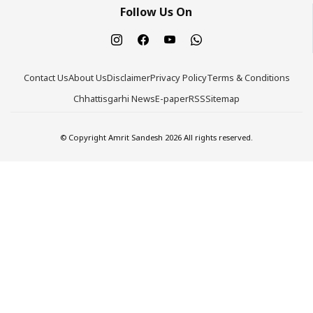
Follow Us On
Contact Us
About Us
Disclaimer
Privacy Policy
Terms & Conditions
Chhattisgarhi News
E-paper
RSS
Sitemap
© Copyright Amrit Sandesh 2026 All rights reserved.