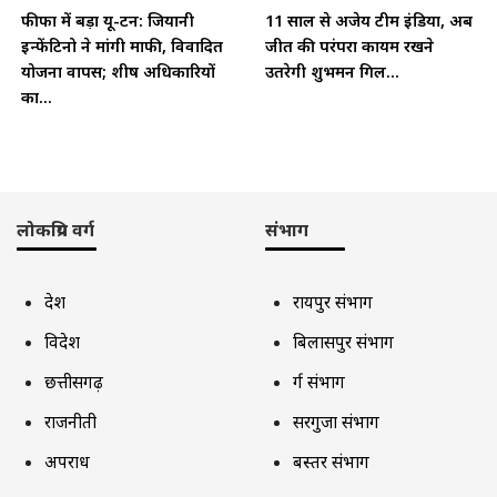
फीफा में बड़ा यू-टर्न: जियानी
11 साल से अजेय टीम इंडिया, अब
इन्फेंटिनो ने मांगी माफी, विवादित
जीत की परंपरा कायम रखने
योजना वापस; शीर्ष अधिकारियों
उतरेगी शुभमन गिल...
का...
लोकप्रिय वर्ग
संभाग
देश
रायपुर संभाग
विदेश
बिलासपुर संभाग
छत्तीसगढ़
दुर्ग संभाग
राजनीती
सरगुजा संभाग
अपराध
बस्तर संभाग