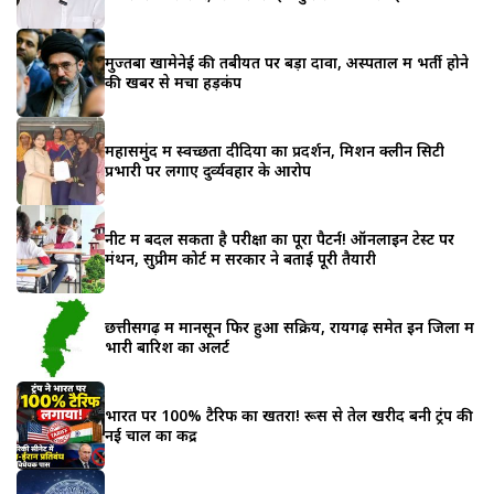
मुज्तबा खामेनेई की तबीयत पर बड़ा दावा, अस्पताल में भर्ती होने
की खबर से मचा हड़कंप
महासमुंद में स्वच्छता दीदियों का प्रदर्शन, मिशन क्लीन सिटी
प्रभारी पर लगाए दुर्व्यवहार के आरोप
नीट में बदल सकता है परीक्षा का पूरा पैटर्न! ऑनलाइन टेस्ट पर
मंथन, सुप्रीम कोर्ट में सरकार ने बताई पूरी तैयारी
छत्तीसगढ़ में मानसून फिर हुआ सक्रिय, रायगढ़ समेत इन जिलों में
भारी बारिश का अलर्ट
भारत पर 100% टैरिफ का खतरा! रूस से तेल खरीद बनी ट्रंप की
नई चाल का केंद्र