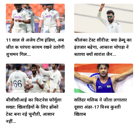
11 साल से अजेय टीम इंडिया, अब
श्रीलंका टेस्ट सीरीज़: क्या डेब्यू का
जीत की परंपरा कायम रखने उतरेगी
इंतजार बढ़ेगा, आकाश चोपड़ा ने
शुभमन गिल...
बताया क्यों सारांश जैन...
बीसीसीआई का फिटनेस फॉर्मूला
सतिंदर मलिक ने जीता लगातार
सख्त: खिलाड़ियों के लिए ब्रोंको
दूसरा अंडर-17 विश्व कुश्ती
टेस्ट बना नई चुनौती, आसान
खिताब
नहीं...