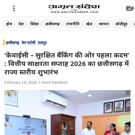
ई-
Skip
होम
देश
विदेश
छत्तीसगढ़
राजनीति
खेल
व्यापार
बॉलीवुड
to
content
छत्तीसगढ़
मेन स्टोरी
रायपुर
‘केवाईसी – सुरक्षित बैंकिंग की ओर पहला कदम’
: वित्तीय साक्षरता सप्ताह 2026 का छत्तीसगढ़ में
राज्य स्तरीय शुभारंभ
February 10, 2026
Amrit Sandesh