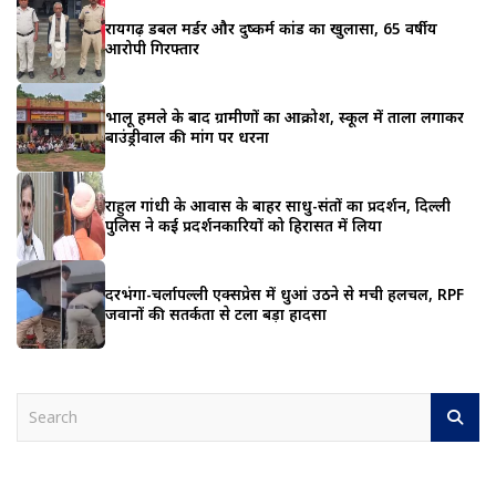
रायगढ़ डबल मर्डर और दुष्कर्म कांड का खुलासा, 65 वर्षीय
आरोपी गिरफ्तार
भालू हमले के बाद ग्रामीणों का आक्रोश, स्कूल में ताला लगाकर
बाउंड्रीवाल की मांग पर धरना
राहुल गांधी के आवास के बाहर साधु-संतों का प्रदर्शन, दिल्ली
पुलिस ने कई प्रदर्शनकारियों को हिरासत में लिया
दरभंगा-चर्लापल्ली एक्सप्रेस में धुआं उठने से मची हलचल, RPF
जवानों की सतर्कता से टला बड़ा हादसा
S
e
a
r