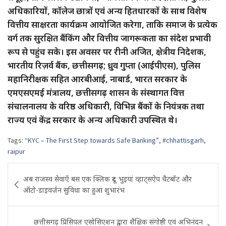
अधिकारियों, कॉलेज छात्रों एवं अन्य हितधारकों के साथ विशेष
वित्तीय साक्षरता कार्यक्रम आयोजित करेगा, ताकि समाज के प्रत्येक
वर्ग तक सुरक्षित बैंकिंग और वित्तीय जागरूकता का संदेश प्रभावी
रूप से पहुंच सके। इस अवसर पर रीनी अजित, क्षेत्रीय निदेशक,
भारतीय रिज़र्व बैंक, छत्तीसगढ़; ध्रुव गुप्ता (आईपीएस), पुलिस
महानिरीक्षक सहित आरबीआई, नाबार्ड, भारत सरकार के
एमएसएमई मंत्रालय, छत्तीसगढ़ शासन के संस्थागत वित्त
संचालनालय के वरिष्ठ अधिकारी, विभिन्न बैंकों के नियंत्रक तथा
राज्य एवं केंद्र सरकार के अन्य अधिकारी उपस्थित थे।
Tags:
“KYC – The First Step towards Safe Banking”
,
#chhattisgarh
,
raipur
Post
अब राजस्व सेवाएँ बस एक क्लिक दूर: भुइयां व्हाट्सऐप चैटबॉट और
navigation
ऑटो-डाइवर्ज़न सुविधा का हुआ शुभारंभ
छत्तीसगढ़ प्रिंसिपल एसोसिएशन द्वारा शैक्षिक संगोष्ठी एवं अभिनंदन