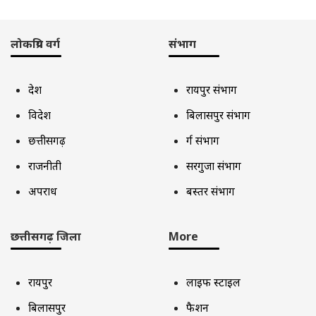
लोकप्रिय वर्ग
संभाग
देश
रायपुर संभाग
विदेश
बिलासपुर संभाग
छत्तीसगढ़
दुर्ग संभाग
राजनीती
सरगुजा संभाग
अपराध
बस्तर संभाग
छत्तीसगढ़ जिला
More
रायपुर
लाइफ स्टाइल
बिलासपुर
फैशन