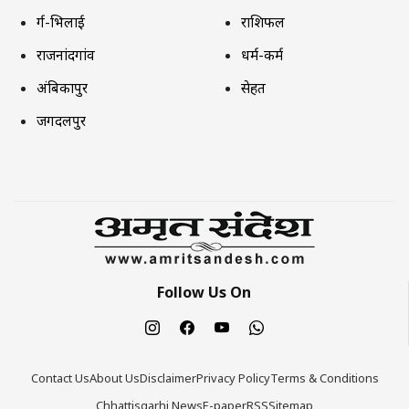
दुर्ग-भिलाई
राशिफल
राजनांदगांव
धर्म-कर्म
अंबिकापुर
सेहत
जगदलपुर
Follow Us On
Contact Us
About Us
Disclaimer
Privacy Policy
Terms & Conditions
Chhattisgarhi News
E-paper
RSS
Sitemap