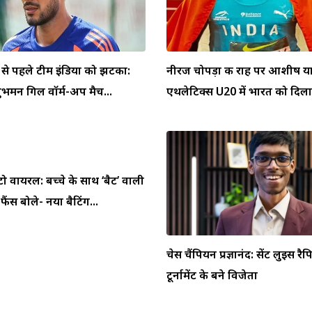
 से पहले टीम इंडिया को झटका:
नीरज चोपड़ा की राह पर आशीष याद
ुभमन गिल वॉर्म-अप मैच...
एथलेटिक्स U20 में भारत को दिलाय
टो वायरल: बच्चे के साथ ‘बैट’ वाली
ैंस बोले- नया बैटिंग...
चेस चैंपियन प्रज्ञानंद: सेंट लुइस र
टूर्नामेंट के बने विजेता