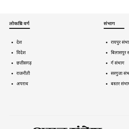
लोकप्रिय वर्ग
संभाग
देश
रायपुर संभ
विदेश
बिलासपुर 
छत्तीसगढ़
दुर्ग संभाग
राजनीती
सरगुजा सं
अपराध
बस्तर संभा