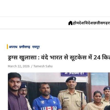
होम
देश
विदेश
छत्तीसगढ़
र
Skip
to
अपराध
छत्तीसगढ़
रायपुर
content
ड्रग्स खुलासा : वंदे भारत से सूटकेस में 24 क
March 22, 2026
Tumesh Sahu