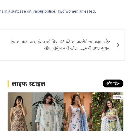
na in a suitcase on
,
raipur police
,
Two women arrested
,
ट्रंप का कड़ा रुख, ईरान को दिया 48 घंटे का अल्टीमेटम, कहा- स्ट्रेट
ऑफ होर्मुज नहीं खोला……मची उथल-पुथल
लाइफ स्टाइल
और पढ़ें
➤