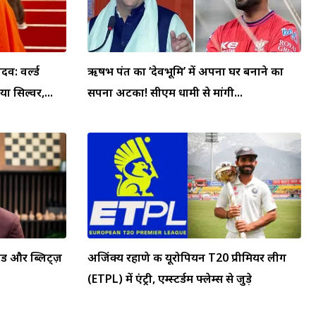
व: वर्ल्ड
ऋषभ पंत का ‘देवभूमि’ में अपना घर बनाने का
ा सिल्वर,...
सपना अटका! सीएम धामी से मांगी...
ैपिड और ब्लिट्ज़
अजिंक्य रहाणे की यूरोपियन T20 प्रीमियर लीग
(ETPL) में एंट्री, एम्स्टर्डम फ्लेम्स से जुड़े