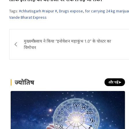
Tags:
#chhatisgarh #raipur #
,
Drugs expose
,
for carrying 24 kg marijua
Vande Bharat Express
Post
मुख्यमंत्री साय ने किया “इनोवेशन महाकुंभ 1.0” के पोस्टर का
navigation
विमोचन
ज्योतिष
और पढ़ें
➤