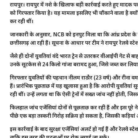
रायपुर। रायपुर में नशे के खिलाफ बड़ी कार्रवाई करते हुए
मादक पदार
को गिरफ्तार किया है। यह मामला इसलिए भी चौंकाने वाला है क्योंक
कर रही थीं।
जानकारी के अनुसार, NCB को इनपुट मिला था कि आंध्र प्रदेश के वि
छत्तीसगढ़ आ रही हैं। सूचना के आधार पर टीम ने रायपुर रेलवे स
जैसे ही दोनों युवतियां वंदे भारत ट्रेन से उतरकर वीआईपी गेट से ब
उनके सूटकेस से 24 किलो गांजा बरामद हुआ, जिसे जब्त कर लिय
गिरफ्तार युवतियों की पहचान नीलम राठौर (23 वर्ष) और रीना वर्मा (2
हैं। प्रारंभिक पूछताछ में यह खुलासा हुआ है कि आरोपी युवतियां सुर
रही थीं। उन्हें लगता था कि ऐसी ट्रेनों में सख्त जांच नहीं होती, 
फिलहाल जांच एजेंसियां दोनों से पूछताछ कर रही हैं और इस पूरे ने
पीछे एक बड़ा तस्करी गिरोह सक्रिय हो सकता है, जिसकी कड़ियां अन्
इस कार्रवाई के बाद सुरक्षा एजेंसियां अलर्ट हो गई हैं और रेलवे स्
ताकि इस तरह की घटनाओं पर रोक लगाई जा सके।