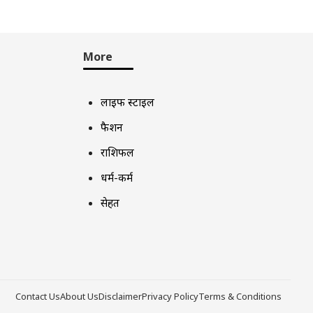
More
लाइफ स्टाइल
फैशन
राशिफल
धर्म-कर्म
सेहत
Contact Us
About Us
Disclaimer
Privacy Policy
Terms & Conditions