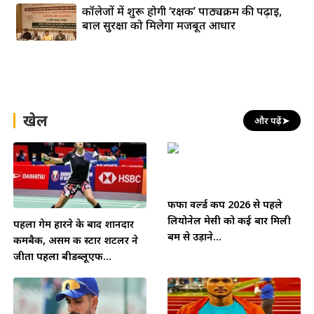
कॉलेजों में शुरू होगी ‘रक्षक’ पाठ्यक्रम की पढ़ाई,
बाल सुरक्षा को मिलेगा मजबूत आधार
खेल
और पढ़ें
➤
फीफा वर्ल्ड कप 2026 से पहले
लियोनेल मेसी को कई बार मिली
पहला गेम हारने के बाद शानदार
बम से उड़ाने...
कमबैक, असम की स्टार शटलर ने
जीता पहला बीडब्लूएफ...