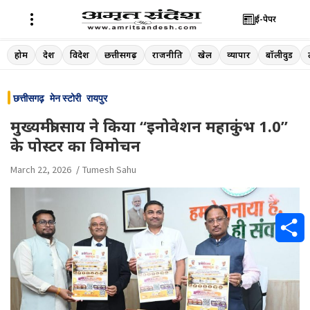
ई-पेपर
Skip
होम
देश
विदेश
छत्तीसगढ़
राजनीति
खेल
व्यापार
बॉलीवुड
to
content
छत्तीसगढ़
मेन स्टोरी
रायपुर
मुख्यमंत्री साय ने किया “इनोवेशन महाकुंभ 1.0”
के पोस्टर का विमोचन
March 22, 2026
Tumesh Sahu
S
h