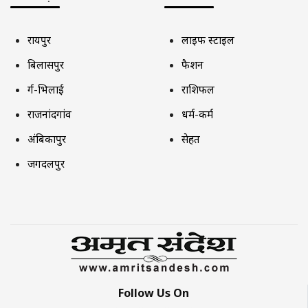
रायपुर
लाइफ स्टाइल
बिलासपुर
फैशन
दुर्ग-भिलाई
राशिफल
राजनांदगांव
धर्म-कर्म
अंबिकापुर
सेहत
जगदलपुर
Follow Us On