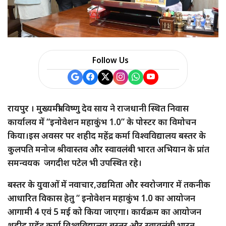
a
r
e
Follow Us
रायपुर । मुख्यमंत्री विष्णु देव साय ने राजधानी स्थित निवास
कार्यालय में “इनोवेशन महाकुंभ 1.0” के पोस्टर का विमोचन
किया।इस अवसर पर शहीद महेंद्र कर्मा विश्वविद्यालय बस्तर के
कुलपति मनोज श्रीवास्तव और स्वावलंबी भारत अभियान के प्रांत
समन्वयक जगदीश पटेल भी उपस्थित रहे।
बस्तर के युवाओं में नवाचार,उद्यमिता और स्वरोजगार में तकनीक
आधारित विकास हेतु “ इनोवेशन महाकुंभ 1.0 का आयोजन
आगामी 4 एवं 5 मई को किया जाएगा। कार्यक्रम का आयोजन
शहीद महेंद्र कर्मा विश्वविद्यालय बस्तर और स्वावलंबी भारत