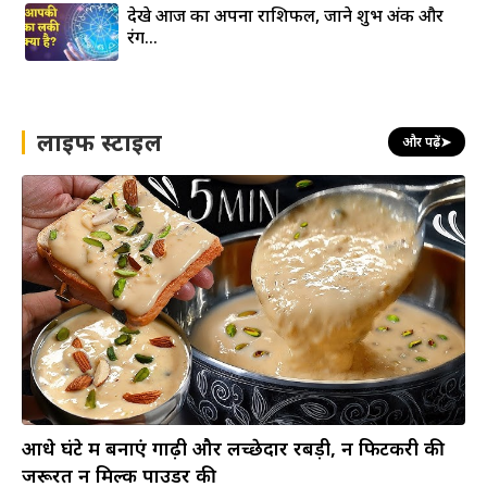
देखे आज का अपना राशिफल, जाने शुभ अंक और
रंग…
लाइफ स्टाइल
और पढ़ें
➤
आधे घंटे में बनाएं गाढ़ी और लच्छेदार रबड़ी, न फिटकरी की
जरूरत न मिल्क पाउडर की