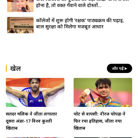
होना है, तो वक्त गँवाने वाले दोस्तों...
कॉलेजों में शुरू होगी ‘रक्षक’ पाठ्यक्रम की पढ़ाई,
बाल सुरक्षा को मिलेगा मजबूत आधार
खेल
और पढ़ें
➤
सतिंदर मलिक ने जीता लगातार
चोट से वापसी: नीरज चोपड़ा ने
दूसरा अंडर-17 विश्व कुश्ती
फिर रचा इतिहास, जीता नया
खिताब
खिताब