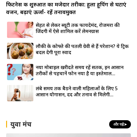
फिटनेस की शुरुआत का मजेदार तरीका: हुला हूपिंग से घटाएं
वजन, बढ़ाएं ऊर्जा- रहें तनावमुक्त
सेहत से लेकर ब्यूटी तक फायदेमंद, रोजमर्रा की
जिंदगी में ऐसे शामिल करें लेमनग्रास
लौकी के कोफ्ते की पतली ग्रेवी से हैं परेशान? ये ट्रिक
बदल देगी पूरा स्वाद
नया मोबाइल खरीदते समय रहें सतर्क, इन आसान
तरीकों से पहचानें फोन नया है या इस्तेमाल...
लंबे समय तक बैठने वाली महिलाओं के लिए 5
आसान योगासन, दर्द और तनाव से मिलेगी...
युवा मंच
और पढ़ें
➤