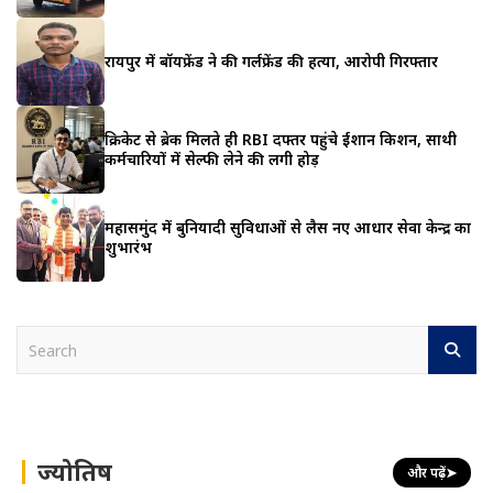
रायपुर में बॉयफ्रेंड ने की गर्लफ्रेंड की हत्या, आरोपी गिरफ्तार
क्रिकेट से ब्रेक मिलते ही RBI दफ्तर पहुंचे ईशान किशन, साथी
कर्मचारियों में सेल्फी लेने की लगी होड़
महासमुंद में बुनियादी सुविधाओं से लैस नए आधार सेवा केन्द्र का
शुभारंभ
S
e
a
r
c
h
ज्योतिष
और पढ़ें
➤