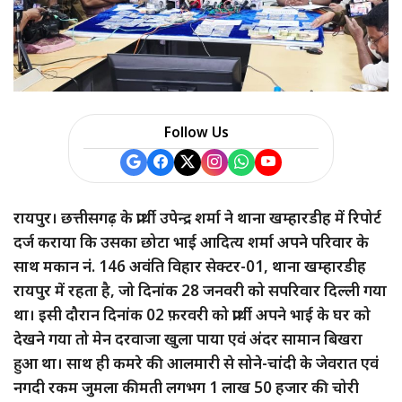
a
r
e
Follow Us
रायपुर। छत्तीसगढ़ के प्रार्थी उपेन्द्र शर्मा ने थाना खम्हारडीह में रिपोर्ट
दर्ज कराया कि उसका छोटा भाई आदित्य शर्मा अपने परिवार के
साथ मकान नं. 146 अवंति विहार सेक्टर-01, थाना खम्हारडीह
रायपुर में रहता है, जो दिनांक 28 जनवरी को सपरिवार दिल्ली गया
था। इसी दौरान दिनांक 02 फ़रवरी को प्रार्थी अपने भाई के घर को
देखने गया तो मेन दरवाजा खुला पाया एवं अंदर सामान बिखरा
हुआ था। साथ ही कमरे की आलमारी से सोने-चांदी के जेवरात एवं
नगदी रकम जुमला कीमती लगभग 1 लाख 50 हजार की चोरी