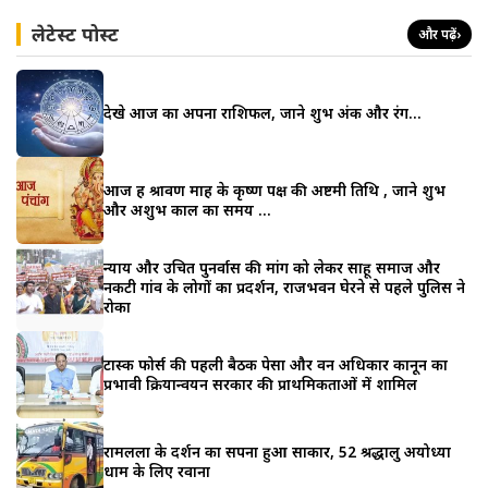
लेटेस्ट पोस्ट
और पढ़ें
›
देखे आज का अपना राशिफल, जाने शुभ अंक और रंग…
आज हैं श्रावण माह के कृष्ण पक्ष की अष्टमी तिथि , जाने शुभ
और अशुभ काल का समय …
न्याय और उचित पुनर्वास की मांग को लेकर साहू समाज और
नकटी गांव के लोगों का प्रदर्शन, राजभवन घेरने से पहले पुलिस ने
रोका
टास्क फोर्स की पहली बैठक पेसा और वन अधिकार कानून का
प्रभावी क्रियान्वयन सरकार की प्राथमिकताओं में शामिल
रामलला के दर्शन का सपना हुआ साकार, 52 श्रद्धालु अयोध्या
धाम के लिए रवाना