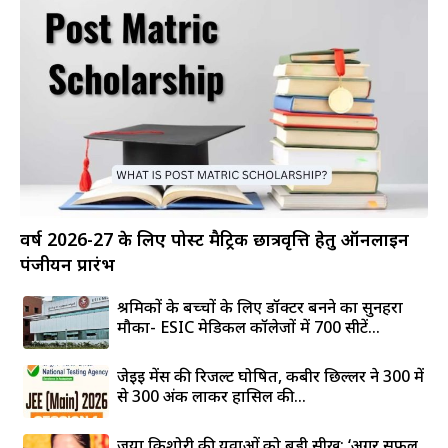
वर्ष 2026-27 के लिए पोस्ट मैट्रिक छात्रवृत्ति हेतु ऑनलाइन
पंजीयन प्रारंभ
श्रमिकों के बच्चों के लिए डॉक्टर बनने का सुनहरा
मौका- ESIC मेडिकल कॉलेजों में 700 सीटें...
जेईई मेंस की रिजल्ट घोषित, कबीर छिल्लर ने 300 में
से 300 अंक लाकर हासिल की...
जया किशोरी की युवाओं को बड़ी सीख: ‘अगर सफल