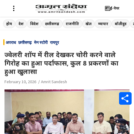
ई-पेपर
Skip
होम
देश
विदेश
छत्तीसगढ़
राजनीति
खेल
व्यापार
बॉलीवुड
to
content
अपराध
छत्तीसगढ़
मेन स्टोरी
रायपुर
ज्वेलरी शॉप में रील देखकर चोरी करने वाले
गिरोह का हुआ पर्दाफास, कुल 8 प्रकरणों का
हुआ खुलासा
February 10, 2026
Amrit Sandesh
S
h