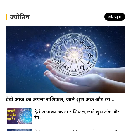
r
c
h
ज्योतिष
और पढ़ें
➤
देखे आज का अपना राशिफल, जाने शुभ अंक और रंग…
देखे आज का अपना राशिफल, जाने शुभ अंक और
रंग…