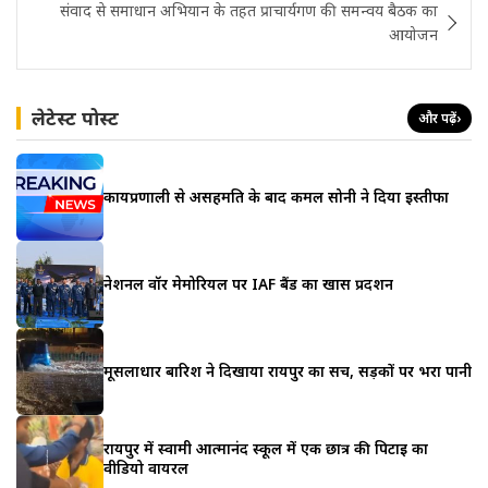
संवाद से समाधान अभियान के तहत प्राचार्यगण की समन्वय बैठक का
आयोजन
लेटेस्ट पोस्ट
और पढ़ें
›
कार्यप्रणाली से असहमति के बाद कमल सोनी ने दिया इस्तीफा
नेशनल वॉर मेमोरियल पर IAF बैंड का खास प्रदर्शन
मूसलाधार बारिश ने दिखाया रायपुर का सच, सड़कों पर भरा पानी
रायपुर में स्वामी आत्मानंद स्कूल में एक छात्र की पिटाई का
वीडियो वायरल