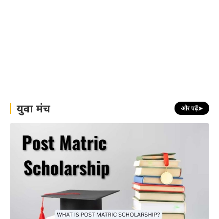
युवा मंच
और पढ़ें
➤