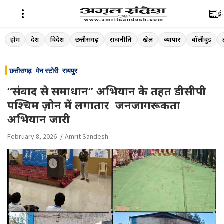
ई-
Skip
होम
देश
विदेश
छत्तीसगढ़
राजनीति
खेल
व्यापार
बॉलीवुड
to
content
छत्तीसगढ़
मेन स्टोरी
रायपुर
“संवाद से समाधान” अभियान के तहत डीसीपी
पश्चिम ज़ोन में लगातार जनजागरूकता
अभियान जारी
February 8, 2026
Amrit Sandesh