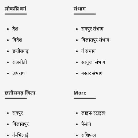
लोकप्रिय वर्ग
संभाग
देश
रायपुर संभाग
विदेश
बिलासपुर संभाग
छत्तीसगढ़
दुर्ग संभाग
राजनीती
सरगुजा संभाग
अपराध
बस्तर संभाग
छत्तीसगढ़ जिला
More
रायपुर
लाइफ स्टाइल
बिलासपुर
फैशन
दुर्ग-भिलाई
राशिफल