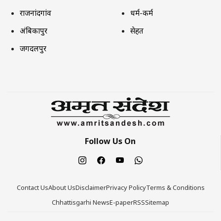
राजनांदगांव
धर्म-कर्म
अंबिकापुर
सेहत
जगदलपुर
Follow Us On
Contact Us
About Us
Disclaimer
Privacy Policy
Terms & Conditions
Chhattisgarhi News
E-paper
RSS
Sitemap