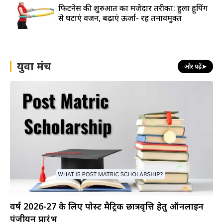
फिटनेस की शुरुआत का मजेदार तरीका: हुला हूपिंग
से घटाएं वजन, बढ़ाएं ऊर्जा- रहें तनावमुक्त
युवा मंच
और पढ़ें
➤
वर्ष 2026-27 के लिए पोस्ट मैट्रिक छात्रवृत्ति हेतु ऑनलाइन
पंजीयन प्रारंभ