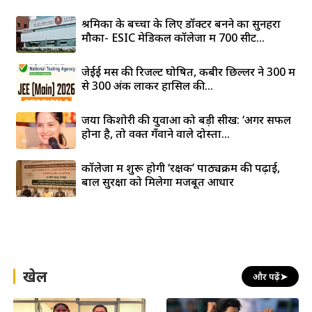
श्रमिकों के बच्चों के लिए डॉक्टर बनने का सुनहरा
मौका- ESIC मेडिकल कॉलेजों में 700 सीटें...
जेईई मेंस की रिजल्ट घोषित, कबीर छिल्लर ने 300 में
से 300 अंक लाकर हासिल की...
जया किशोरी की युवाओं को बड़ी सीख: ‘अगर सफल
होना है, तो वक्त गँवाने वाले दोस्तों...
कॉलेजों में शुरू होगी ‘रक्षक’ पाठ्यक्रम की पढ़ाई,
बाल सुरक्षा को मिलेगा मजबूत आधार
खेल
और पढ़ें
➤