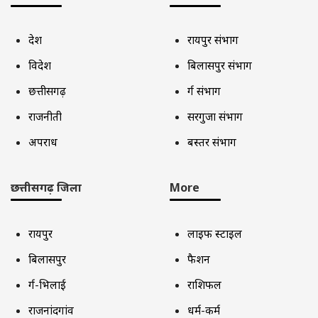
देश
रायपुर संभाग
विदेश
बिलासपुर संभाग
छत्तीसगढ़
दुर्ग संभाग
राजनीती
सरगुजा संभाग
अपराध
बस्तर संभाग
छत्तीसगढ़ जिला
More
रायपुर
लाइफ स्टाइल
बिलासपुर
फैशन
दुर्ग-भिलाई
राशिफल
राजनांदगांव
धर्म-कर्म