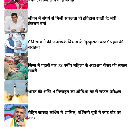
जीवन में संघर्ष से मिली सफलता ही इतिहास रचती है: मंत्री
टंकराम वर्मा
CM साय ने की जनसंपर्क विभाग के ‘मुस्कुराता बस्तर’ पहल की
सराहना
सिम्स में पहली बार 78 वर्षीय महिला के अंडाशय कैंसर की सफल
सर्जरी
भारत की अग्नि-4 मिसाइल का ओडिशा तट से सफल परीक्षण
रोहित जाखड़ कांग्रेस में शामिल, पश्चिमी यूपी में जाट वोट पर
नजर