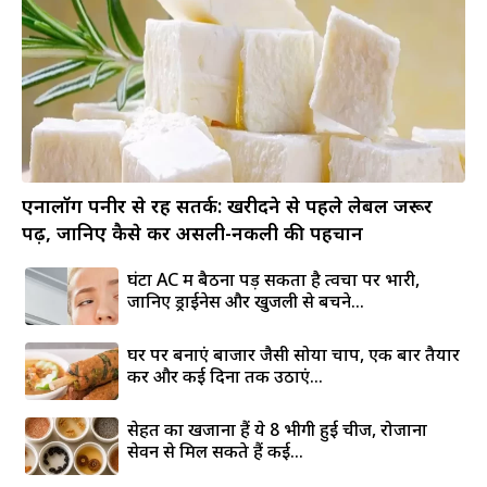
एनालॉग पनीर से रहें सतर्क: खरीदने से पहले लेबल जरूर
पढ़ें, जानिए कैसे करें असली-नकली की पहचान
घंटों AC में बैठना पड़ सकता है त्वचा पर भारी,
जानिए ड्राईनेस और खुजली से बचने...
घर पर बनाएं बाजार जैसी सोया चाप, एक बार तैयार
करें और कई दिनों तक उठाएं...
सेहत का खजाना हैं ये 8 भीगी हुई चीजें, रोजाना
सेवन से मिल सकते हैं कई...