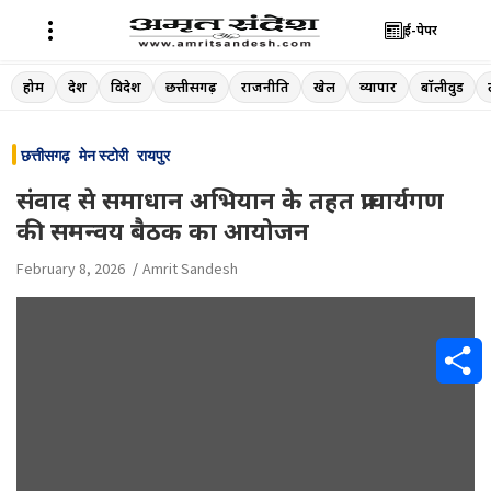
ई-पेपर
Skip
होम
देश
विदेश
छत्तीसगढ़
राजनीति
खेल
व्यापार
बॉलीवुड
to
content
छत्तीसगढ़
मेन स्टोरी
रायपुर
संवाद से समाधान अभियान के तहत प्राचार्यगण
की समन्वय बैठक का आयोजन
February 8, 2026
Amrit Sandesh
S
h