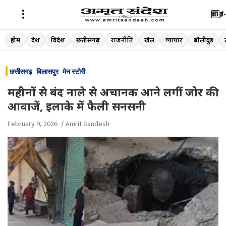
ई-
Skip
होम
देश
विदेश
छत्तीसगढ़
राजनीति
खेल
व्यापार
बॉलीवुड
to
content
छत्तीसगढ़
बिलासपुर
मेन स्टोरी
महीनों से बंद नाले से अचानक आने लगीं जोर की
आवाजें, इलाके में फैली सनसनी
February 9, 2026
Amrit Sandesh