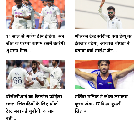
11 साल से अजेय टीम इंडिया, अब
श्रीलंका टेस्ट सीरीज़: क्या डेब्यू का
जीत की परंपरा कायम रखने उतरेगी
इंतजार बढ़ेगा, आकाश चोपड़ा ने
शुभमन गिल...
बताया क्यों सारांश जैन...
बीसीसीआई का फिटनेस फॉर्मूला
सतिंदर मलिक ने जीता लगातार
सख्त: खिलाड़ियों के लिए ब्रोंको
दूसरा अंडर-17 विश्व कुश्ती
टेस्ट बना नई चुनौती, आसान
खिताब
नहीं...