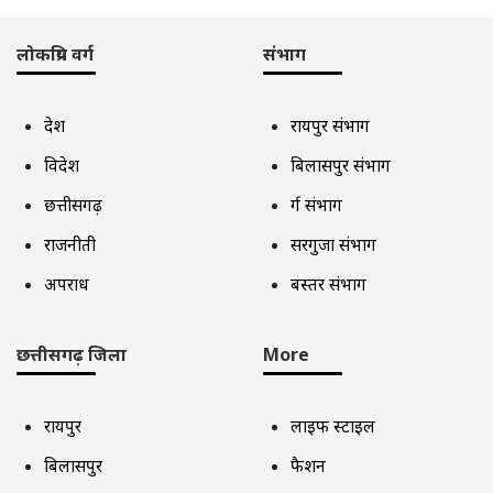
लोकप्रिय वर्ग
संभाग
देश
रायपुर संभाग
विदेश
बिलासपुर संभाग
छत्तीसगढ़
दुर्ग संभाग
राजनीती
सरगुजा संभाग
अपराध
बस्तर संभाग
छत्तीसगढ़ जिला
More
रायपुर
लाइफ स्टाइल
बिलासपुर
फैशन