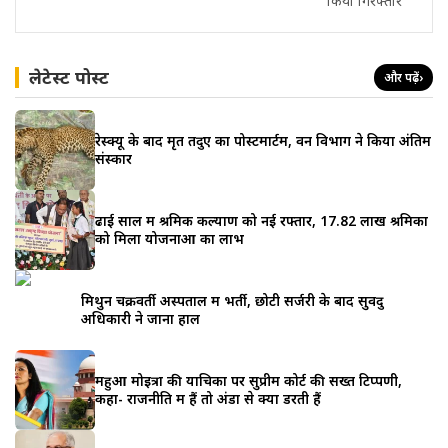
किया गिरफ्तार
लेटेस्ट पोस्ट
और पढ़ें
›
रेस्क्यू के बाद मृत तेंदुए का पोस्टमार्टम, वन विभाग ने किया अंतिम
संस्कार
ढाई साल में श्रमिक कल्याण को नई रफ्तार, 17.82 लाख श्रमिकों
को मिला योजनाओं का लाभ
मिथुन चक्रवर्ती अस्पताल में भर्ती, छोटी सर्जरी के बाद सुवेंदु
अधिकारी ने जाना हाल
महुआ मोइत्रा की याचिका पर सुप्रीम कोर्ट की सख्त टिप्पणी,
कहा- राजनीति में हैं तो अंडों से क्यों डरती हैं