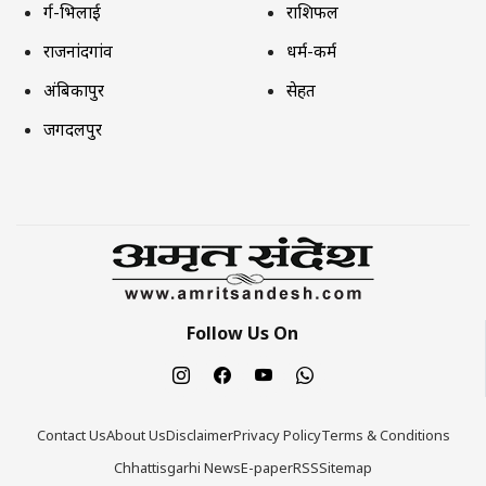
दुर्ग-भिलाई
राशिफल
राजनांदगांव
धर्म-कर्म
अंबिकापुर
सेहत
जगदलपुर
Follow Us On
Contact Us
About Us
Disclaimer
Privacy Policy
Terms & Conditions
Chhattisgarhi News
E-paper
RSS
Sitemap