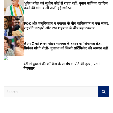
भूपेश बघेल को सुप्रीम कोर्ट से राहत नहीं, चुनाव याचिका खारिज
करने की मांग वाली अर्जी हुई खारिज
POK और बलूचिस्तान में बगावत के बीच पाकिस्तान में नया संकट,
राष्ट्रपति जरदारी और PM शहबाज के बीच बढ़ा टकराव
Gen Z को लेकर मोहन भागवत के बयान पर सियासत तेज,
प्रियंका गांधी बोलीं- युवाओं को किसी सर्टिफिकेट की जरूरत नहीं
बेटी से दुष्कर्म की कोशिश के आरोप में पति की हत्या, पत्नी
गिरफ्तार
S
e
a
r
c