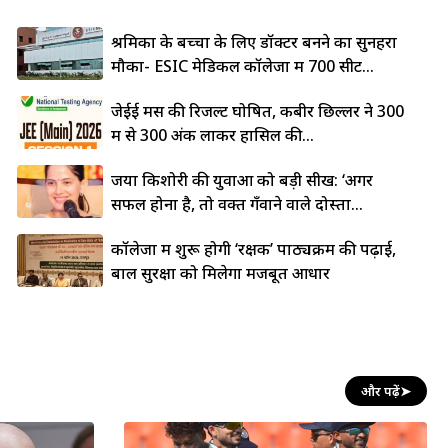
श्रमिकों के बच्चों के लिए डॉक्टर बनने का सुनहरा
मौका- ESIC मेडिकल कॉलेजों में 700 सीटें...
जेईई मेंस की रिजल्ट घोषित, कबीर छिल्लर ने 300
में से 300 अंक लाकर हासिल की...
जया किशोरी की युवाओं को बड़ी सीख: ‘अगर
सफल होना है, तो वक्त गँवाने वाले दोस्तों...
कॉलेजों में शुरू होगी ‘रक्षक’ पाठ्यक्रम की पढ़ाई,
बाल सुरक्षा को मिलेगा मजबूत आधार
और पढ़ें
➤