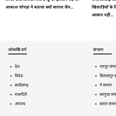
आकाश चोपड़ा ने बताया क्यों सारांश जैन...
खिलाड़ियों के ल
आसान नहीं...
लोकप्रिय वर्ग
संभाग
देश
रायपुर संभ
विदेश
बिलासपुर 
छत्तीसगढ़
दुर्ग संभाग
राजनीती
सरगुजा सं
अपराध
बस्तर संभा