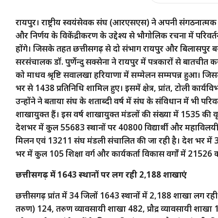
रायपुर। राष्ट्रीय स्वयंसेवक संघ (आरएसएस) ने अपनी संगठनात्मक व
और निर्णय के विकेंद्रीकरण के उद्देश्य से भौगोलिक रचना में परिवर्
होंगे। जिसके तहत छत्तीसगढ़ से दो संभाग रायपुर और बिलासपुर बनाए
सरसंचालक डॉ. पुर्णेन्दु सक्सेना ने रायपुर में पत्रकारों से बातचीत 
को माधव श्रृष्टि सवालखा हरियाणा में सम्मेलन सम्मपन्न हुआ। जि
भर से 1438 प्रतिनिधि शामिल हुए। इसमें क्षेत्र, प्रांत, टोली कार्यवि
उन्होंने ने बताया संघ के शताब्दी वर्ष में संघ के संविधान में भी परि
शाखायुक्त हैं। इस वर्ष शाखायुक्त मंडलों की संख्या में 1535 की 
देशभर में कुल 55683 स्थानों पर 40800 विद्यार्थी और महाविलयी
मिलन एवं 13211 संघ मंडली संचालित की जा रही है। देश भर में 380
भर में कुल 105 शिक्षा वर्ग और कार्यकर्ता विकास वर्गों में 21526 कार
छत्तीसगढ़ में 1643 स्थानों पर लग रही 2,188 शाखाएं
छत्तीसगढ़ प्रांत में 34 जिलों 1643 स्थानों में 2,188 शाखा लग रही
तरुण) 124, तरुण व्यावसायी शाखा 482, प्रौद्र व्यावसायी शाखा 192