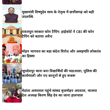
a
मुख्यमंत्री विष्णुदेव साय के नेतृत्व में छत्तीसगढ़ को बड़ी
r
उपलब्धि
e
रावतपुरा सरकार फोन टैपिंग: हाईकोर्ट ने CBI की फोन
टैपिंग को बताया अवैध
मोहन भागवत का बड़ा संदेश विरोध और असहमति लोकतंत्र
का हिस्सा
भूपदेवपुर थाना बना विद्यार्थियों की पाठशाला, पुलिस की
कार्यप्रणाली और नए कानूनों से हुए रूबरू
मेदांता अस्पताल पहुंचे सांसद बृजमोहन अग्रवाल, भाजपा
प्रदेश अध्यक्ष किरण सिंह देव का जाना हालचाल