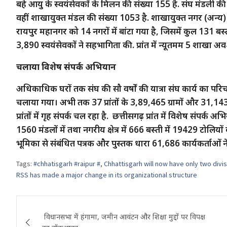
बहे आयु के स्वयंसेवकों के मिलन की संख्या 155 है. संघ मंडली की संख
वहीं शाखायुक्त मंडल की संख्या 1053 है. शाखायुक्त नगर (अन्य) की 
रायपुर महानगर को 14 नगरों में बांटा गया है, जिसमें कुल 131 बस्ती है
3,890 स्वयंसेवकों ने सहभागिता की. प्रांत में न्यूतमम 5 शाखा अवश्य
चलाया विशेष संपर्क अभियान
अधिकाधिक घरों तक संघ की सौ वर्षों की यात्रा संघ कार्य का परि
चलाया गया। अभी तक 37 प्रांतों के 3,89,465 ग्रामों और 31,143 
प्रांतों में गृह संपर्क चल रहा है. छत्तीसगढ़ प्रांत में विशेष संपर्क अ
1560 मंडलों में तथा नगरीय क्षेत्र में 666 बस्ती में 19429 टोलियों 
भूमिका से संबंधित पत्रक और पुस्तक धारा 61,686 कार्यकर्ताओं ने
Tags:
#chhatisgarh #raipur #
,
Chhattisgarh will now have only two divis
RSS has made a major change in its organizational structure
Post
विधानसभा में हंगामा, जमीन आवंटन और शिक्षा मुद्दों पर विपक्ष
navigation