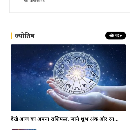
का वॉकआउट
ज्योतिष
और पढ़ें
➤
देखे आज का अपना राशिफल, जाने शुभ अंक और रंग…