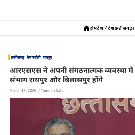
होम
देश
विदेश
छत्तीसगढ़
र
Skip
to
छत्तीसगढ़
मेन स्टोरी
रायपुर
content
आरएसएस ने अपनी संगठनात्मक व्यवस्था में 
संभाग रायपुर और बिलासपुर होंगे
March 18, 2026
Tumesh Sahu