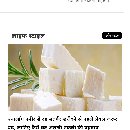
उद्यमिता से बदलेंगी महिलाएं
लाइफ स्टाइल
और पढ़ें
➤
एनालॉग पनीर से रहें सतर्क: खरीदने से पहले लेबल जरूर
पढ़ें, जानिए कैसे करें असली-नकली की पहचान