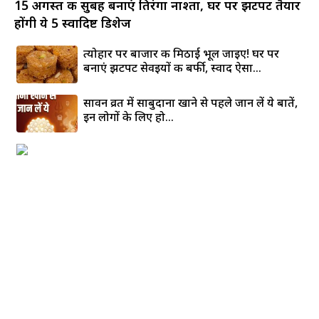
15 अगस्त की सुबह बनाएं तिरंगा नाश्ता, घर पर झटपट तैयार
होंगी ये 5 स्वादिष्ट डिशेज
त्योहार पर बाजार की मिठाई भूल जाइए! घर पर
बनाएं झटपट सेवइयों की बर्फी, स्वाद ऐसा...
सावन व्रत में साबुदाना खाने से पहले जान लें ये बातें,
इन लोगों के लिए हो...