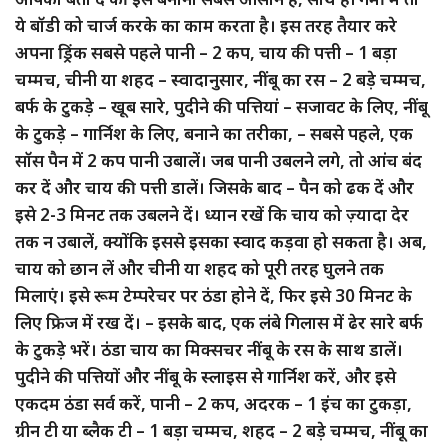
ये बॉडी को चार्ज करके का काम करता है। इस तरह तैयार करे
अपना ड्रिंक सबसे पहले पानी – 2 कप, चाय की पत्ती – 1 बड़ा
चम्मच, चीनी या शहद – स्वादानुसार, नींबू का रस – 2 बड़े चम्मच,
बर्फ के टुकड़े – खूब सारे, पुदीने की पत्तियां – सजावट के लिए, नींबू
के टुकड़े – गार्निश के लिए, बनाने का तरीका, – सबसे पहले, एक
सॉस पैन में 2 कप पानी उबालें। जब पानी उबलने लगे, तो आंच बंद
कर दें और चाय की पत्ती डालें। जिसके बाद – पैन को ढक दें और
इसे 2-3 मिनट तक उबलने दें। ध्यान रखें कि चाय को ज़्यादा देर
तक न उबालें, क्योंकि इससे इसका स्वाद कड़वा हो सकता है। अब,
चाय को छान लें और चीनी या शहद को पूरी तरह घुलने तक
मिलाएं। इसे रूम टेम्परेचर पर ठंडा होने दें, फिर इसे 30 मिनट के
लिए फ्रिज में रख दें। – इसके बाद, एक लंबे गिलास में ढेर सारे बर्फ
के टुकड़े भरें। ठंडा चाय का मिक्सचर नींबू के रस के साथ डालें।
पुदीने की पत्तियों और नींबू के स्लाइस से गार्निश करें, और इसे
एकदम ठंडा सर्व करें, पानी – 2 कप, अदरक – 1 इंच का टुकड़ा,
ग्रीन टी या ब्लैक टी – 1 बड़ा चम्मच, शहद – 2 बड़े चम्मच, नींबू का