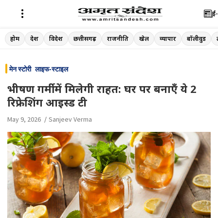
ई-
Skip
होम
देश
विदेश
छत्तीसगढ़
राजनीति
खेल
व्यापार
बॉलीवुड
to
content
मेन स्टोरी
लाइफ-स्टाइल
भीषण गर्मी में मिलेगी राहत: घर पर बनाएँ ये 2
रिफ्रेशिंग आइस्ड टी
May 9, 2026
Sanjeev Verma