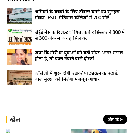
श्रमिकों के बच्चों के लिए डॉक्टर बनने का सुनहरा
मौका- ESIC मेडिकल कॉलेजों में 700 सीटें...
जेईई मेंस की रिजल्ट घोषित, कबीर छिल्लर ने 300 में
से 300 अंक लाकर हासिल की...
जया किशोरी की युवाओं को बड़ी सीख: ‘अगर सफल
होना है, तो वक्त गँवाने वाले दोस्तों...
कॉलेजों में शुरू होगी ‘रक्षक’ पाठ्यक्रम की पढ़ाई,
बाल सुरक्षा को मिलेगा मजबूत आधार
खेल
और पढ़ें
➤