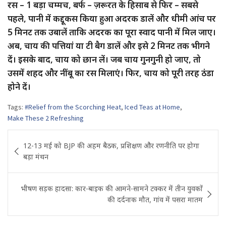
रस – 1 बड़ा चम्मच, बर्फ – ज़रूरत के हिसाब से फिर – सबसे
पहले, पानी में कद्दूकस किया हुआ अदरक डालें और धीमी आंच पर
5 मिनट तक उबालें ताकि अदरक का पूरा स्वाद पानी में मिल जाए।
अब, चाय की पत्तियां या टी बैग डालें और इसे 2 मिनट तक भीगने
दें। इसके बाद, चाय को छान लें। जब चाय गुनगुनी हो जाए, तो
उसमें शहद और नींबू का रस मिलाएं। फिर, चाय को पूरी तरह ठंडा
होने दें।
Tags:
#Relief from the Scorching Heat
,
Iced Teas at Home
,
Make These 2 Refreshing
Post
12-13 मई को BJP की अहम बैठक, प्रशिक्षण और रणनीति पर होगा
navigation
बड़ा मंथन
भीषण सड़क हादसा: कार-बाइक की आमने-सामने टक्कर में तीन युवकों
की दर्दनाक मौत, गांव में पसरा मातम