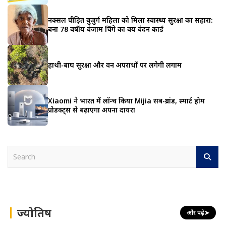
नक्सल पीड़ित बुजुर्ग महिला को मिला स्वास्थ्य सुरक्षा का सहारा:
बना 78 वर्षीय वंजाम चिंगे का वय वंदन कार्ड
हाथी-बाघ सुरक्षा और वन अपराधों पर लगेगी लगाम
Xiaomi ने भारत में लॉन्च किया Mijia सब-ब्रांड, स्मार्ट होम
प्रोडक्ट्स से बढ़ाएगा अपना दायरा
S
e
a
r
c
h
ज्योतिष
और पढ़ें
➤