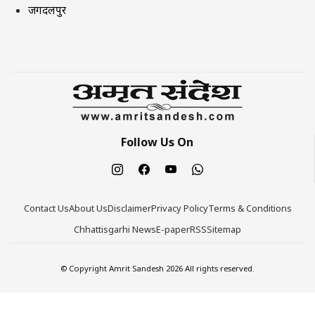
जगदलपुर
Follow Us On
Contact Us
About Us
Disclaimer
Privacy Policy
Terms & Conditions
Chhattisgarhi News
E-paper
RSS
Sitemap
© Copyright Amrit Sandesh 2026 All rights reserved.