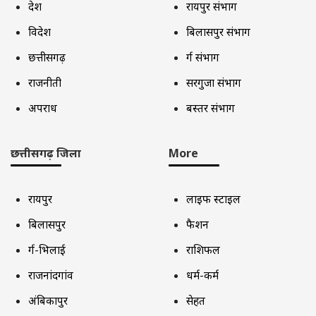
देश
रायपुर संभाग
विदेश
बिलासपुर संभाग
छत्तीसगढ़
दुर्ग संभाग
राजनीती
सरगुजा संभाग
अपराध
बस्तर संभाग
छत्तीसगढ़ जिला
More
रायपुर
लाइफ स्टाइल
बिलासपुर
फैशन
दुर्ग-भिलाई
राशिफल
राजनांदगांव
धर्म-कर्म
अंबिकापुर
सेहत