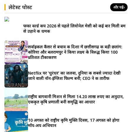
लेटेस्ट पोस्ट
और पढ़ें
›
फीफा वर्ल्ड कप 2026 से पहले लियोनेल मेसी को कई बार मिली बम
से उड़ाने की धमकी
सर्वाइकल कैंसर से बचाव की दिशा में छत्तीसगढ़ की बड़ी छलांग:
कोरिया और बलरामपुर ने किया लक्ष्य के विरुद्ध किया 100
प्रतिशत टीकाकरण
Netflix पर ‘धुरंधर’ का जलवा, दुनिया की सबसे ज्यादा देखी
जाने वाली नॉन-इंग्लिश फिल्म बनी; CEO ने की तारीफ
राष्ट्रीय बागवानी मिशन से मिला 14.20 लाख रुपए का अनुदान,
एकीकृत कृषि प्रणाली बनी समृद्धि का आधार
10 अगस्त को राष्ट्रीय कृमि मुक्ति दिवस, 17 अगस्त को होगा
मॉप-अप अभियान