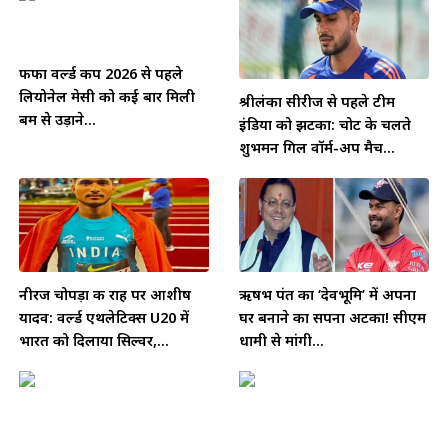
फीफा वर्ल्ड कप 2026 से पहले
लियोनेल मेसी को कई बार मिली
श्रीलंका सीरीज से पहले टीम
बम से उड़ाने...
इंडिया को झटका: चोट के चलते
शुभमन गिल वॉर्म-अप मैच...
नीरज चोपड़ा की राह पर आशीष
ऋषभ पंत का ‘देवभूमि’ में अपना
यादव: वर्ल्ड एथलेटिक्स U20 में
घर बनाने का सपना अटका! सीएम
भारत को दिलाया सिल्वर,...
धामी से मांगी...