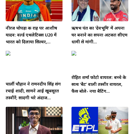
नीरज चोपड़ा की राह पर आशीष
ऋषभ पंत का ‘देवभूमि’ में अपना
यादव: वर्ल्ड एथलेटिक्स U20 में
घर बनाने का सपना अटका! सीएम
भारत को दिलाया सिल्वर,...
धामी से मांगी...
रोहित शर्मा फोटो वायरल: बच्चे के
चार्ली चौहान ने रामनदीप सिंह संग
साथ ‘बैट’ वाली तस्वीर वायरल,
रचाई शादी, सामने आईं खूबसूरत
फैंस बोले- नया बैटिंग...
तस्वीरें; सादगी भरे अंदाज...