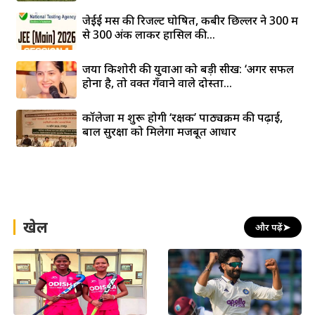
जेईई मेंस की रिजल्ट घोषित, कबीर छिल्लर ने 300 में
से 300 अंक लाकर हासिल की...
जया किशोरी की युवाओं को बड़ी सीख: ‘अगर सफल
होना है, तो वक्त गँवाने वाले दोस्तों...
कॉलेजों में शुरू होगी ‘रक्षक’ पाठ्यक्रम की पढ़ाई,
बाल सुरक्षा को मिलेगा मजबूत आधार
खेल
और पढ़ें
➤