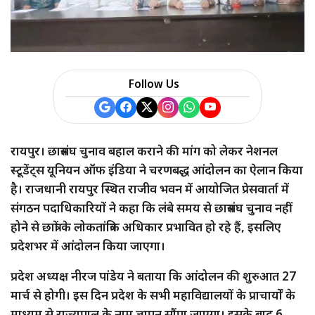
a
r
e
Follow Us
रायपुर। छात्रसंघ चुनाव बहाल कराने की मांग को लेकर नेशनल
स्टूडेंट्स यूनियन ऑफ इंडिया ने चरणबद्ध आंदोलन का ऐलान किया
है। राजधानी रायपुर स्थित राजीव भवन में आयोजित प्रेसवार्ता में
संगठन पदाधिकारियों ने कहा कि लंबे समय से छात्रसंघ चुनाव नहीं
होने से छात्रों के लोकतांत्रिक अधिकार प्रभावित हो रहे हैं, इसलिए
प्रदेशभर में आंदोलन किया जाएगा।
प्रदेश अध्यक्ष नीरज पांडेय ने बताया कि आंदोलन की शुरुआत 27
मार्च से होगी। इस दिन प्रदेश के सभी महाविद्यालयों के प्राचार्यों के
माध्यम से राज्यपाल के नाम ज्ञापन सौंपा जाएगा। इसके बाद 6