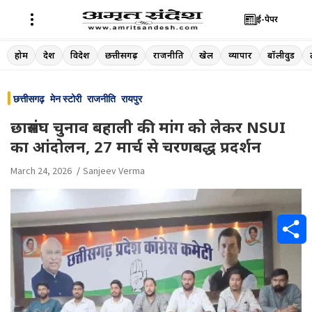
ई-पेपर
Skip
होम
देश
विदेश
छत्तीसगढ़
राजनीति
खेल
व्यापार
बॉलीवुड
to
content
छत्तीसगढ़
मेन स्टोरी
राजनीति
रायपुर
छात्रसंघ चुनाव बहाली की मांग को लेकर NSUI
का आंदोलन, 27 मार्च से चरणबद्ध प्रदर्शन
March 24, 2026
Sanjeev Verma
S
h