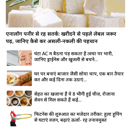
एनालॉग पनीर से रहें सतर्क: खरीदने से पहले लेबल जरूर
पढ़ें, जानिए कैसे करें असली-नकली की पहचान
घंटों AC में बैठना पड़ सकता है त्वचा पर भारी,
जानिए ड्राईनेस और खुजली से बचने...
घर पर बनाएं बाजार जैसी सोया चाप, एक बार तैयार
करें और कई दिनों तक उठाएं...
सेहत का खजाना हैं ये 8 भीगी हुई चीजें, रोजाना
सेवन से मिल सकते हैं कई...
फिटनेस की शुरुआत का मजेदार तरीका: हुला हूपिंग
से घटाएं वजन, बढ़ाएं ऊर्जा- रहें तनावमुक्त