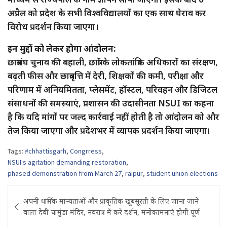
अप्रैल को प्रदेश के सभी विश्वविद्यालयों का एक साथ घेराव कर
विरोध प्रदर्शन किया जाएगा।
इन मुद्दों को लेकर होगा आंदोलन:
छात्रसंघ चुनाव की बहाली, छात्रों के लोकतांत्रिक अधिकारों का संरक्षण,
बढ़ती फीस और छात्रवृत्ति में देरी, शिक्षकों की कमी, परीक्षा और
परिणाम में अनियमितता, प्लेसमेंट, हॉस्टल, परिवहन और डिजिटल
संसाधनों की समस्याएं, प्रशासन की उदासीनता NSUI का कहना
है कि यदि मांगों पर जल्द कार्रवाई नहीं होती है तो आंदोलन को और
तेज किया जाएगा और प्रदेशभर में व्यापक प्रदर्शन किया जाएगा।
Tags:
#chhattisgarh
,
Congrress
,
NSUI's agitation demanding restoration
,
phased demonstration from March 27
,
raipur
,
student union elections
Post
अपनी धार्मिक मान्यताओं और प्राकृतिक खूबसूरती के लिए जाना जाने
navigation
वाला देवी चामुंडा मंदिर, नवरात्र में करें दर्शन, मनोकामनाएं होगी पूर्ण