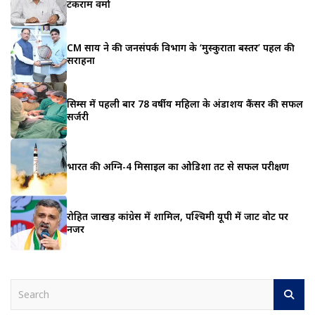
टंकराम वर्मा
CM साय ने की जनसंपर्क विभाग के ‘मुस्कुराता बस्तर’ पहल की
सराहना
सिम्स में पहली बार 78 वर्षीय महिला के अंडाशय कैंसर की सफल
सर्जरी
भारत की अग्नि-4 मिसाइल का ओडिशा तट से सफल परीक्षण
रोहित जाखड़ कांग्रेस में शामिल, पश्चिमी यूपी में जाट वोट पर
नजर
S
e