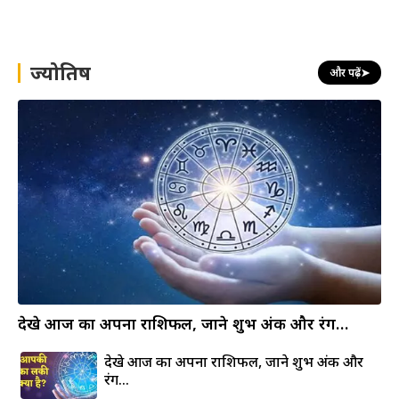
a
r
c
h
ज्योतिष
और पढ़ें
➤
देखे आज का अपना राशिफल, जाने शुभ अंक और रंग…
देखे आज का अपना राशिफल, जाने शुभ अंक और
रंग…