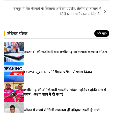
रायपुर में गैस कीमतों के खिलाफ अनोखा प्रदर्शन: तेलीबांधा तालाब में
सिलेंडर का प्रतीकात्मक विसर्जन
लेटेस्ट पोस्ट
और पढ़ें
›
जरूरतमंदो की संजीवनी बना छत्तीसगढ़ का समाज कल्याण मॉडल
CGPSC सूबेदार-उप निरीक्षक परीक्षा परिणाम विवाद
छत्तीसगढ़ की दो खिलाड़ी भारतीय महिला जूनियर हॉकी टीम में
चयन , अरुण साव ने दी बधाई
जीवन में संघर्ष से मिली सफलता ही इतिहास रचती है: मंत्री