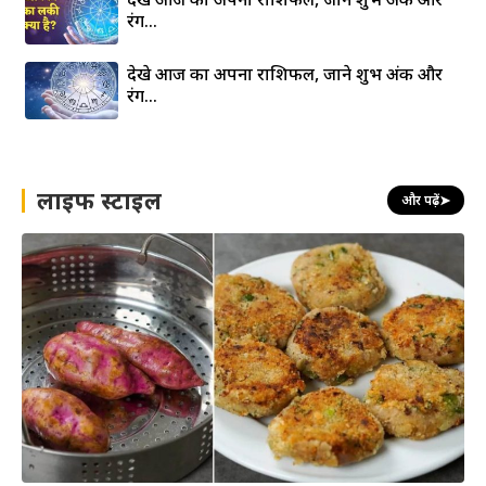
रंग…
देखे आज का अपना राशिफल, जाने शुभ अंक और
रंग…
लाइफ स्टाइल
और पढ़ें
➤