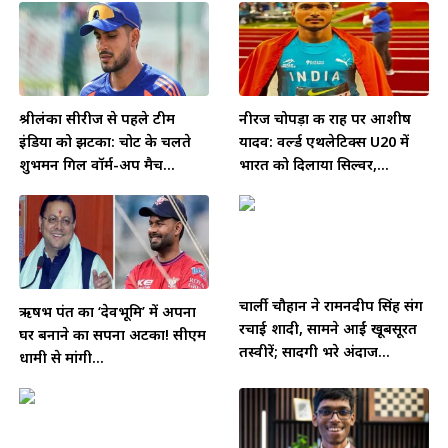
श्रीलंका सीरीज से पहले टीम
नीरज चोपड़ा की राह पर आशीष
इंडिया को झटका: चोट के चलते
यादव: वर्ल्ड एथलेटिक्स U20 में
शुभमन गिल वॉर्म-अप मैच...
भारत को दिलाया सिल्वर,...
चार्ली चौहान ने रामनदीप सिंह संग
ऋषभ पंत का ‘देवभूमि’ में अपना
रचाई शादी, सामने आईं खूबसूरत
घर बनाने का सपना अटका! सीएम
तस्वीरें; सादगी भरे अंदाज...
धामी से मांगी...