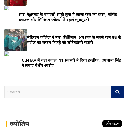
सारा तेंदुलकर के बनारसी साड़ी लुक ने खींचा फैंस का ध्यान, कॉर्सेट
ब्लाउज और मिनिमल ज्वेलरी ने बढ़ाई खूबसूरती
मेडिकल कॉलेज में नया कीर्तिमान: अब तक के सबसे कम उम्र के
मरीज की सफल फेफड़े की लोबेक्टॉमी सर्जरी
CINTAA में बड़ा बवाल! 11 सदस्यों ने दिया इस्तीफा, उपासना सिंह
ने लगाए गंभीर आरोप
S
e
a
r
c
h
ज्योतिष
और पढ़ें
➤