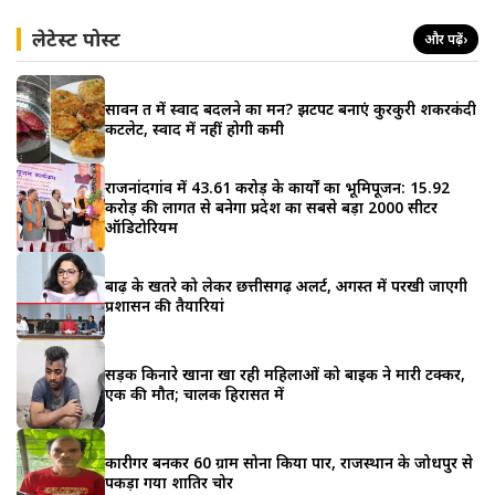
लेटेस्ट पोस्ट
और पढ़ें
›
सावन व्रत में स्वाद बदलने का मन? झटपट बनाएं कुरकुरी शकरकंदी
कटलेट, स्वाद में नहीं होगी कमी
राजनांदगांव में 43.61 करोड़ के कार्यों का भूमिपूजन: 15.92
करोड़ की लागत से बनेगा प्रदेश का सबसे बड़ा 2000 सीटर
ऑडिटोरियम
बाढ़ के खतरे को लेकर छत्तीसगढ़ अलर्ट, अगस्त में परखी जाएगी
प्रशासन की तैयारियां
सड़क किनारे खाना खा रही महिलाओं को बाइक ने मारी टक्कर,
एक की मौत; चालक हिरासत में
कारीगर बनकर 60 ग्राम सोना किया पार, राजस्थान के जोधपुर से
पकड़ा गया शातिर चोर