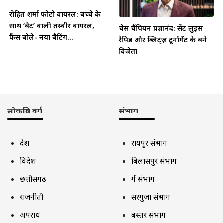
रोहित शर्मा फोटो वायरल: बच्चे के
साथ ‘बैट’ वाली तस्वीर वायरल,
चेस चैंपियन प्रज्ञानंद: सेंट लुइस
फैंस बोले- नया बैटिंग...
रैपिड और ब्लिट्ज़ टूर्नामेंट के बने
विजेता
लोकप्रिय वर्ग
संभाग
देश
रायपुर संभाग
विदेश
बिलासपुर संभाग
छत्तीसगढ़
दुर्ग संभाग
राजनीती
सरगुजा संभाग
अपराध
बस्तर संभाग