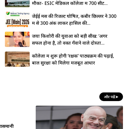
मौका- ESIC मेडिकल कॉलेजों में 700 सीटें...
जेईई मेंस की रिजल्ट घोषित, कबीर छिल्लर ने 300
में से 300 अंक लाकर हासिल की...
जया किशोरी की युवाओं को बड़ी सीख: ‘अगर
सफल होना है, तो वक्त गँवाने वाले दोस्तों...
कॉलेजों में शुरू होगी ‘रक्षक’ पाठ्यक्रम की पढ़ाई,
बाल सुरक्षा को मिलेगा मजबूत आधार
और पढ़ें
➤
न आसमानी