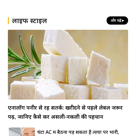
लाइफ स्टाइल
और पढ़ें
➤
एनालॉग पनीर से रहें सतर्क: खरीदने से पहले लेबल जरूर
पढ़ें, जानिए कैसे करें असली-नकली की पहचान
घंटों AC में बैठना पड़ सकता है त्वचा पर भारी,