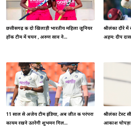
छत्तीसगढ़ की दो खिलाड़ी भारतीय महिला जूनियर
श्रीलंका दौरे म
हॉकी टीम में चयन , अरुण साव ने...
अहम: दीप दासग
11 साल से अजेय टीम इंडिया, अब जीत की परंपरा
श्रीलंका टेस्ट स
कायम रखने उतरेगी शुभमन गिल...
आकाश चोपड़ा ने