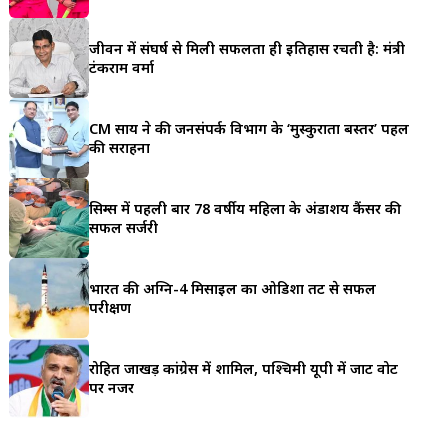
a
जीवन में संघर्ष से मिली सफलता ही इतिहास रचती है: मंत्री
r
टंकराम वर्मा
e
CM साय ने की जनसंपर्क विभाग के ‘मुस्कुराता बस्तर’ पहल
की सराहना
सिम्स में पहली बार 78 वर्षीय महिला के अंडाशय कैंसर की
सफल सर्जरी
भारत की अग्नि-4 मिसाइल का ओडिशा तट से सफल
परीक्षण
रोहित जाखड़ कांग्रेस में शामिल, पश्चिमी यूपी में जाट वोट
पर नजर