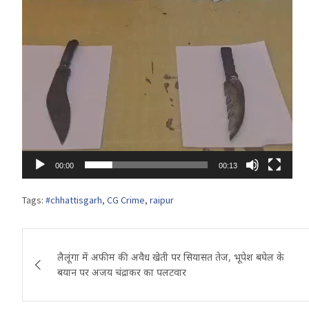
00:00
00:13
Tags:
#chhattisgarh
,
CG Crime
,
raipur
Post
लैलूंगा में अफीम की अवैध खेती पर सियासत तेज, भूपेश बघेल के
navigation
बयान पर अजय चंद्राकर का पलटवार