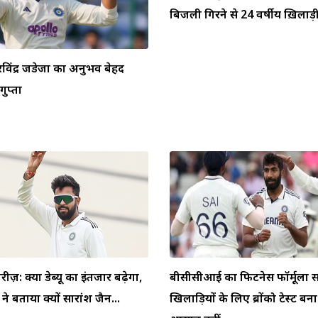
बिजली गिरने से 24 वर्षीय ख़िलाड़ी 
ें रविंद्र जडेजा का अनुभव बेहद
ुप्ता
ीरीज़: क्या डेब्यू का इंतजार बढ़ेगा,
बीसीसीआई का फिटनेस फॉर्मूला स
 बताया क्यों सारांश जैन...
खिलाड़ियों के लिए ब्रोंको टेस्ट बन