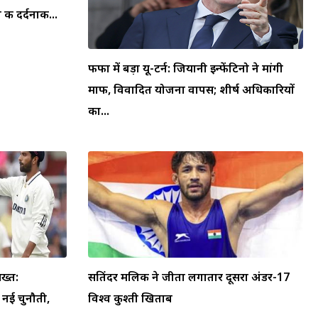
की दर्दनाक...
फीफा में बड़ा यू-टर्न: जियानी इन्फेंटिनो ने मांगी
माफी, विवादित योजना वापस; शीर्ष अधिकारियों
का...
ख्त:
सतिंदर मलिक ने जीता लगातार दूसरा अंडर-17
ा नई चुनौती,
विश्व कुश्ती खिताब