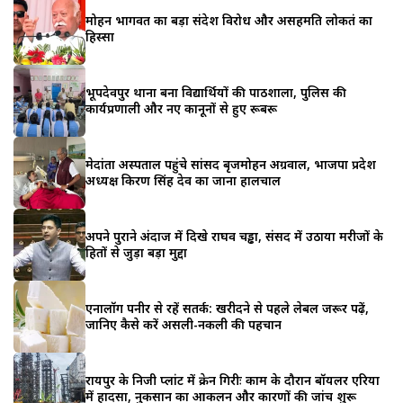
मोहन भागवत का बड़ा संदेश विरोध और असहमति लोकतंत्र का
हिस्सा
भूपदेवपुर थाना बना विद्यार्थियों की पाठशाला, पुलिस की
कार्यप्रणाली और नए कानूनों से हुए रूबरू
मेदांता अस्पताल पहुंचे सांसद बृजमोहन अग्रवाल, भाजपा प्रदेश
अध्यक्ष किरण सिंह देव का जाना हालचाल
अपने पुराने अंदाज में दिखे राघव चड्ढा, संसद में उठाया मरीजों के
हितों से जुड़ा बड़ा मुद्दा
एनालॉग पनीर से रहें सतर्क: खरीदने से पहले लेबल जरूर पढ़ें,
जानिए कैसे करें असली-नकली की पहचान
रायपुर के निजी प्लांट में क्रेन गिरीः काम के दौरान बॉयलर एरिया
में हादसा, नुकसान का आकलन और कारणों की जांच शुरू