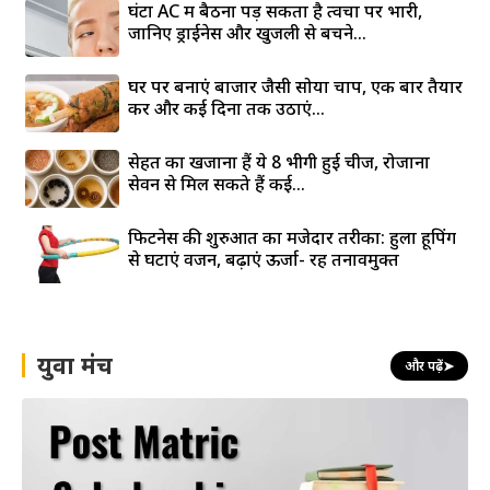
घंटों AC में बैठना पड़ सकता है त्वचा पर भारी,
जानिए ड्राईनेस और खुजली से बचने...
घर पर बनाएं बाजार जैसी सोया चाप, एक बार तैयार
करें और कई दिनों तक उठाएं...
सेहत का खजाना हैं ये 8 भीगी हुई चीजें, रोजाना
सेवन से मिल सकते हैं कई...
फिटनेस की शुरुआत का मजेदार तरीका: हुला हूपिंग
से घटाएं वजन, बढ़ाएं ऊर्जा- रहें तनावमुक्त
युवा मंच
और पढ़ें
➤