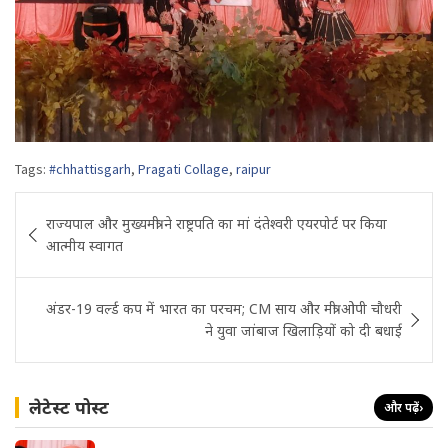
Tags:
#chhattisgarh
,
Pragati Collage
,
raipur
Post
राज्यपाल और मुख्यमंत्री ने राष्ट्रपति का मां दंतेश्वरी एयरपोर्ट पर किया
navigation
आत्मीय स्वागत
अंडर-19 वर्ल्ड कप में भारत का परचम; CM साय और मंत्री ओपी चौधरी
ने युवा जांबाज खिलाड़ियों को दी बधाई
लेटेस्ट पोस्ट
और पढ़ें
›