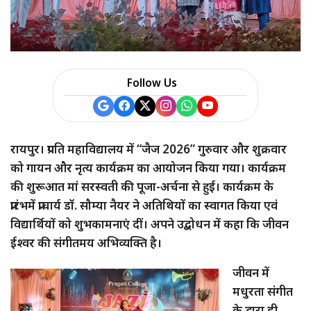
a
r
e
Follow Us
रायपुर। प्रगति महाविद्यालय में “जैज 2026” गुरुवार और शुक्रवार
को गायन और नृत्य कार्यक्रम का आयोजन किया गया। कार्यक्रम
की शुरूआत मां सरस्वती की पूजा-अर्चना से हुई। कार्यक्रम के
प्रारंभमें प्राचार्य डॉ. सौम्या नैयर ने अतिथियों का स्वागत किया एवं
विद्यार्थियों को शुभकामनाएं दीं। अपने उद्बोधन में कहा कि जीवन
ईश्वर की संगीतमय अभिव्यक्ति है।
जीवन में
मधुरता संगीत
के द्वारा ही