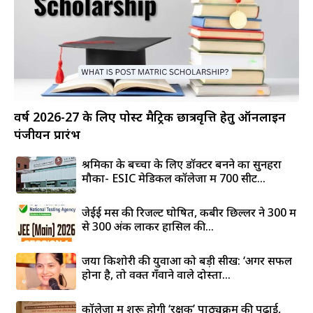
वर्ष 2026-27 के लिए पोस्ट मैट्रिक छात्रवृत्ति हेतु ऑनलाइन
पंजीयन प्रारंभ
श्रमिकों के बच्चों के लिए डॉक्टर बनने का सुनहरा
मौका- ESIC मेडिकल कॉलेजों में 700 सीटें...
जेईई मेंस की रिजल्ट घोषित, कबीर छिल्लर ने 300 में
से 300 अंक लाकर हासिल की...
जया किशोरी की युवाओं को बड़ी सीख: ‘अगर सफल
होना है, तो वक्त गँवाने वाले दोस्तों...
कॉलेजों में शुरू होगी ‘रक्षक’ पाठ्यक्रम की पढ़ाई,