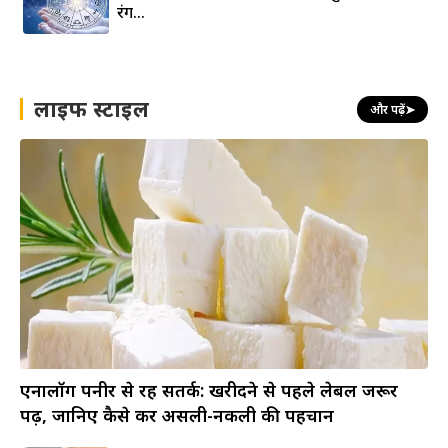
रंग…
लाइफ स्टाइल
और पढ़ें
➤
एनालॉग पनीर से रहें सतर्क: खरीदने से पहले लेबल जरूर
पढ़ें, जानिए कैसे करें असली-नकली की पहचान