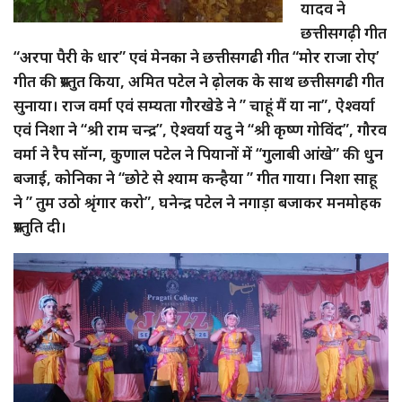
यादव ने
छत्तीसगढ़ी गीत
“अरपा पैरी के धार” एवं मेनका ने छत्तीसगढी गीत “मोर राजा रोए’
गीत की प्रस्तुत किया, अमित पटेल ने ढ़ोलक के साथ छत्तीसगढी गीत
सुनाया। राज वर्मा एवं सम्यता गौरखेडे ने ” चाहूं मैं या ना”, ऐश्वर्या
एवं निशा ने “श्री राम चन्द्र”, ऐश्वर्या यदु ने “श्री कृष्ण गोविंद”, गौरव
वर्मा ने रैप सॉन्ग, कुणाल पटेल ने पियानों में “गुलाबी आंखे” की धुन
बजाई, कोनिका ने “छोटे से श्याम कन्हैया ” गीत गाया। निशा साहू
ने ” तुम उठो श्रृंगार करो”, घनेन्द्र पटेल ने नगाड़ा बजाकर मनमोहक
प्रस्तुति दी।