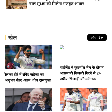
बाल सुरक्षा को मिलेगा मजबूत आधार
खेल
और पढ़ें
➤
थाईलैंड में फुटबॉल मैच के दौरान
आसमानी बिजली गिरने से 24
श्रीलंका दौरे में रविंद्र जडेजा का
वर्षीय ख़िलाड़ी की दर्दनाक...
अनुभव बेहद अहम: दीप दासगुप्ता