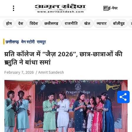
ई-पेपर
Skip
होम
देश
विदेश
छत्तीसगढ़
राजनीति
खेल
व्यापार
बॉलीवुड
to
content
छत्तीसगढ़
मेन स्टोरी
रायपुर
प्रगति कॉलेज में “जैज़ 2026”, छात्र-छात्राओं की
प्रस्तुति ने बांधा समां
February 7, 2026
Amrit Sandesh
S
h