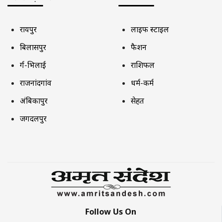
रायपुर
लाइफ स्टाइल
बिलासपुर
फैशन
दुर्ग-भिलाई
राशिफल
राजनांदगांव
धर्म-कर्म
अंबिकापुर
सेहत
जगदलपुर
Follow Us On