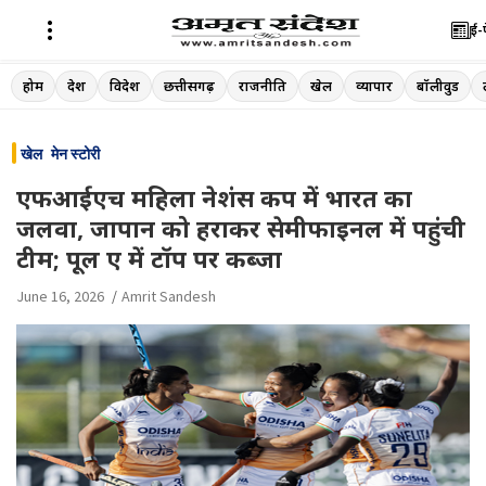
ई-
Skip
होम
देश
विदेश
छत्तीसगढ़
राजनीति
खेल
व्यापार
बॉलीवुड
to
content
खेल
मेन स्टोरी
एफआईएच महिला नेशंस कप में भारत का
जलवा, जापान को हराकर सेमीफाइनल में पहुंची
टीम; पूल ए में टॉप पर कब्जा
June 16, 2026
Amrit Sandesh