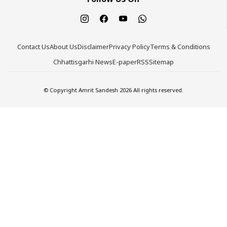
Contact Us
About Us
Disclaimer
Privacy Policy
Terms & Conditions
Chhattisgarhi News
E-paper
RSS
Sitemap
© Copyright Amrit Sandesh 2026 All rights reserved.