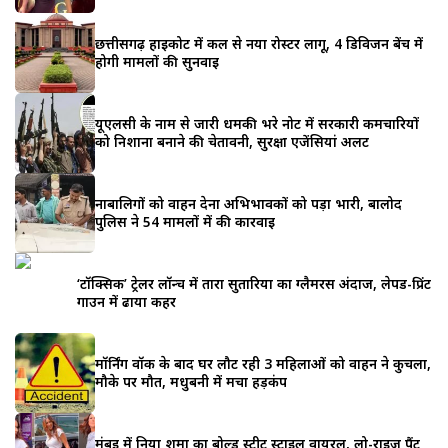
छत्तीसगढ़ हाईकोर्ट में कल से नया रोस्टर लागू, 4 डिविजन बेंच में
होगी मामलों की सुनवाई
यूएलसी के नाम से जारी धमकी भरे नोट में सरकारी कर्मचारियों
को निशाना बनाने की चेतावनी, सुरक्षा एजेंसियां अलर्ट
नाबालिगों को वाहन देना अभिभावकों को पड़ा भारी, बालोद
पुलिस ने 54 मामलों में की कार्रवाई
‘टॉक्सिक’ ट्रेलर लॉन्च में तारा सुतारिया का ग्लैमरस अंदाज, लेपर्ड-प्रिंट
गाउन में ढाया कहर
मॉर्निंग वॉक के बाद घर लौट रही 3 महिलाओं को वाहन ने कुचला,
मौके पर मौत, मधुबनी में मचा हड़कंप
मुंबई में निया शर्मा का बोल्ड स्ट्रीट स्टाइल वायरल, लो-राइज़ पैंट