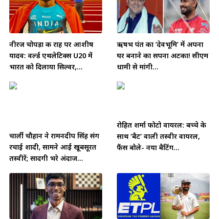
नीरज चोपड़ा की राह पर आशीष
ऋषभ पंत का ‘देवभूमि’ में अपना
यादव: वर्ल्ड एथलेटिक्स U20 में
घर बनाने का सपना अटका! सीएम
भारत को दिलाया सिल्वर,...
धामी से मांगी...
रोहित शर्मा फोटो वायरल: बच्चे के
चार्ली चौहान ने रामनदीप सिंह संग
साथ ‘बैट’ वाली तस्वीर वायरल,
रचाई शादी, सामने आईं खूबसूरत
फैंस बोले- नया बैटिंग...
तस्वीरें; सादगी भरे अंदाज...