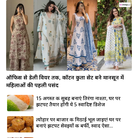
ऑफिस से डेली वियर तक, कॉटन कुर्ता सेट बने मानसून में
महिलाओं की पहली पसंद
15 अगस्त की सुबह बनाएं तिरंगा नाश्ता, घर पर
झटपट तैयार होंगी ये 5 स्वादिष्ट डिशेज
त्योहार पर बाजार की मिठाई भूल जाइए! घर पर
बनाएं झटपट सेवइयों की बर्फी, स्वाद ऐसा...