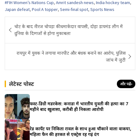
#FIH Women’s Nations Cup
,
Amrit sandesh news
,
India hockey team
,
Japan defeat
,
Pool A topper
,
Semi-final spot
,
Sports News
Post
चोट के बाद नीरज चोपड़ा की धमाकेदार वापसी, दोहा डायमंड लीग में
navigation
दुनिया के दिग्गजों से होगा मुकाबला
रायपुर में युवक ने लगाया मारपीट और बंधक बनाने का आरोप, पुलिस
जांच में जुटी
लेटेस्ट पोस्ट
और पढ़ें
›
फर्स्ट-डिग्री मर्डरकेस: कनाडा में भारतीय युवती की हत्या का 7
महीने बाद खुलासा, करीबी ही निकला आरोपी
रेड कार्पेट पर निकिता रावल के साथ हुआ चौंकाने वाला वाकया,
महिला फैन की हरकत से एक्ट्रेस रह गईं दंग