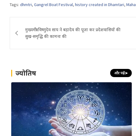
Tags:
dhmtri
,
Gangrel Boat Festival
,
history created in Dhamtari
,
Maha
Post
मुख्यमंत्री विष्णुदेव साय ने बड़ादेव की पूजा कर प्रदेशवासियों की
navigation
सुख-समृद्धि की कामना की
ज्योतिष
और पढ़ें
➤