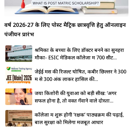
वर्ष 2026-27 के लिए पोस्ट मैट्रिक छात्रवृत्ति हेतु ऑनलाइन
पंजीयन प्रारंभ
श्रमिकों के बच्चों के लिए डॉक्टर बनने का सुनहरा
मौका- ESIC मेडिकल कॉलेजों में 700 सीटें...
जेईई मेंस की रिजल्ट घोषित, कबीर छिल्लर ने 300
में से 300 अंक लाकर हासिल की...
जया किशोरी की युवाओं को बड़ी सीख: ‘अगर
सफल होना है, तो वक्त गँवाने वाले दोस्तों...
कॉलेजों में शुरू होगी ‘रक्षक’ पाठ्यक्रम की पढ़ाई,
बाल सुरक्षा को मिलेगा मजबूत आधार