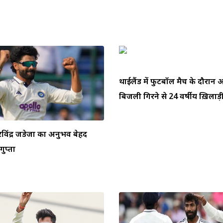
थाईलैंड में फुटबॉल मैच के दौरा
बिजली गिरने से 24 वर्षीय ख़िलाड़ी 
ें रविंद्र जडेजा का अनुभव बेहद
ुप्ता