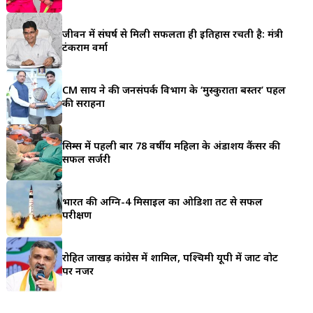
a
जीवन में संघर्ष से मिली सफलता ही इतिहास रचती है: मंत्री
r
टंकराम वर्मा
e
CM साय ने की जनसंपर्क विभाग के ‘मुस्कुराता बस्तर’ पहल
की सराहना
सिम्स में पहली बार 78 वर्षीय महिला के अंडाशय कैंसर की
सफल सर्जरी
भारत की अग्नि-4 मिसाइल का ओडिशा तट से सफल
परीक्षण
रोहित जाखड़ कांग्रेस में शामिल, पश्चिमी यूपी में जाट वोट
पर नजर