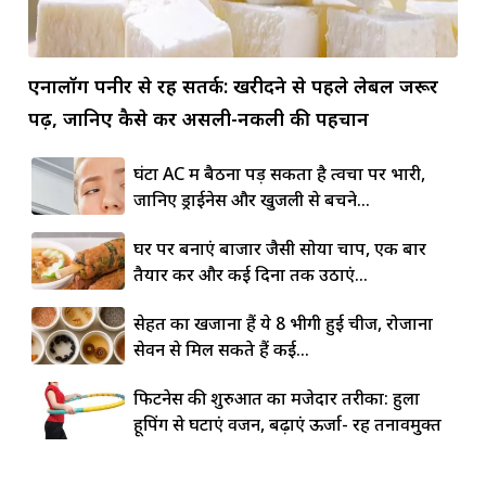
एनालॉग पनीर से रहें सतर्क: खरीदने से पहले लेबल जरूर
पढ़ें, जानिए कैसे करें असली-नकली की पहचान
घंटों AC में बैठना पड़ सकता है त्वचा पर भारी,
जानिए ड्राईनेस और खुजली से बचने...
घर पर बनाएं बाजार जैसी सोया चाप, एक बार
तैयार करें और कई दिनों तक उठाएं...
सेहत का खजाना हैं ये 8 भीगी हुई चीजें, रोजाना
सेवन से मिल सकते हैं कई...
फिटनेस की शुरुआत का मजेदार तरीका: हुला
हूपिंग से घटाएं वजन, बढ़ाएं ऊर्जा- रहें तनावमुक्त