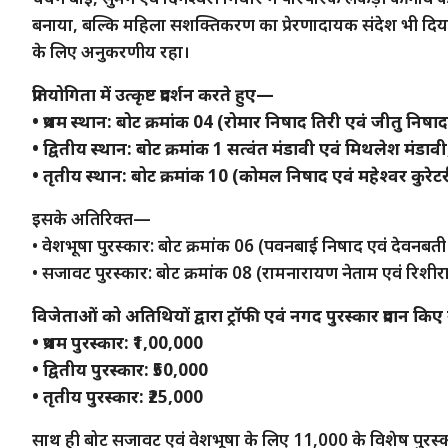
बनाया, बल्कि महिला सशक्तिकरण का प्रेरणादायक संदेश भी दि
के लिए अनुकरणीय रहा।
प्रतियोगिता में उत्कृष्ट प्रदर्शन करते हुए—
• प्रथम स्थान: बोट क्रमांक 04 (रोमार निषाद तिरी एवं जीतु निषाद
• द्वितीय स्थान: बोट क्रमांक 1 सत्वंत मंडावी एवं मिथलेश मंडा
• तृतीय स्थान: बोट क्रमांक 10 (कोमल निषाद एवं महेश्वर कुरेटरी,
इसके अतिरिक्त—
• वेशभूषा पुरस्कार: बोट क्रमांक 06 (पवनबाई निषाद एवं देवनबती 
• सजावट पुरस्कार: बोट क्रमांक 08 (रामनारायण नेताम एवं रिशीर
विजेताओं को अतिथियों द्वारा ट्रॉफी एवं नगद पुरस्कार प्रदान क
• प्रथम पुरस्कार: ₹1,00,000
• द्वितीय पुरस्कार: ₹50,000
• तृतीय पुरस्कार: ₹25,000
साथ ही बोट सजावट एवं वेशभूषा के लिए 11,000 के विशेष पुरस्कार