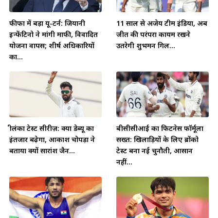
फीफा में बड़ा यू-टर्न: जियानी
11 साल से अजेय टीम इंडिया, अब
इन्फेंटिनो ने मांगी माफी, विवादित
जीत की परंपरा कायम रखने
योजना वापस; शीर्ष अधिकारियों
उतरेगी शुभमन गिल...
का...
श्रीलंका टेस्ट सीरीज़: क्या डेब्यू का
बीसीसीआई का फिटनेस फॉर्मूला
इंतजार बढ़ेगा, आकाश चोपड़ा ने
सख्त: खिलाड़ियों के लिए ब्रोंको
बताया क्यों सारांश जैन...
टेस्ट बना नई चुनौती, आसान
नहीं...