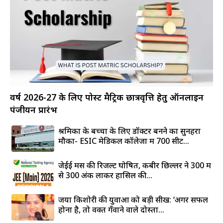
वर्ष 2026-27 के लिए पोस्ट मैट्रिक छात्रवृत्ति हेतु ऑनलाइन
पंजीयन प्रारंभ
श्रमिकों के बच्चों के लिए डॉक्टर बनने का सुनहरा
मौका- ESIC मेडिकल कॉलेजों में 700 सीटें...
जेईई मेंस की रिजल्ट घोषित, कबीर छिल्लर ने 300 में
से 300 अंक लाकर हासिल की...
जया किशोरी की युवाओं को बड़ी सीख: ‘अगर सफल
होना है, तो वक्त गँवाने वाले दोस्तों...