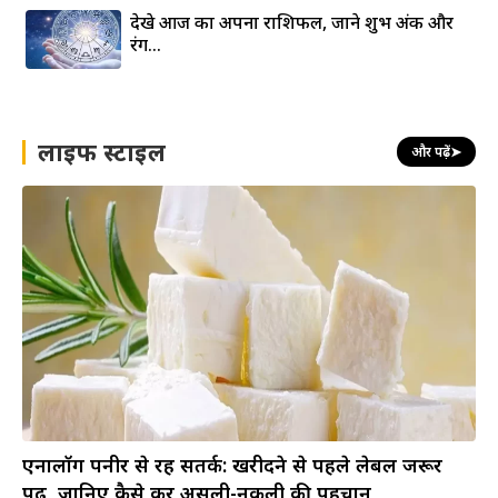
देखे आज का अपना राशिफल, जाने शुभ अंक और
रंग…
लाइफ स्टाइल
और पढ़ें
➤
एनालॉग पनीर से रहें सतर्क: खरीदने से पहले लेबल जरूर
पढ़ें, जानिए कैसे करें असली-नकली की पहचान