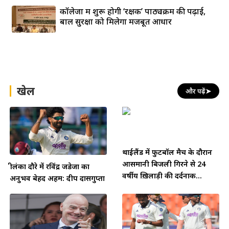
कॉलेजों में शुरू होगी ‘रक्षक’ पाठ्यक्रम की पढ़ाई,
बाल सुरक्षा को मिलेगा मजबूत आधार
खेल
और पढ़ें
➤
थाईलैंड में फुटबॉल मैच के दौरान
आसमानी बिजली गिरने से 24
श्रीलंका दौरे में रविंद्र जडेजा का
वर्षीय ख़िलाड़ी की दर्दनाक...
अनुभव बेहद अहम: दीप दासगुप्ता