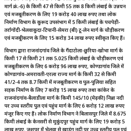
मार्ग क्रं.-6) के किमी 47 से किमी 55 तक 8 किमी लंबाई के उन्नयन
एवं मजबूतीकरण के लिए 19 करोड़ 40 लाख रुपए तथा लोक
निर्माण विभाग के कुरूद उपसंभाग में 5 किमी लंबाई के पचपेड़ी-
तर्रागोंदी-भेलवाकुदा-टिपानी-सेमरा (बी) टू-लेन मार्ग के चौड़ीकरण
एवं मजबूीकरण के लिए 15 करोड़ 34 लाख रुपए स्वीकृत किए हैं।
विभाग द्वारा राजनांदगांव जिले के गैंदाटोला-छुरिया-खोभा मार्ग के
किमी 17 से किमी 21 तक 5.025 किमी लंबाई के चौड़ीकरण एवं
मजबूतीकरण के लिए 6 करोड़ 96 लाख रुपए, कोण्डागांव जिले में
कोण्डागांव-अमरावती-एरला राज्य मार्ग के किमी 32 से किमी
41/2-4 तक 8.7 किमी में मजबूतीकरण व पुल-पुलिया सहित
सड़क निर्माण के लिए 7 करोड़ 15 लाख रुपए तथा कांकेर के
राजनांदगांव-बैलाडीला मार्ग के किमी 145/10 (मेढ़की) निब्रा नदी
पर उच्च स्तरीय पुल एवं पहुंच मार्ग के लिए 6 करोड़ 12 लाख रुपए
मंजूर किए गए हैं। लोक निर्माण विभाग ने बिलासपुर जिले में 8.675
किमी लंबाई के केनसरी से मुकुंदपुर पहुंच मार्ग के लिए 19 करोड़ 5
लाख रुपए, जशपुर में भेलवा से खाडुंग नदी पर उच्च स्तरीय पुल एवं