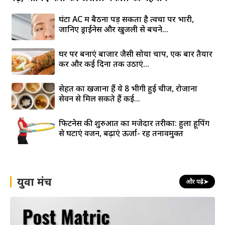
घंटों AC में बैठना पड़ सकता है त्वचा पर भारी,
जानिए ड्राईनेस और खुजली से बचने...
घर पर बनाएं बाजार जैसी सोया चाप, एक बार तैयार
करें और कई दिनों तक उठाएं...
सेहत का खजाना हैं ये 8 भीगी हुई चीजें, रोजाना
सेवन से मिल सकते हैं कई...
फिटनेस की शुरुआत का मजेदार तरीका: हुला हूपिंग
से घटाएं वजन, बढ़ाएं ऊर्जा- रहें तनावमुक्त
युवा मंच
और पढ़ें
➤