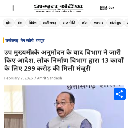
ई-पेपर
Skip
होम
देश
विदेश
छत्तीसगढ़
राजनीति
खेल
व्यापार
बॉलीवुड
to
content
छत्तीसगढ़
मेन स्टोरी
रायपुर
उप मुख्यमंत्री के अनुमोदन के बाद विभाग ने जारी
किए आदेश, लोक निर्माण विभाग द्वारा 13 कार्यों
के लिए 299 करोड़ की मिली मंजूरी
February 7, 2026
Amrit Sandesh
S
h