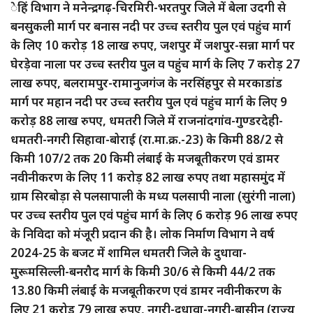
ेहिं विभाग ने मनेन्द्रगढ़-चिरमिरी-भरतपुर जिले में बेला उदगी से
बनसुकली मार्ग पर बनास नदी पर उच्च स्तरीय पुल एवं पहुंच मार्ग
के लिए 10 करोड़ 18 लाख रुपए, जशपुर में जशपुर-सन्ना मार्ग पर
घेरड़ेवा नाला पर उच्च स्तरीय पुल व पहुंच मार्ग के लिए 7 करोड़ 27
लाख रुपए, बलरामपुर-रामानुजगंज के नरसिंहपुर से मरकाडांड
मार्ग पर महान नदी पर उच्च स्तरीय पुल एवं पहुंच मार्ग के लिए 9
करोड़ 88 लाख रुपए, धमतरी जिले में राजनांदगांव-गुण्डरदेही-
धमतरी-नगरी सिहावा-बोराई (रा.मा.क्र.-23) के किमी 88/2 से
किमी 107/2 तक 20 किमी लंबाई के मजबूतीकरण एवं डामर
नवीनीकरण के लिए 11 करोड़ 82 लाख रुपए तथा महासमुंद में
ग्राम सिरबोड़ा से पलसापाली के मध्य पलसापी नाला (सुरंगी नाला)
पर उच्च स्तरीय पुल एवं पहुंच मार्ग के लिए 6 करोड़ 96 लाख रुपए
के निविदा को मंजूरी प्रदान की है। लोक निर्माण विभाग ने वर्ष
2024-25 के बजट में शामिल धमतरी जिले के दुधावा-
मुरूमसिल्ली-बनरौद मार्ग के किमी 30/6 से किमी 44/2 तक
13.80 किमी लंबाई के मजबूतीकरण एवं डामर नवीनीकरण के
लिए 21 करोड़ 79 लाख रुपए, नगरी-दुधावा-नगरी-बासीन (राज्य