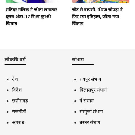
सतिंदर मलिक ने जीता लगातार
चोट से वापसी: नीरज चोपड़ा ने
दूसरा अंडर-17 विश्व कुश्ती
फिर रचा इतिहास, जीता नया
खिताब
खिताब
लोकप्रिय वर्ग
संभाग
देश
रायपुर संभाग
विदेश
बिलासपुर संभाग
छत्तीसगढ़
दुर्ग संभाग
राजनीती
सरगुजा संभाग
अपराध
बस्तर संभाग